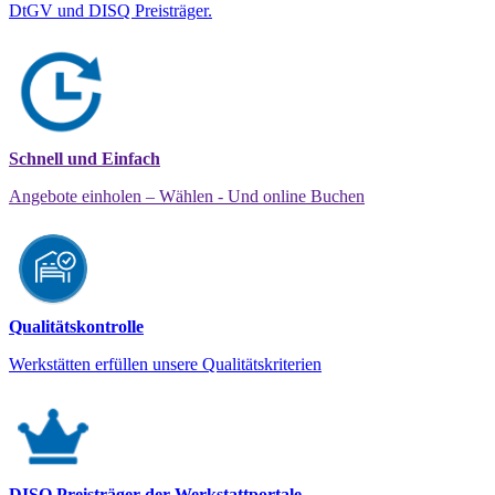
DtGV und DISQ Preisträger.
Schnell und Einfach
Angebote einholen – Wählen - Und online Buchen
Qualitätskontrolle
Werkstätten erfüllen unsere Qualitätskriterien
DISQ Preisträger der Werkstattportale