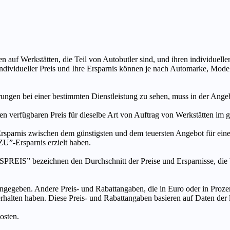
n auf Werkstätten, die Teil von Autobutler sind, und ihren individuelle
ndividueller Preis und Ihre Ersparnis können je nach Automarke, Mode
ungen bei einer bestimmten Dienstleistung zu sehen, muss in der Ang
ten verfügbaren Preis für dieselbe Art von Auftrag von Werkstätten im
s zwischen dem günstigsten und dem teuersten Angebot für eine be
”-Ersparnis erzielt haben.
chnen den Durchschnitt der Preise und Ersparnisse, die bei An
ngegeben. Andere Preis- und Rabattangaben, die in Euro oder in Prozent
 erhalten haben. Diese Preis- und Rabattangaben basieren auf Daten der
osten.