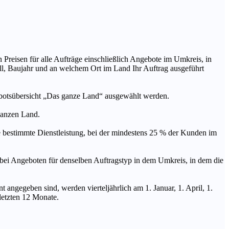
n Preisen für alle Aufträge einschließlich Angebote im Umkreis, in
ll, Baujahr und an welchem Ort im Land Ihr Auftrag ausgeführt
ebotsübersicht „Das ganze Land“ ausgewählt werden.
 ganzen Land.
stimmte Dienstleistung, bei der mindestens 25 % der Kunden im
geboten für denselben Auftragstyp in dem Umkreis, in dem die
 angegeben sind, werden vierteljährlich am 1. Januar, 1. April, 1.
 letzten 12 Monate.