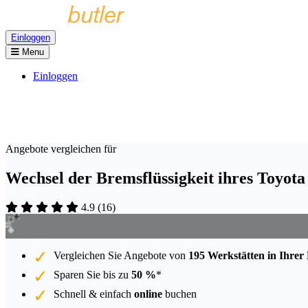
Einloggen
Menu
Einloggen
Angebote vergleichen für
Wechsel der Bremsflüssigkeit ihres Toyota
4.9
(
16
)
Vergleichen Sie Angebote von
195 Werkstätten in Ihrer
Sparen Sie bis zu
50 %
*
Schnell & einfach
online
buchen