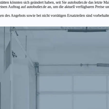
tätten könnten sich geändert haben, seit Sie autobutler.de das letzte 
en Auftrag auf autobutler.de an, um die aktuell verfügbaren Preise un
n des Angebots sowie bei nicht vorrätigen Ersatzteilen sind vorbehalt