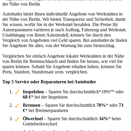
der Nähe von Berlin
Autobutler bietet Ihnen individuelle Angebote von Werkstätten in
der Nähe von Berlin. Wir bieten Transparenz und Sicherheit, damit
Sie wissen, wofür Sie in der Werkstatt bezahlen. Die Preise für
Autoreparaturen variieren je nach Auftrag, Fahrzeug und Werkstatt.
Unabhängig von Ihrem Automodell, können Sie durch den
Vergleich von Angeboten viel Geld sparen. Bei autobutler.de finden
Sie Angebote für alles, von der Wartung bis zum Steinschlag.
Vergleichen Sie einfach Angebote lokaler Werkstätten in der Nähe
von Berlin für Bremsschlauch und finden Sie heraus, wie viel Sie
sparen können. Sobald Sie Angebote erhalten haben, können Sie
Preis, Standort, Stundensatz uvm. vergleichen.
Top 5 Service oder Reparaturen bei Autobutler
Inspektion
– Sparen Sie durchschnittlich*
18%
** oder
68 €
* bei der Inspektion
Bremsen
– Sparen Sie durchschnittlich
78%
* oder
73
€
* bei Bremsreparaturen
Ölwechsel
– Sparen Sie durchschnittlich
34%
* beim
Getriebeölwechsel