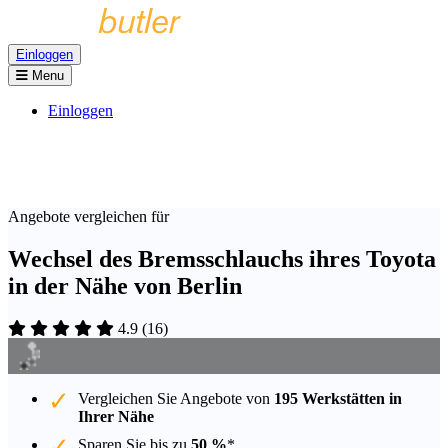
Einloggen
Menu
Einloggen
Angebote vergleichen für
Wechsel des Bremsschlauchs ihres Toyota
in der Nähe von Berlin
4.9
(
16
)
Vergleichen Sie Angebote von
195 Werkstätten in
Ihrer Nähe
Sparen Sie bis zu
50 %
*