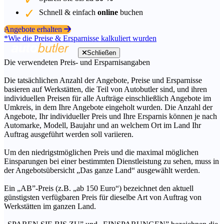
Schnell & einfach
online
buchen
Angebote erhalten
*Wie die Preise & Ersparnisse kalkuliert wurden
Schließen
Die verwendeten Preis- und Ersparnisangaben
Die tatsächlichen Anzahl der Angebote, Preise und Ersparnisse
basieren auf Werkstätten, die Teil von Autobutler sind, und ihren
individuellen Preisen für alle Aufträge einschließlich Angebote im
Umkreis, in dem Ihre Angebote eingeholt wurden. Die Anzahl der
Angebote, Ihr individueller Preis und Ihre Ersparnis können je nach
Automarke, Modell, Baujahr und an welchem Ort im Land Ihr
Auftrag ausgeführt werden soll variieren.
Um den niedrigstmöglichen Preis und die maximal möglichen
Einsparungen bei einer bestimmten Dienstleistung zu sehen, muss in
der Angebotsübersicht „Das ganze Land“ ausgewählt werden.
Ein „AB”-Preis (z.B. „ab 150 Euro“) bezeichnet den aktuell
günstigsten verfügbaren Preis für dieselbe Art von Auftrag von
Werkstätten im ganzen Land.