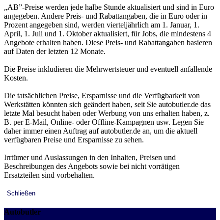
„AB”-Preise werden jede halbe Stunde aktualisiert und sind in Euro
angegeben. Andere Preis- und Rabattangaben, die in Euro oder in
Prozent angegeben sind, werden vierteljährlich am 1. Januar, 1.
April, 1. Juli und 1. Oktober aktualisiert, für Jobs, die mindestens 4
Angebote erhalten haben. Diese Preis- und Rabattangaben basieren
auf Daten der letzten 12 Monate.
Die Preise inkludieren die Mehrwertsteuer und eventuell anfallende
Kosten.
Die tatsächlichen Preise, Ersparnisse und die Verfügbarkeit von
Werkstätten könnten sich geändert haben, seit Sie autobutler.de das
letzte Mal besucht haben oder Werbung von uns erhalten haben, z.
B. per E-Mail, Online- oder Offline-Kampagnen usw. Legen Sie
daher immer einen Auftrag auf autobutler.de an, um die aktuell
verfügbaren Preise und Ersparnisse zu sehen.
Irrtümer und Auslassungen in den Inhalten, Preisen und
Beschreibungen des Angebots sowie bei nicht vorrätigen
Ersatzteilen sind vorbehalten.
Schließen
Autobutler