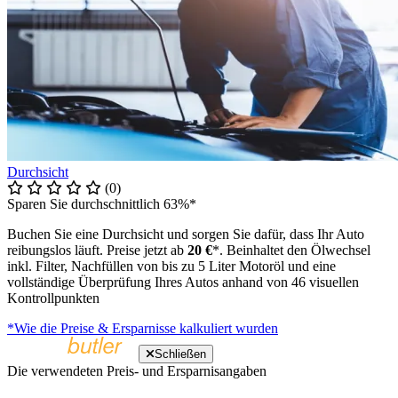
Durchsicht
(0)
Sparen Sie durchschnittlich 63%*
Buchen Sie eine Durchsicht und sorgen Sie dafür, dass Ihr Auto
reibungslos läuft. Preise jetzt ab
20 €
*. Beinhaltet den Ölwechsel
inkl. Filter, Nachfüllen von bis zu 5 Liter Motoröl und eine
vollständige Überprüfung Ihres Autos anhand von 46 visuellen
Kontrollpunkten
*Wie die Preise & Ersparnisse kalkuliert wurden
Schließen
Die verwendeten Preis- und Ersparnisangaben