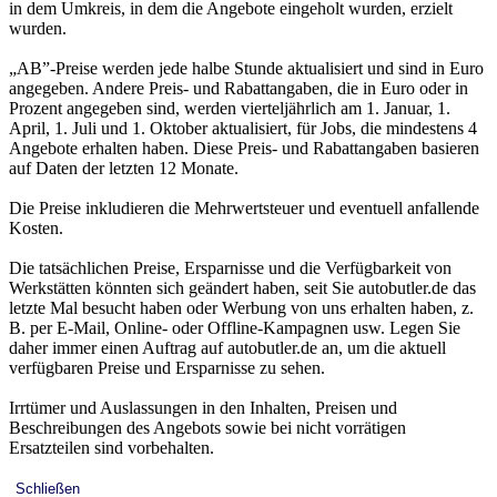
in dem Umkreis, in dem die Angebote eingeholt wurden, erzielt
wurden.
„AB”-Preise werden jede halbe Stunde aktualisiert und sind in Euro
angegeben. Andere Preis- und Rabattangaben, die in Euro oder in
Prozent angegeben sind, werden vierteljährlich am 1. Januar, 1.
April, 1. Juli und 1. Oktober aktualisiert, für Jobs, die mindestens 4
Angebote erhalten haben. Diese Preis- und Rabattangaben basieren
auf Daten der letzten 12 Monate.
Die Preise inkludieren die Mehrwertsteuer und eventuell anfallende
Kosten.
Die tatsächlichen Preise, Ersparnisse und die Verfügbarkeit von
Werkstätten könnten sich geändert haben, seit Sie autobutler.de das
letzte Mal besucht haben oder Werbung von uns erhalten haben, z.
B. per E-Mail, Online- oder Offline-Kampagnen usw. Legen Sie
daher immer einen Auftrag auf autobutler.de an, um die aktuell
verfügbaren Preise und Ersparnisse zu sehen.
Irrtümer und Auslassungen in den Inhalten, Preisen und
Beschreibungen des Angebots sowie bei nicht vorrätigen
Ersatzteilen sind vorbehalten.
Schließen