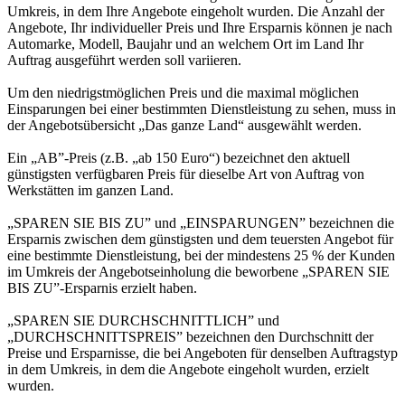
Umkreis, in dem Ihre Angebote eingeholt wurden. Die Anzahl der
Angebote, Ihr individueller Preis und Ihre Ersparnis können je nach
Automarke, Modell, Baujahr und an welchem Ort im Land Ihr
Auftrag ausgeführt werden soll variieren.
Um den niedrigstmöglichen Preis und die maximal möglichen
Einsparungen bei einer bestimmten Dienstleistung zu sehen, muss in
der Angebotsübersicht „Das ganze Land“ ausgewählt werden.
Ein „AB”-Preis (z.B. „ab 150 Euro“) bezeichnet den aktuell
günstigsten verfügbaren Preis für dieselbe Art von Auftrag von
Werkstätten im ganzen Land.
„SPAREN SIE BIS ZU” und „EINSPARUNGEN” bezeichnen die
Ersparnis zwischen dem günstigsten und dem teuersten Angebot für
eine bestimmte Dienstleistung, bei der mindestens 25 % der Kunden
im Umkreis der Angebotseinholung die beworbene „SPAREN SIE
BIS ZU”-Ersparnis erzielt haben.
„SPAREN SIE DURCHSCHNITTLICH” und
„DURCHSCHNITTSPREIS” bezeichnen den Durchschnitt der
Preise und Ersparnisse, die bei Angeboten für denselben Auftragstyp
in dem Umkreis, in dem die Angebote eingeholt wurden, erzielt
wurden.