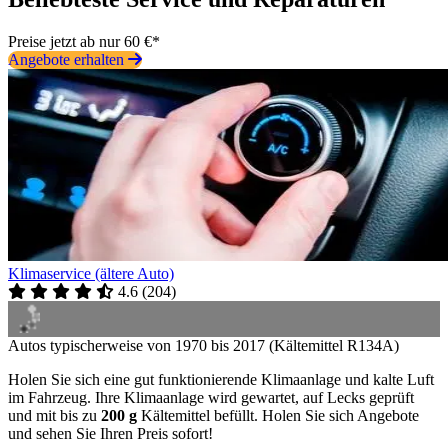
Preise jetzt ab nur 60 €*
Angebote erhalten
Klimaservice (ältere Auto)
4.6
(
204
)
Autos typischerweise von 1970 bis 2017 (Kältemittel R134A)
Holen Sie sich eine gut funktionierende Klimaanlage und kalte Luft
im Fahrzeug. Ihre Klimaanlage wird gewartet, auf Lecks geprüft
und mit bis zu
200 g
Kältemittel befüllt. Holen Sie sich Angebote
und sehen Sie Ihren Preis sofort!