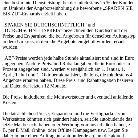
eine bestimmte Dienstleistung, bei der mindestens 25 % der Kunden
im Umkreis der Angebotseinholung die beworbene „SPAREN SIE
BIS ZU”-Ersparnis erzielt haben.
„SPAREN SIE DURCHSCHNITTLICH” und
„DURCHSCHNITTSPREIS” bezeichnen den Durchschnitt der
Preise und Ersparnisse, die bei Angeboten für denselben Auftragstyp
in dem Umkreis, in dem die Angebote eingeholt wurden, erzielt
wurden.
„AB”-Preise werden jede halbe Stunde aktualisiert und sind in Euro
angegeben. Andere Preis- und Rabattangaben, die in Euro oder in
Prozent angegeben sind, werden vierteljährlich am 1. Januar, 1.
April, 1. Juli und 1. Oktober aktualisiert, für Jobs, die mindestens 4
Angebote erhalten haben. Diese Preis- und Rabattangaben basieren
auf Daten der letzten 12 Monate.
Die Preise inkludieren die Mehrwertsteuer und eventuell anfallende
Kosten.
Die tatsächlichen Preise, Ersparnisse und die Verfügbarkeit von
Werkstätten könnten sich geändert haben, seit Sie autobutler.de das
letzte Mal besucht haben oder Werbung von uns erhalten haben, z.
B. per E-Mail, Online- oder Offline-Kampagnen usw. Legen Sie
daher immer einen Auftrag auf autobutler.de an, um die aktuell