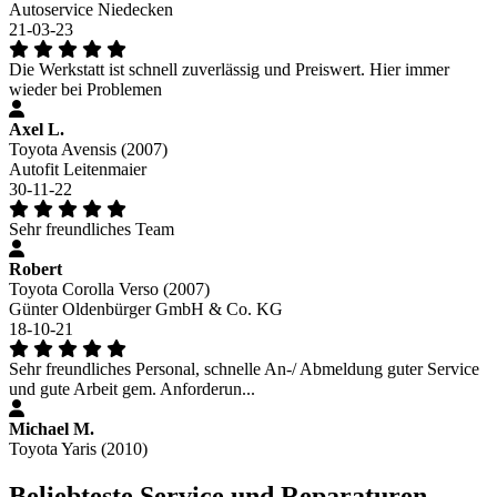
Autoservice Niedecken
21-03-23
Die Werkstatt ist schnell zuverlässig und Preiswert. Hier immer
wieder bei Problemen
Axel L.
Toyota Avensis (2007)
Autofit Leitenmaier
30-11-22
Sehr freundliches Team
Robert
Toyota Corolla Verso (2007)
Günter Oldenbürger GmbH & Co. KG
18-10-21
Sehr freundliches Personal, schnelle An-/ Abmeldung guter Service
und gute Arbeit gem. Anforderun...
Michael M.
Toyota Yaris (2010)
Beliebteste Service und Reparaturen