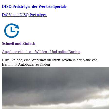
DISQ Preisträger der Werkstattportale
DtGV und DISQ Preisträger.
Schnell und Einfach
Angebote einholen – Wählen - Und online Buchen
Gute Gründe, eine Werkstatt für Ihren Toyota in der Nähe von
Berlin mit Autobutler zu finden