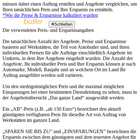
müssen daher einen Auftrag erstellen und Angebote vergleichen, um
Ihren tatsächlichen Preis und Ihre Ersparnis zu ermitteln.
*Wie die Preise & Ersparnisse kalkuliert wurden
Schließen
Die verwendeten Preis- und Ersparnisangaben
Die tatsächlichen Anzahl der Angebote, Preise und Ersparnisse
basieren auf Werkstätten, die Teil von Autobutler sind, und ihren
individuellen Preisen für alle Aufträge einschließlich Angebote im
Umkreis, in dem Ihre Angebote eingeholt wurden. Die Anzahl der
Angebote, Ihr individueller Preis und Ihre Ersparnis können je nach
Automarke, Modell, Baujahr und an welchem Ort im Land Ihr
Auftrag ausgeführt werden soll variieren.
Um den niedrigstmöglichen Preis und die maximal möglichen
Einsparungen bei einer bestimmten Dienstleistung zu sehen, muss in
der Angebotsübersicht „Das ganze Land“ ausgewählt werden.
Ein „AB”-Preis (z.B. „ab 150 Euro“) bezeichnet den aktuell
günstigsten verfügbaren Preis für dieselbe Art von Auftrag von
Werkstätten im ganzen Land.
„SPAREN SIE BIS ZU” und „EINSPARUNGEN” bezeichnen die
Ersparnis zwischen dem günstigsten und dem teuersten Angebot für