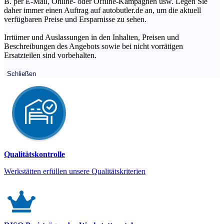
B. per E-Mail, Online- oder Offline-Kampagnen usw. Legen Sie
daher immer einen Auftrag auf autobutler.de an, um die aktuell
verfügbaren Preise und Ersparnisse zu sehen.
Irrtümer und Auslassungen in den Inhalten, Preisen und
Beschreibungen des Angebots sowie bei nicht vorrätigen
Ersatzteilen sind vorbehalten.
Schließen
Qualitätskontrolle
Werkstätten erfüllen unsere Qualitätskriterien