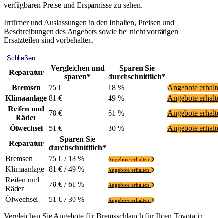
verfügbaren Preise und Ersparnisse zu sehen.
Irrtümer und Auslassungen in den Inhalten, Preisen und
Beschreibungen des Angebots sowie bei nicht vorrätigen
Ersatzteilen sind vorbehalten.
Schließen
Vergleichen und
Sparen Sie
Reparatur
sparen*
durchschnittlich*
Bremsen
75 €
18 %
Angebote erhal
Klimaanlage
81 €
49 %
Angebote erhal
Reifen und
78 €
61 %
Angebote erhal
Räder
Ölwechsel
51 €
30 %
Angebote erhal
Sparen Sie
Reparatur
durchschnittlich*
Bremsen
75 € / 18 %
Angebote erhalten
Klimaanlage
81 € / 49 %
Angebote erhalten
Reifen und
78 € / 61 %
Angebote erhalten
Räder
Ölwechsel
51 € / 30 %
Angebote erhalten
Vergleichen Sie Angebote für Bremsschlauch für Ihren Toyota in