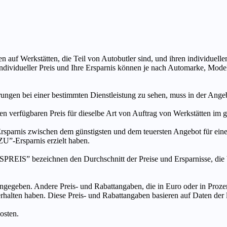
n auf Werkstätten, die Teil von Autobutler sind, und ihren individuelle
ndividueller Preis und Ihre Ersparnis können je nach Automarke, Mode
ungen bei einer bestimmten Dienstleistung zu sehen, muss in der Ang
ten verfügbaren Preis für dieselbe Art von Auftrag von Werkstätten im
s zwischen dem günstigsten und dem teuersten Angebot für eine be
”-Ersparnis erzielt haben.
chnen den Durchschnitt der Preise und Ersparnisse, die bei An
ngegeben. Andere Preis- und Rabattangaben, die in Euro oder in Prozent
 erhalten haben. Diese Preis- und Rabattangaben basieren auf Daten der
osten.