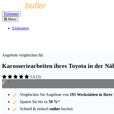
Einloggen
Menu
Einloggen
Angebote vergleichen für
Karosseriearbeiten ihres Toyota in der Nä
5.0
(
3
)
Vergleichen Sie Angebote von
195 Werkstätten in Ihrer
Sparen Sie bis zu
50 %
*
Schnell & einfach
online
buchen