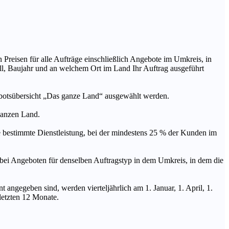
n Preisen für alle Aufträge einschließlich Angebote im Umkreis, in
ll, Baujahr und an welchem Ort im Land Ihr Auftrag ausgeführt
ebotsübersicht „Das ganze Land“ ausgewählt werden.
 ganzen Land.
stimmte Dienstleistung, bei der mindestens 25 % der Kunden im
geboten für denselben Auftragstyp in dem Umkreis, in dem die
 angegeben sind, werden vierteljährlich am 1. Januar, 1. April, 1.
 letzten 12 Monate.