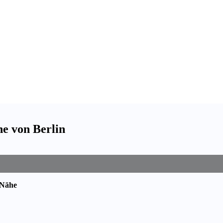
he von Berlin
 Nähe