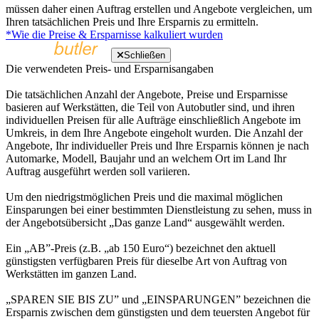
müssen daher einen Auftrag erstellen und Angebote vergleichen, um
Ihren tatsächlichen Preis und Ihre Ersparnis zu ermitteln.
*Wie die Preise & Ersparnisse kalkuliert wurden
Schließen
Die verwendeten Preis- und Ersparnisangaben
Die tatsächlichen Anzahl der Angebote, Preise und Ersparnisse
basieren auf Werkstätten, die Teil von Autobutler sind, und ihren
individuellen Preisen für alle Aufträge einschließlich Angebote im
Umkreis, in dem Ihre Angebote eingeholt wurden. Die Anzahl der
Angebote, Ihr individueller Preis und Ihre Ersparnis können je nach
Automarke, Modell, Baujahr und an welchem Ort im Land Ihr
Auftrag ausgeführt werden soll variieren.
Um den niedrigstmöglichen Preis und die maximal möglichen
Einsparungen bei einer bestimmten Dienstleistung zu sehen, muss in
der Angebotsübersicht „Das ganze Land“ ausgewählt werden.
Ein „AB”-Preis (z.B. „ab 150 Euro“) bezeichnet den aktuell
günstigsten verfügbaren Preis für dieselbe Art von Auftrag von
Werkstätten im ganzen Land.
„SPAREN SIE BIS ZU” und „EINSPARUNGEN” bezeichnen die
Ersparnis zwischen dem günstigsten und dem teuersten Angebot für