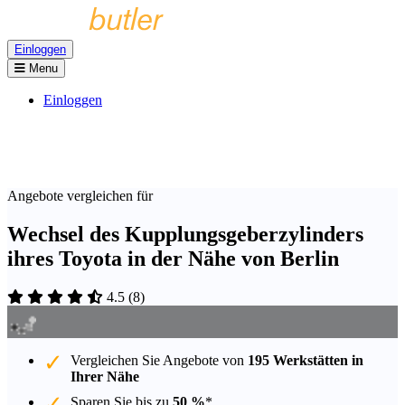
Einloggen
Menu
Einloggen
Angebote vergleichen für
Wechsel des Kupplungsgeberzylinders
ihres Toyota in der Nähe von Berlin
4.5
(
8
)
Vergleichen Sie Angebote von
195 Werkstätten in
Ihrer Nähe
Sparen Sie bis zu
50 %
*