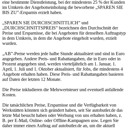
eine bestimmte Dienstleistung, bei der mindestens 25 % der Kunden
im Umkreis der Angebotseinholung die beworbene „SPAREN SIE
BIS ZU”-Ersparnis erzielt haben.
„SPAREN SIE DURCHSCHNITTLICH” und
„DURCHSCHNITTSPREIS” bezeichnen den Durchschnitt der
Preise und Ersparnisse, die bei Angeboten für denselben Auftragstyp
in dem Umkreis, in dem die Angebote eingeholt wurden, erzielt
wurden.
„AB”-Preise werden jede halbe Stunde aktualisiert und sind in Euro
angegeben. Andere Preis- und Rabattangaben, die in Euro oder in
Prozent angegeben sind, werden vierteljährlich am 1. Januar, 1.
April, 1. Juli und 1. Oktober aktualisiert, für Jobs, die mindestens 4
Angebote erhalten haben. Diese Preis- und Rabattangaben basieren
auf Daten der letzten 12 Monate.
Die Preise inkludieren die Mehrwertsteuer und eventuell anfallende
Kosten.
Die tatsächlichen Preise, Ersparnisse und die Verfügbarkeit von
Werkstätten könnten sich geändert haben, seit Sie autobutler.de das
letzte Mal besucht haben oder Werbung von uns erhalten haben, z.
B. per E-Mail, Online- oder Offline-Kampagnen usw. Legen Sie
daher immer einen Auftrag auf autobutler.de an, um die aktuell