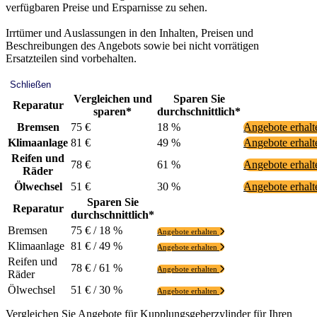
verfügbaren Preise und Ersparnisse zu sehen.
Irrtümer und Auslassungen in den Inhalten, Preisen und
Beschreibungen des Angebots sowie bei nicht vorrätigen
Ersatzteilen sind vorbehalten.
Schließen
Vergleichen und
Sparen Sie
Reparatur
sparen*
durchschnittlich*
Bremsen
75 €
18 %
Angebote erhal
Klimaanlage
81 €
49 %
Angebote erhal
Reifen und
78 €
61 %
Angebote erhal
Räder
Ölwechsel
51 €
30 %
Angebote erhal
Sparen Sie
Reparatur
durchschnittlich*
Bremsen
75 € / 18 %
Angebote erhalten
Klimaanlage
81 € / 49 %
Angebote erhalten
Reifen und
78 € / 61 %
Angebote erhalten
Räder
Ölwechsel
51 € / 30 %
Angebote erhalten
Vergleichen Sie Angebote für Kupplungsgeberzylinder für Ihren