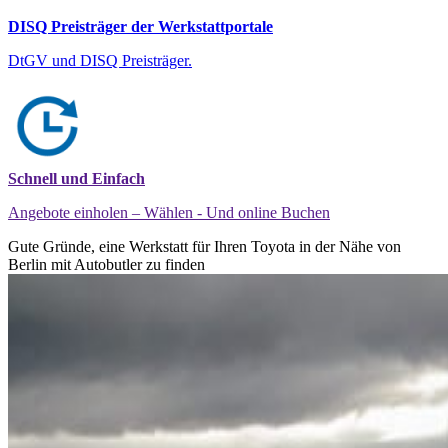
DISQ Preisträger der Werkstattportale
DtGV und DISQ Preisträger.
Schnell und Einfach
Angebote einholen – Wählen - Und online Buchen
Gute Gründe, eine Werkstatt für Ihren Toyota in der Nähe von
Berlin mit Autobutler zu finden