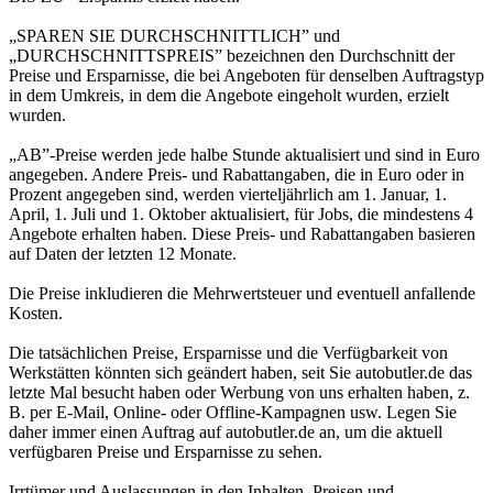
„SPAREN SIE DURCHSCHNITTLICH” und
„DURCHSCHNITTSPREIS” bezeichnen den Durchschnitt der
Preise und Ersparnisse, die bei Angeboten für denselben Auftragstyp
in dem Umkreis, in dem die Angebote eingeholt wurden, erzielt
wurden.
„AB”-Preise werden jede halbe Stunde aktualisiert und sind in Euro
angegeben. Andere Preis- und Rabattangaben, die in Euro oder in
Prozent angegeben sind, werden vierteljährlich am 1. Januar, 1.
April, 1. Juli und 1. Oktober aktualisiert, für Jobs, die mindestens 4
Angebote erhalten haben. Diese Preis- und Rabattangaben basieren
auf Daten der letzten 12 Monate.
Die Preise inkludieren die Mehrwertsteuer und eventuell anfallende
Kosten.
Die tatsächlichen Preise, Ersparnisse und die Verfügbarkeit von
Werkstätten könnten sich geändert haben, seit Sie autobutler.de das
letzte Mal besucht haben oder Werbung von uns erhalten haben, z.
B. per E-Mail, Online- oder Offline-Kampagnen usw. Legen Sie
daher immer einen Auftrag auf autobutler.de an, um die aktuell
verfügbaren Preise und Ersparnisse zu sehen.
Irrtümer und Auslassungen in den Inhalten, Preisen und