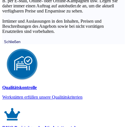
B. per E-Mail, Online- oder Offline-Kampagnen usw. Legen Sie
daher immer einen Auftrag auf autobutler.de an, um die aktuell
verfügbaren Preise und Ersparnisse zu sehen.
Irrtümer und Auslassungen in den Inhalten, Preisen und
Beschreibungen des Angebots sowie bei nicht vorrätigen
Ersatzteilen sind vorbehalten.
Schließen
Qualitätskontrolle
Werkstätten erfüllen unsere Qualitätskriterien