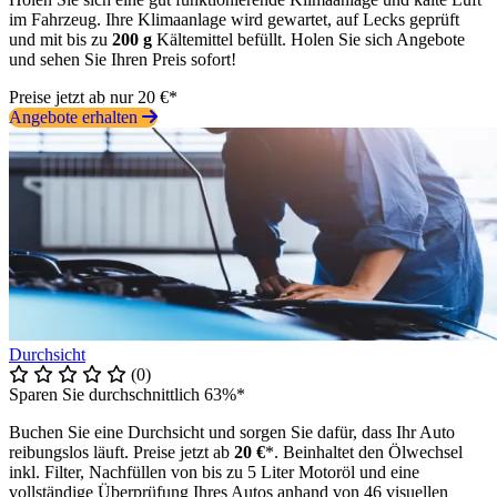
im Fahrzeug. Ihre Klimaanlage wird gewartet, auf Lecks geprüft
und mit bis zu
200 g
Kältemittel befüllt. Holen Sie sich Angebote
und sehen Sie Ihren Preis sofort!
Preise jetzt ab nur 20 €*
Angebote erhalten
Durchsicht
(0)
Sparen Sie durchschnittlich 63%*
Buchen Sie eine Durchsicht und sorgen Sie dafür, dass Ihr Auto
reibungslos läuft. Preise jetzt ab
20 €
*. Beinhaltet den Ölwechsel
inkl. Filter, Nachfüllen von bis zu 5 Liter Motoröl und eine
vollständige Überprüfung Ihres Autos anhand von 46 visuellen