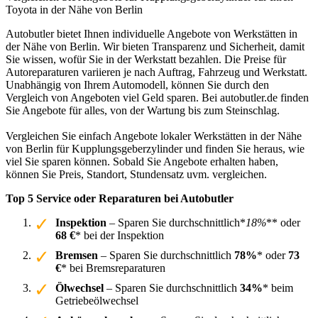
Toyota in der Nähe von Berlin
Autobutler bietet Ihnen individuelle Angebote von Werkstätten in
der Nähe von Berlin. Wir bieten Transparenz und Sicherheit, damit
Sie wissen, wofür Sie in der Werkstatt bezahlen. Die Preise für
Autoreparaturen variieren je nach Auftrag, Fahrzeug und Werkstatt.
Unabhängig von Ihrem Automodell, können Sie durch den
Vergleich von Angeboten viel Geld sparen. Bei autobutler.de finden
Sie Angebote für alles, von der Wartung bis zum Steinschlag.
Vergleichen Sie einfach Angebote lokaler Werkstätten in der Nähe
von Berlin für Kupplungsgeberzylinder und finden Sie heraus, wie
viel Sie sparen können. Sobald Sie Angebote erhalten haben,
können Sie Preis, Standort, Stundensatz uvm. vergleichen.
Top 5 Service oder Reparaturen bei Autobutler
Inspektion
– Sparen Sie durchschnittlich*
18%
** oder
68 €
* bei der Inspektion
Bremsen
– Sparen Sie durchschnittlich
78%
* oder
73
€
* bei Bremsreparaturen
Ölwechsel
– Sparen Sie durchschnittlich
34%
* beim
Getriebeölwechsel