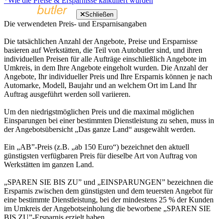
*Wie die Preise & Ersparnisse kalkuliert wurden
Schließen
Die verwendeten Preis- und Ersparnisangaben
Die tatsächlichen Anzahl der Angebote, Preise und Ersparnisse
basieren auf Werkstätten, die Teil von Autobutler sind, und ihren
individuellen Preisen für alle Aufträge einschließlich Angebote im
Umkreis, in dem Ihre Angebote eingeholt wurden. Die Anzahl der
Angebote, Ihr individueller Preis und Ihre Ersparnis können je nach
Automarke, Modell, Baujahr und an welchem Ort im Land Ihr
Auftrag ausgeführt werden soll variieren.
Um den niedrigstmöglichen Preis und die maximal möglichen
Einsparungen bei einer bestimmten Dienstleistung zu sehen, muss in
der Angebotsübersicht „Das ganze Land“ ausgewählt werden.
Ein „AB”-Preis (z.B. „ab 150 Euro“) bezeichnet den aktuell
günstigsten verfügbaren Preis für dieselbe Art von Auftrag von
Werkstätten im ganzen Land.
„SPAREN SIE BIS ZU” und „EINSPARUNGEN” bezeichnen die
Ersparnis zwischen dem günstigsten und dem teuersten Angebot für
eine bestimmte Dienstleistung, bei der mindestens 25 % der Kunden
im Umkreis der Angebotseinholung die beworbene „SPAREN SIE
BIS ZU”-Ersparnis erzielt haben.