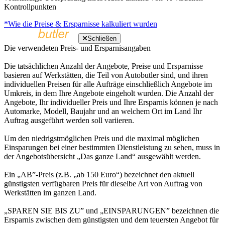
Kontrollpunkten
*Wie die Preise & Ersparnisse kalkuliert wurden
Schließen
Die verwendeten Preis- und Ersparnisangaben
Die tatsächlichen Anzahl der Angebote, Preise und Ersparnisse
basieren auf Werkstätten, die Teil von Autobutler sind, und ihren
individuellen Preisen für alle Aufträge einschließlich Angebote im
Umkreis, in dem Ihre Angebote eingeholt wurden. Die Anzahl der
Angebote, Ihr individueller Preis und Ihre Ersparnis können je nach
Automarke, Modell, Baujahr und an welchem Ort im Land Ihr
Auftrag ausgeführt werden soll variieren.
Um den niedrigstmöglichen Preis und die maximal möglichen
Einsparungen bei einer bestimmten Dienstleistung zu sehen, muss in
der Angebotsübersicht „Das ganze Land“ ausgewählt werden.
Ein „AB”-Preis (z.B. „ab 150 Euro“) bezeichnet den aktuell
günstigsten verfügbaren Preis für dieselbe Art von Auftrag von
Werkstätten im ganzen Land.
„SPAREN SIE BIS ZU” und „EINSPARUNGEN” bezeichnen die
Ersparnis zwischen dem günstigsten und dem teuersten Angebot für