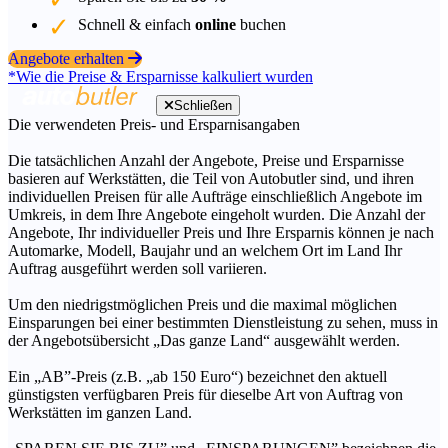
Schnell & einfach
online
buchen
Angebote erhalten
*Wie die Preise & Ersparnisse kalkuliert wurden
Schließen
Die verwendeten Preis- und Ersparnisangaben
Die tatsächlichen Anzahl der Angebote, Preise und Ersparnisse
basieren auf Werkstätten, die Teil von Autobutler sind, und ihren
individuellen Preisen für alle Aufträge einschließlich Angebote im
Umkreis, in dem Ihre Angebote eingeholt wurden. Die Anzahl der
Angebote, Ihr individueller Preis und Ihre Ersparnis können je nach
Automarke, Modell, Baujahr und an welchem Ort im Land Ihr
Auftrag ausgeführt werden soll variieren.
Um den niedrigstmöglichen Preis und die maximal möglichen
Einsparungen bei einer bestimmten Dienstleistung zu sehen, muss in
der Angebotsübersicht „Das ganze Land“ ausgewählt werden.
Ein „AB”-Preis (z.B. „ab 150 Euro“) bezeichnet den aktuell
günstigsten verfügbaren Preis für dieselbe Art von Auftrag von
Werkstätten im ganzen Land.