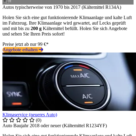
Autos typischerweise von 1970 bis 2017 (Kältemittel R134A)
Holen Sie sich eine gut funktionierende Klimaanlage und kalte Luft
im Fahrzeug. Ihre Klimaanlage wird gewartet, auf Lecks geprüft
und mit bis zu
200 g
Kältemittel befüllt. Holen Sie sich Angebote
und sehen Sie Ihren Preis sofort!
Preise jetzt ab nur 99 €*
Angebote erhalten
Klimaservice (neueres Auto)
(0)
Auto Baujahr 2018 oder neuer (Kältemittel R1234YF)
Holen Sie sich eine gut funktionierende Klimaanlage und kalte Luft