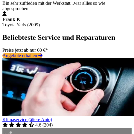
Bin sehr zufrieden mit der Werkstatt...war allles so wie
abgesprochen
Frank P.
Toyota Yaris (2009)
Beliebteste Service und Reparaturen
Preise jetzt ab nur 60 €*
Angebote erhalten
Klimaservice (ältere Auto)
4.6
(
204
)