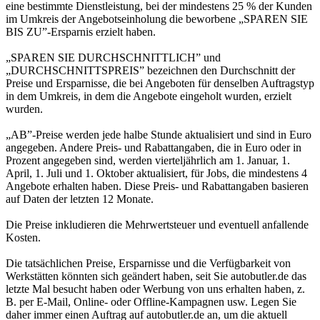
eine bestimmte Dienstleistung, bei der mindestens 25 % der Kunden
im Umkreis der Angebotseinholung die beworbene „SPAREN SIE
BIS ZU”-Ersparnis erzielt haben.
„SPAREN SIE DURCHSCHNITTLICH” und
„DURCHSCHNITTSPREIS” bezeichnen den Durchschnitt der
Preise und Ersparnisse, die bei Angeboten für denselben Auftragstyp
in dem Umkreis, in dem die Angebote eingeholt wurden, erzielt
wurden.
„AB”-Preise werden jede halbe Stunde aktualisiert und sind in Euro
angegeben. Andere Preis- und Rabattangaben, die in Euro oder in
Prozent angegeben sind, werden vierteljährlich am 1. Januar, 1.
April, 1. Juli und 1. Oktober aktualisiert, für Jobs, die mindestens 4
Angebote erhalten haben. Diese Preis- und Rabattangaben basieren
auf Daten der letzten 12 Monate.
Die Preise inkludieren die Mehrwertsteuer und eventuell anfallende
Kosten.
Die tatsächlichen Preise, Ersparnisse und die Verfügbarkeit von
Werkstätten könnten sich geändert haben, seit Sie autobutler.de das
letzte Mal besucht haben oder Werbung von uns erhalten haben, z.
B. per E-Mail, Online- oder Offline-Kampagnen usw. Legen Sie
daher immer einen Auftrag auf autobutler.de an, um die aktuell