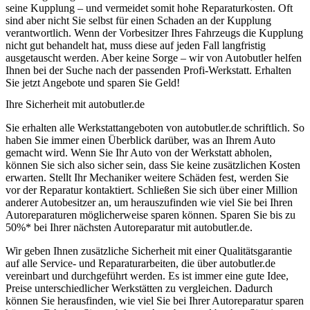
seine Kupplung – und vermeidet somit hohe Reparaturkosten. Oft
sind aber nicht Sie selbst für einen Schaden an der Kupplung
verantwortlich. Wenn der Vorbesitzer Ihres Fahrzeugs die Kupplung
nicht gut behandelt hat, muss diese auf jeden Fall langfristig
ausgetauscht werden. Aber keine Sorge – wir von Autobutler helfen
Ihnen bei der Suche nach der passenden Profi-Werkstatt. Erhalten
Sie jetzt Angebote und sparen Sie Geld!
Ihre Sicherheit mit autobutler.de
Sie erhalten alle Werkstattangeboten von autobutler.de schriftlich. So
haben Sie immer einen Überblick darüber, was an Ihrem Auto
gemacht wird. Wenn Sie Ihr Auto von der Werkstatt abholen,
können Sie sich also sicher sein, dass Sie keine zusätzlichen Kosten
erwarten. Stellt Ihr Mechaniker weitere Schäden fest, werden Sie
vor der Reparatur kontaktiert. Schließen Sie sich über einer Million
anderer Autobesitzer an, um herauszufinden wie viel Sie bei Ihren
Autoreparaturen möglicherweise sparen können. Sparen Sie bis zu
50%* bei Ihrer nächsten Autoreparatur mit autobutler.de.
Wir geben Ihnen zusätzliche Sicherheit mit einer Qualitätsgarantie
auf alle Service- und Reparaturarbeiten, die über autobutler.de
vereinbart und durchgeführt werden. Es ist immer eine gute Idee,
Preise unterschiedlicher Werkstätten zu vergleichen. Dadurch
können Sie herausfinden, wie viel Sie bei Ihrer Autoreparatur sparen