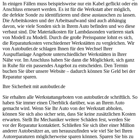
In einigen Fällen muss beispielsweise nur ein Kabel geflickt oder ein
Anschluss erneuert werden. Es ist für die Werkstatt aber möglich,
die defekte Sonde zu identifizieren und diese austauschen zu lassen.
Die Arbeitskosten und der Arbeitsaufwand sind auch abhängig
davon, wie viele Sonden sich in Ihrem Auto befinden und wo diese
verbaut sind. Die Materialkosten für Lambdasonden variieren stark
von Modell zu Modell. Durch die große Preisspanne lohnt es sich,
die Reparaturkosten verschiedener Werkstätten zu vergleichen. Wir
von Autobutler.de schlagen Ihnen für den Wechsel Ihrer
Auspuffanlage Angebote unterschiedlicher Werkstätten in Ihrer
Nähe vor. Im Anschluss haben Sie dann die Möglichkeit, sich ganz
in Ruhe für ein passendes Angebot zu entscheiden. Den Termin
buchen Sie über unsere Website – dadurch können Sie Geld bei der
Reparatur sparen.
Ihre Sicherheit mit autobutler.de
Sie erhalten alle Werkstattangeboten von autobutler.de schriftlich. So
haben Sie immer einen Überblick darüber, was an Ihrem Auto
gemacht wird. Wenn Sie Ihr Auto von der Werkstatt abholen,
können Sie sich also sicher sein, dass Sie keine zusätzlichen Kosten
erwarten. Stellt Ihr Mechaniker weitere Schäden fest, werden Sie
vor der Reparatur kontaktiert. Schließen Sie sich über einer Million
anderer Autobesitzer an, um herauszufinden wie viel Sie bei Ihren
Autoreparaturen möglicherweise sparen können. Sparen Sie bis zu