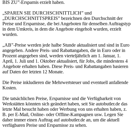
BIS ZU”-Ersparnis erzielt haben.
„SPAREN SIE DURCHSCHNITTLICH” und
„DURCHSCHNITTSPREIS” bezeichnen den Durchschnitt der
Preise und Ersparnisse, die bei Angeboten für denselben Auftragstyp
in dem Umkreis, in dem die Angebote eingeholt wurden, erzielt
wurden.
„AB”-Preise werden jede halbe Stunde aktualisiert und sind in Euro
angegeben. Andere Preis- und Rabattangaben, die in Euro oder in
Prozent angegeben sind, werden vierteljährlich am 1. Januar, 1.
April, 1. Juli und 1. Oktober aktualisiert, für Jobs, die mindestens 4
Angebote erhalten haben. Diese Preis- und Rabattangaben basieren
auf Daten der letzten 12 Monate.
Die Preise inkludieren die Mehrwertsteuer und eventuell anfallende
Kosten.
Die tatsächlichen Preise, Ersparnisse und die Verfügbarkeit von
Werkstätten könnten sich geändert haben, seit Sie autobutler.de das
letzte Mal besucht haben oder Werbung von uns erhalten haben, z.
B. per E-Mail, Online- oder Offline-Kampagnen usw. Legen Sie
daher immer einen Auftrag auf autobutler.de an, um die aktuell
verfügbaren Preise und Ersparnisse zu sehen.