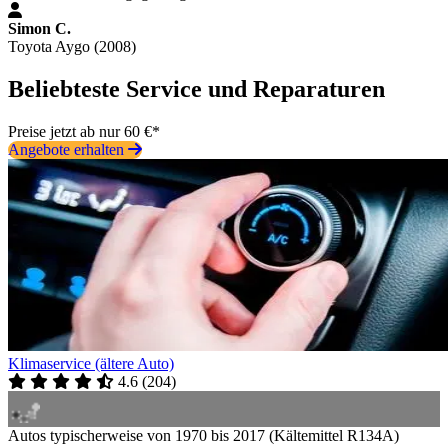
Simon C.
Toyota Aygo (2008)
Beliebteste Service und Reparaturen
Preise jetzt ab nur 60 €*
Angebote erhalten
Klimaservice (ältere Auto)
4.6
(
204
)
Autos typischerweise von 1970 bis 2017 (Kältemittel R134A)