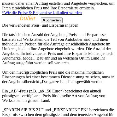
müssen daher einen Auftrag erstellen und Angebote vergleichen, um
Ihren tatsächlichen Preis und Ihre Ersparnis zu ermitteln.
*Wie die Preise & Ersparnisse kalkuliert wurden
Schließen
Die verwendeten Preis- und Ersparnisangaben
Die tatsächlichen Anzahl der Angebote, Preise und Ersparnisse
basieren auf Werkstätten, die Teil von Autobutler sind, und ihren
individuellen Preisen für alle Aufträge einschließlich Angebote im
Umkreis, in dem Ihre Angebote eingeholt wurden. Die Anzahl der
Angebote, Ihr individueller Preis und Ihre Ersparnis können je nach
Automarke, Modell, Baujahr und an welchem Ort im Land Ihr
Auftrag ausgeführt werden soll variieren.
Um den niedrigstmöglichen Preis und die maximal möglichen
Einsparungen bei einer bestimmten Dienstleistung zu sehen, muss in
der Angebotsübersicht „Das ganze Land“ ausgewählt werden.
Ein „AB”-Preis (z.B. „ab 150 Euro“) bezeichnet den aktuell
günstigsten verfügbaren Preis für dieselbe Art von Auftrag von
Werkstätten im ganzen Land.
„SPAREN SIE BIS ZU” und „EINSPARUNGEN” bezeichnen die
Ersparnis zwischen dem günstigsten und dem teuersten Angebot für