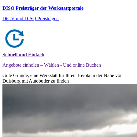
DISQ Preisträger der Werkstattportale
DtGV und DISQ Preisträger.
Schnell und Einfach
Angebote einholen – Wählen - Und online Buchen
Gute Gründe, eine Werkstatt für Ihren Toyota in der Nähe von
Duisburg mit Autobutler zu finden