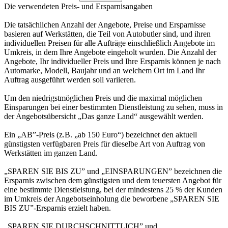
Die verwendeten Preis- und Ersparnisangaben
Die tatsächlichen Anzahl der Angebote, Preise und Ersparnisse
basieren auf Werkstätten, die Teil von Autobutler sind, und ihren
individuellen Preisen für alle Aufträge einschließlich Angebote im
Umkreis, in dem Ihre Angebote eingeholt wurden. Die Anzahl der
Angebote, Ihr individueller Preis und Ihre Ersparnis können je nach
Automarke, Modell, Baujahr und an welchem Ort im Land Ihr
Auftrag ausgeführt werden soll variieren.
Um den niedrigstmöglichen Preis und die maximal möglichen
Einsparungen bei einer bestimmten Dienstleistung zu sehen, muss in
der Angebotsübersicht „Das ganze Land“ ausgewählt werden.
Ein „AB”-Preis (z.B. „ab 150 Euro“) bezeichnet den aktuell
günstigsten verfügbaren Preis für dieselbe Art von Auftrag von
Werkstätten im ganzen Land.
„SPAREN SIE BIS ZU” und „EINSPARUNGEN” bezeichnen die
Ersparnis zwischen dem günstigsten und dem teuersten Angebot für
eine bestimmte Dienstleistung, bei der mindestens 25 % der Kunden
im Umkreis der Angebotseinholung die beworbene „SPAREN SIE
BIS ZU”-Ersparnis erzielt haben.
„SPAREN SIE DURCHSCHNITTLICH” und