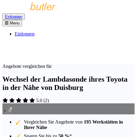
Einloggen
Menu
Einloggen
Angebote vergleichen für
Wechsel der Lambdasonde ihres Toyota
in der Nähe von Duisburg
5.0
(
2
)
Vergleichen Sie Angebote von
195 Werkstätten in
Ihrer Nähe
Sparen Sie bis zu
50 %
*