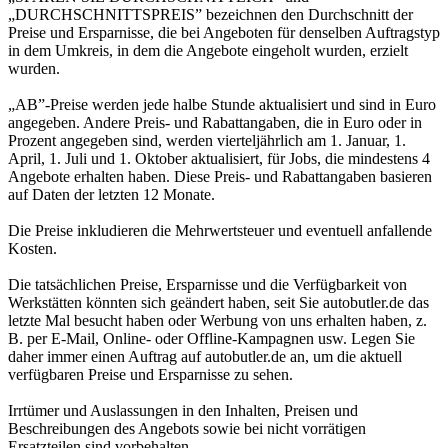
„DURCHSCHNITTSPREIS” bezeichnen den Durchschnitt der
Preise und Ersparnisse, die bei Angeboten für denselben Auftragstyp
in dem Umkreis, in dem die Angebote eingeholt wurden, erzielt
wurden.
„AB”-Preise werden jede halbe Stunde aktualisiert und sind in Euro
angegeben. Andere Preis- und Rabattangaben, die in Euro oder in
Prozent angegeben sind, werden vierteljährlich am 1. Januar, 1.
April, 1. Juli und 1. Oktober aktualisiert, für Jobs, die mindestens 4
Angebote erhalten haben. Diese Preis- und Rabattangaben basieren
auf Daten der letzten 12 Monate.
Die Preise inkludieren die Mehrwertsteuer und eventuell anfallende
Kosten.
Die tatsächlichen Preise, Ersparnisse und die Verfügbarkeit von
Werkstätten könnten sich geändert haben, seit Sie autobutler.de das
letzte Mal besucht haben oder Werbung von uns erhalten haben, z.
B. per E-Mail, Online- oder Offline-Kampagnen usw. Legen Sie
daher immer einen Auftrag auf autobutler.de an, um die aktuell
verfügbaren Preise und Ersparnisse zu sehen.
Irrtümer und Auslassungen in den Inhalten, Preisen und
Beschreibungen des Angebots sowie bei nicht vorrätigen
Ersatzteilen sind vorbehalten.