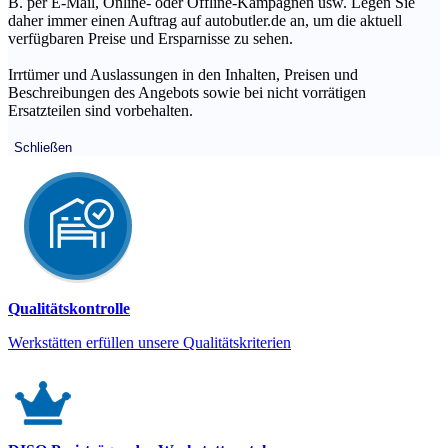
B. per E-Mail, Online- oder Offline-Kampagnen usw. Legen Sie
daher immer einen Auftrag auf autobutler.de an, um die aktuell
verfügbaren Preise und Ersparnisse zu sehen.
Irrtümer und Auslassungen in den Inhalten, Preisen und
Beschreibungen des Angebots sowie bei nicht vorrätigen
Ersatzteilen sind vorbehalten.
Schließen
Qualitätskontrolle
Werkstätten erfüllen unsere Qualitätskriterien