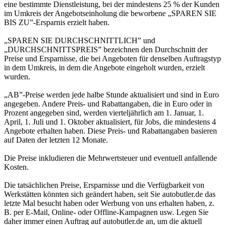
eine bestimmte Dienstleistung, bei der mindestens 25 % der Kunden
im Umkreis der Angebotseinholung die beworbene „SPAREN SIE
BIS ZU”-Ersparnis erzielt haben.
„SPAREN SIE DURCHSCHNITTLICH” und
„DURCHSCHNITTSPREIS” bezeichnen den Durchschnitt der
Preise und Ersparnisse, die bei Angeboten für denselben Auftragstyp
in dem Umkreis, in dem die Angebote eingeholt wurden, erzielt
wurden.
„AB”-Preise werden jede halbe Stunde aktualisiert und sind in Euro
angegeben. Andere Preis- und Rabattangaben, die in Euro oder in
Prozent angegeben sind, werden vierteljährlich am 1. Januar, 1.
April, 1. Juli und 1. Oktober aktualisiert, für Jobs, die mindestens 4
Angebote erhalten haben. Diese Preis- und Rabattangaben basieren
auf Daten der letzten 12 Monate.
Die Preise inkludieren die Mehrwertsteuer und eventuell anfallende
Kosten.
Die tatsächlichen Preise, Ersparnisse und die Verfügbarkeit von
Werkstätten könnten sich geändert haben, seit Sie autobutler.de das
letzte Mal besucht haben oder Werbung von uns erhalten haben, z.
B. per E-Mail, Online- oder Offline-Kampagnen usw. Legen Sie
daher immer einen Auftrag auf autobutler.de an, um die aktuell