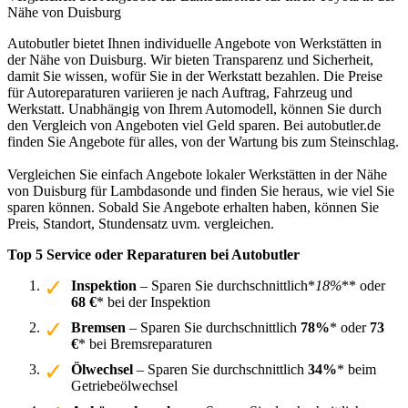
Nähe von Duisburg
Autobutler bietet Ihnen individuelle Angebote von Werkstätten in
der Nähe von Duisburg. Wir bieten Transparenz und Sicherheit,
damit Sie wissen, wofür Sie in der Werkstatt bezahlen. Die Preise
für Autoreparaturen variieren je nach Auftrag, Fahrzeug und
Werkstatt. Unabhängig von Ihrem Automodell, können Sie durch
den Vergleich von Angeboten viel Geld sparen. Bei autobutler.de
finden Sie Angebote für alles, von der Wartung bis zum Steinschlag.
Vergleichen Sie einfach Angebote lokaler Werkstätten in der Nähe
von Duisburg für Lambdasonde und finden Sie heraus, wie viel Sie
sparen können. Sobald Sie Angebote erhalten haben, können Sie
Preis, Standort, Stundensatz uvm. vergleichen.
Top 5 Service oder Reparaturen bei Autobutler
Inspektion
– Sparen Sie durchschnittlich*
18%
** oder
68 €
* bei der Inspektion
Bremsen
– Sparen Sie durchschnittlich
78%
* oder
73
€
* bei Bremsreparaturen
Ölwechsel
– Sparen Sie durchschnittlich
34%
* beim
Getriebeölwechsel