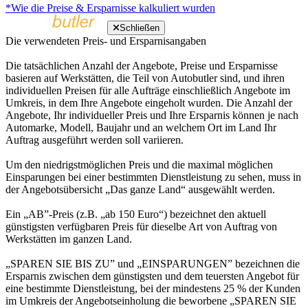
*Wie die Preise & Ersparnisse kalkuliert wurden
Schließen
Die verwendeten Preis- und Ersparnisangaben
Die tatsächlichen Anzahl der Angebote, Preise und Ersparnisse
basieren auf Werkstätten, die Teil von Autobutler sind, und ihren
individuellen Preisen für alle Aufträge einschließlich Angebote im
Umkreis, in dem Ihre Angebote eingeholt wurden. Die Anzahl der
Angebote, Ihr individueller Preis und Ihre Ersparnis können je nach
Automarke, Modell, Baujahr und an welchem Ort im Land Ihr
Auftrag ausgeführt werden soll variieren.
Um den niedrigstmöglichen Preis und die maximal möglichen
Einsparungen bei einer bestimmten Dienstleistung zu sehen, muss in
der Angebotsübersicht „Das ganze Land“ ausgewählt werden.
Ein „AB”-Preis (z.B. „ab 150 Euro“) bezeichnet den aktuell
günstigsten verfügbaren Preis für dieselbe Art von Auftrag von
Werkstätten im ganzen Land.
„SPAREN SIE BIS ZU” und „EINSPARUNGEN” bezeichnen die
Ersparnis zwischen dem günstigsten und dem teuersten Angebot für
eine bestimmte Dienstleistung, bei der mindestens 25 % der Kunden
im Umkreis der Angebotseinholung die beworbene „SPAREN SIE