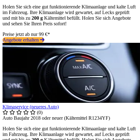
Holen Sie sich eine gut funktionierende Klimaanlage und kalte Luft
im Fahrzeug. Ihre Klimaanlage wird gewartet, auf Lecks geprüft
und mit bis zu
200 g
Kältemittel befüllt. Holen Sie sich Angebote
und sehen Sie Ihren Preis sofort!
Preise jetzt ab nur 99 €*
Angebote erhalten
Klimaservice (neueres Auto)
(0)
Auto Baujahr 2018 oder neuer (Kältemittel R1234YF)
Holen Sie sich eine gut funktionierende Klimaanlage und kalte Luft
im Fahrzeug. Ihre Klimaanlage wird gewartet, auf Lecks geprüft
und mit bis zu
200 g
Kältemittel befüllt. Holen Sie sich Angebote