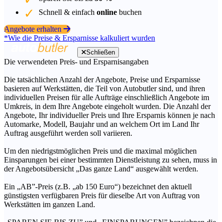
Schnell & einfach
online
buchen
Angebote erhalten
*Wie die Preise & Ersparnisse kalkuliert wurden
Schließen
Die verwendeten Preis- und Ersparnisangaben
Die tatsächlichen Anzahl der Angebote, Preise und Ersparnisse
basieren auf Werkstätten, die Teil von Autobutler sind, und ihren
individuellen Preisen für alle Aufträge einschließlich Angebote im
Umkreis, in dem Ihre Angebote eingeholt wurden. Die Anzahl der
Angebote, Ihr individueller Preis und Ihre Ersparnis können je nach
Automarke, Modell, Baujahr und an welchem Ort im Land Ihr
Auftrag ausgeführt werden soll variieren.
Um den niedrigstmöglichen Preis und die maximal möglichen
Einsparungen bei einer bestimmten Dienstleistung zu sehen, muss in
der Angebotsübersicht „Das ganze Land“ ausgewählt werden.
Ein „AB”-Preis (z.B. „ab 150 Euro“) bezeichnet den aktuell
günstigsten verfügbaren Preis für dieselbe Art von Auftrag von
Werkstätten im ganzen Land.