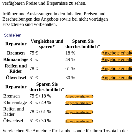
verfügbaren Preise und Ersparnisse zu sehen.
Irrtümer und Auslassungen in den Inhalten, Preisen und
Beschreibungen des Angebots sowie bei nicht vorrätigen
Ersatzteilen sind vorbehalten.
Schließen
Vergleichen und
Sparen Sie
Reparatur
sparen*
durchschnittlich*
Bremsen
75 €
18 %
Angebote erhal
Klimaanlage
81 €
49 %
Angebote erhal
Reifen und
78 €
61 %
Angebote erhal
Räder
Ölwechsel
51 €
30 %
Angebote erhal
Sparen Sie
Reparatur
durchschnittlich*
Bremsen
75 € / 18 %
Angebote erhalten
Klimaanlage
81 € / 49 %
Angebote erhalten
Reifen und
78 € / 61 %
Angebote erhalten
Räder
Ölwechsel
51 € / 30 %
Angebote erhalten
Vergleichen Sie Angebote für Lambdasonde für Ihren Toyota in der