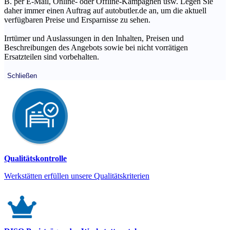
B. per E-Mail, Online- oder Offline-Kampagnen usw. Legen Sie
daher immer einen Auftrag auf autobutler.de an, um die aktuell
verfügbaren Preise und Ersparnisse zu sehen.
Irrtümer und Auslassungen in den Inhalten, Preisen und
Beschreibungen des Angebots sowie bei nicht vorrätigen
Ersatzteilen sind vorbehalten.
Schließen
Qualitätskontrolle
Werkstätten erfüllen unsere Qualitätskriterien