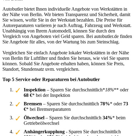
Autobutler bietet Ihnen individuelle Angebote von Werkstätten in
der Nähe von Berlin. Wir bieten Transparenz und Sicherheit, damit
Sie wissen, wofür Sie in der Werkstatt bezahlen. Die Preise für
Autoreparaturen variieren je nach Auftrag, Fahrzeug und Werkstatt.
Unabhängig von Ihrem Automodell, können Sie durch den
Vergleich von Angeboten viel Geld sparen. Bei autobutler.de finden
Sie Angebote für alles, von der Wartung bis zum Steinschlag.
Vergleichen Sie einfach Angebote lokaler Werkstätten in der Nähe
von Berlin für Luftfilter und finden Sie heraus, wie viel Sie sparen
können. Sobald Sie Angebote erhalten haben, können Sie Preis,
Standort, Stundensatz uvm. vergleichen.
Top 5 Service oder Reparaturen bei Autobutler
Inspektion
– Sparen Sie durchschnittlich*
18%
** oder
68 €
* bei der Inspektion
Bremsen
– Sparen Sie durchschnittlich
78%
* oder
73
€
* bei Bremsreparaturen
Ölwechsel
– Sparen Sie durchschnittlich
34%
* beim
Getriebeölwechsel
Anhängerkupplung
- Sparen Sie durchschnittlich