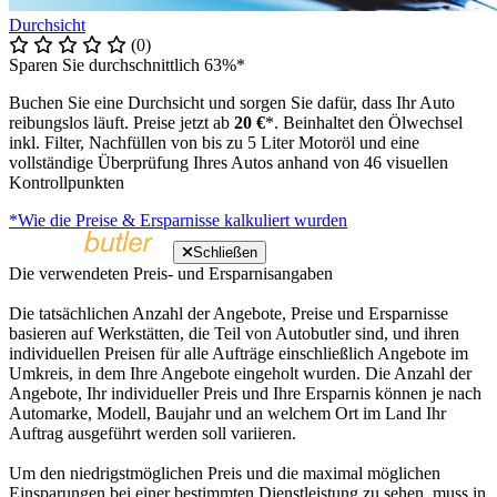
Durchsicht
(0)
Sparen Sie durchschnittlich 63%*
Buchen Sie eine Durchsicht und sorgen Sie dafür, dass Ihr Auto
reibungslos läuft. Preise jetzt ab
20 €
*. Beinhaltet den Ölwechsel
inkl. Filter, Nachfüllen von bis zu 5 Liter Motoröl und eine
vollständige Überprüfung Ihres Autos anhand von 46 visuellen
Kontrollpunkten
*Wie die Preise & Ersparnisse kalkuliert wurden
Schließen
Die verwendeten Preis- und Ersparnisangaben
Die tatsächlichen Anzahl der Angebote, Preise und Ersparnisse
basieren auf Werkstätten, die Teil von Autobutler sind, und ihren
individuellen Preisen für alle Aufträge einschließlich Angebote im
Umkreis, in dem Ihre Angebote eingeholt wurden. Die Anzahl der
Angebote, Ihr individueller Preis und Ihre Ersparnis können je nach
Automarke, Modell, Baujahr und an welchem Ort im Land Ihr
Auftrag ausgeführt werden soll variieren.
Um den niedrigstmöglichen Preis und die maximal möglichen
Einsparungen bei einer bestimmten Dienstleistung zu sehen, muss in