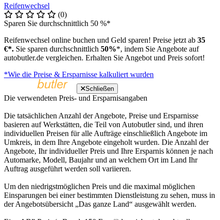
Reifenwechsel
(0)
Sparen Sie durchschnittlich 50 %*
Reifenwechsel online buchen und Geld sparen! Preise jetzt ab
35
€*.
Sie sparen durchschnittlich
50%
*, indem Sie Angebote auf
autobutler.de vergleichen. Erhalten Sie Angebot und Preis sofort!
*Wie die Preise & Ersparnisse kalkuliert wurden
Schließen
Die verwendeten Preis- und Ersparnisangaben
Die tatsächlichen Anzahl der Angebote, Preise und Ersparnisse
basieren auf Werkstätten, die Teil von Autobutler sind, und ihren
individuellen Preisen für alle Aufträge einschließlich Angebote im
Umkreis, in dem Ihre Angebote eingeholt wurden. Die Anzahl der
Angebote, Ihr individueller Preis und Ihre Ersparnis können je nach
Automarke, Modell, Baujahr und an welchem Ort im Land Ihr
Auftrag ausgeführt werden soll variieren.
Um den niedrigstmöglichen Preis und die maximal möglichen
Einsparungen bei einer bestimmten Dienstleistung zu sehen, muss in
der Angebotsübersicht „Das ganze Land“ ausgewählt werden.