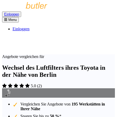
Einloggen
Menu
Einloggen
Angebote vergleichen für
Wechsel des Luftfilters ihres Toyota in
der Nähe von Berlin
5.0
(
2
)
Vergleichen Sie Angebote von
195 Werkstätten in
Ihrer Nähe
Sparen Sie bis zu
50 %
*