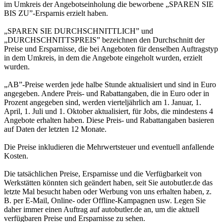
im Umkreis der Angebotseinholung die beworbene „SPAREN SIE
BIS ZU”-Ersparnis erzielt haben.
„SPAREN SIE DURCHSCHNITTLICH” und
„DURCHSCHNITTSPREIS” bezeichnen den Durchschnitt der
Preise und Ersparnisse, die bei Angeboten für denselben Auftragstyp
in dem Umkreis, in dem die Angebote eingeholt wurden, erzielt
wurden.
„AB”-Preise werden jede halbe Stunde aktualisiert und sind in Euro
angegeben. Andere Preis- und Rabattangaben, die in Euro oder in
Prozent angegeben sind, werden vierteljährlich am 1. Januar, 1.
April, 1. Juli und 1. Oktober aktualisiert, für Jobs, die mindestens 4
Angebote erhalten haben. Diese Preis- und Rabattangaben basieren
auf Daten der letzten 12 Monate.
Die Preise inkludieren die Mehrwertsteuer und eventuell anfallende
Kosten.
Die tatsächlichen Preise, Ersparnisse und die Verfügbarkeit von
Werkstätten könnten sich geändert haben, seit Sie autobutler.de das
letzte Mal besucht haben oder Werbung von uns erhalten haben, z.
B. per E-Mail, Online- oder Offline-Kampagnen usw. Legen Sie
daher immer einen Auftrag auf autobutler.de an, um die aktuell
verfügbaren Preise und Ersparnisse zu sehen.