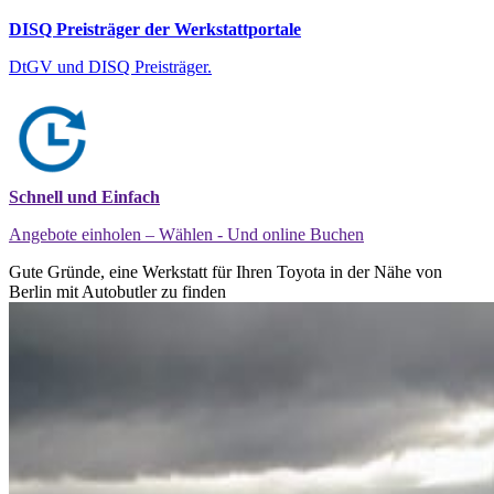
DISQ Preisträger der Werkstattportale
DtGV und DISQ Preisträger.
Schnell und Einfach
Angebote einholen – Wählen - Und online Buchen
Gute Gründe, eine Werkstatt für Ihren Toyota in der Nähe von
Berlin mit Autobutler zu finden