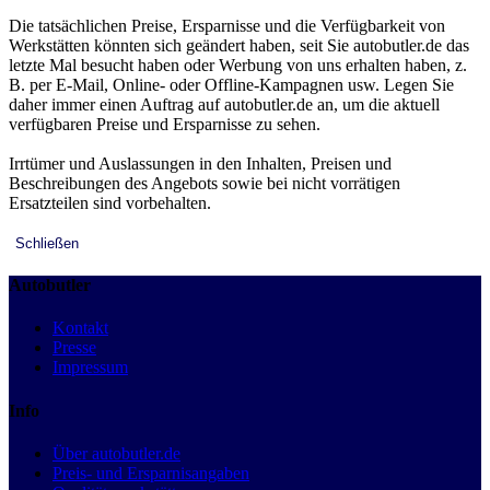
Die tatsächlichen Preise, Ersparnisse und die Verfügbarkeit von
Werkstätten könnten sich geändert haben, seit Sie autobutler.de das
letzte Mal besucht haben oder Werbung von uns erhalten haben, z.
B. per E-Mail, Online- oder Offline-Kampagnen usw. Legen Sie
daher immer einen Auftrag auf autobutler.de an, um die aktuell
verfügbaren Preise und Ersparnisse zu sehen.
Irrtümer und Auslassungen in den Inhalten, Preisen und
Beschreibungen des Angebots sowie bei nicht vorrätigen
Ersatzteilen sind vorbehalten.
Schließen
Autobutler
Kontakt
Presse
Impressum
Info
Über autobutler.de
Preis- und Ersparnisangaben