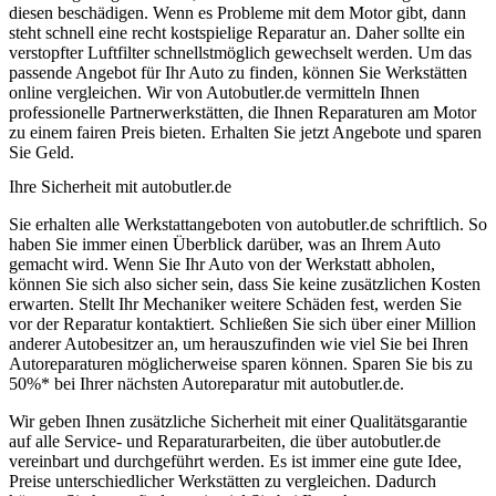
diesen beschädigen. Wenn es Probleme mit dem Motor gibt, dann
steht schnell eine recht kostspielige Reparatur an. Daher sollte ein
verstopfter Luftfilter schnellstmöglich gewechselt werden. Um das
passende Angebot für Ihr Auto zu finden, können Sie Werkstätten
online vergleichen. Wir von Autobutler.de vermitteln Ihnen
professionelle Partnerwerkstätten, die Ihnen Reparaturen am Motor
zu einem fairen Preis bieten. Erhalten Sie jetzt Angebote und sparen
Sie Geld.
Ihre Sicherheit mit autobutler.de
Sie erhalten alle Werkstattangeboten von autobutler.de schriftlich. So
haben Sie immer einen Überblick darüber, was an Ihrem Auto
gemacht wird. Wenn Sie Ihr Auto von der Werkstatt abholen,
können Sie sich also sicher sein, dass Sie keine zusätzlichen Kosten
erwarten. Stellt Ihr Mechaniker weitere Schäden fest, werden Sie
vor der Reparatur kontaktiert. Schließen Sie sich über einer Million
anderer Autobesitzer an, um herauszufinden wie viel Sie bei Ihren
Autoreparaturen möglicherweise sparen können. Sparen Sie bis zu
50%* bei Ihrer nächsten Autoreparatur mit autobutler.de.
Wir geben Ihnen zusätzliche Sicherheit mit einer Qualitätsgarantie
auf alle Service- und Reparaturarbeiten, die über autobutler.de
vereinbart und durchgeführt werden. Es ist immer eine gute Idee,
Preise unterschiedlicher Werkstätten zu vergleichen. Dadurch