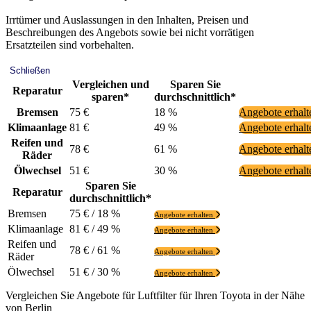
Irrtümer und Auslassungen in den Inhalten, Preisen und
Beschreibungen des Angebots sowie bei nicht vorrätigen
Ersatzteilen sind vorbehalten.
Schließen
Vergleichen und
Sparen Sie
Reparatur
sparen*
durchschnittlich*
Bremsen
75 €
18 %
Angebote erhal
Klimaanlage
81 €
49 %
Angebote erhal
Reifen und
78 €
61 %
Angebote erhal
Räder
Ölwechsel
51 €
30 %
Angebote erhal
Sparen Sie
Reparatur
durchschnittlich*
Bremsen
75 € / 18 %
Angebote erhalten
Klimaanlage
81 € / 49 %
Angebote erhalten
Reifen und
78 € / 61 %
Angebote erhalten
Räder
Ölwechsel
51 € / 30 %
Angebote erhalten
Vergleichen Sie Angebote für Luftfilter für Ihren Toyota in der Nähe
von Berlin