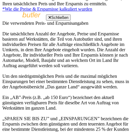
Ihren tatsächlichen Preis und Ihre Ersparnis zu ermitteln.
*Wie die Preise & Ersparnisse kalkuliert wurden
Schließen
Die verwendeten Preis- und Ersparnisangaben
Die tatsächlichen Anzahl der Angebote, Preise und Ersparnisse
basieren auf Werkstätten, die Teil von Autobutler sind, und ihren
individuellen Preisen für alle Aufträge einschließlich Angebote im
Umkreis, in dem Ihre Angebote eingeholt wurden. Die Anzahl der
Angebote, Ihr individueller Preis und Ihre Ersparnis können je nach
Automarke, Modell, Baujahr und an welchem Ort im Land Ihr
Auftrag ausgeführt werden soll variieren.
Um den niedrigstmöglichen Preis und die maximal möglichen
Einsparungen bei einer bestimmten Dienstleistung zu sehen, muss in
der Angebotsübersicht „Das ganze Land“ ausgewählt werden.
Ein „AB”-Preis (z.B. „ab 150 Euro“) bezeichnet den aktuell
günstigsten verfügbaren Preis für dieselbe Art von Auftrag von
Werkstätten im ganzen Land.
„SPAREN SIE BIS ZU” und „EINSPARUNGEN” bezeichnen die
Ersparnis zwischen dem günstigsten und dem teuersten Angebot für
eine bestimmte Dienstleistung, bei der mindestens 25 % der Kunden