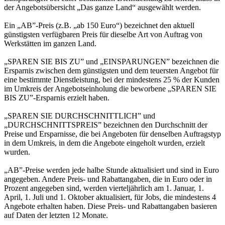
der Angebotsübersicht „Das ganze Land“ ausgewählt werden.
Ein „AB”-Preis (z.B. „ab 150 Euro“) bezeichnet den aktuell
günstigsten verfügbaren Preis für dieselbe Art von Auftrag von
Werkstätten im ganzen Land.
„SPAREN SIE BIS ZU” und „EINSPARUNGEN” bezeichnen die
Ersparnis zwischen dem günstigsten und dem teuersten Angebot für
eine bestimmte Dienstleistung, bei der mindestens 25 % der Kunden
im Umkreis der Angebotseinholung die beworbene „SPAREN SIE
BIS ZU”-Ersparnis erzielt haben.
„SPAREN SIE DURCHSCHNITTLICH” und
„DURCHSCHNITTSPREIS” bezeichnen den Durchschnitt der
Preise und Ersparnisse, die bei Angeboten für denselben Auftragstyp
in dem Umkreis, in dem die Angebote eingeholt wurden, erzielt
wurden.
„AB”-Preise werden jede halbe Stunde aktualisiert und sind in Euro
angegeben. Andere Preis- und Rabattangaben, die in Euro oder in
Prozent angegeben sind, werden vierteljährlich am 1. Januar, 1.
April, 1. Juli und 1. Oktober aktualisiert, für Jobs, die mindestens 4
Angebote erhalten haben. Diese Preis- und Rabattangaben basieren
auf Daten der letzten 12 Monate.