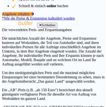
Schnell & einfach
online
buchen
Angebote erhalten
*Wie die Preise & Ersparnisse kalkuliert wurden
Schließen
Die verwendeten Preis- und Ersparnisangaben
Die tatsächlichen Anzahl der Angebote, Preise und Ersparnisse
basieren auf Werkstätten, die Teil von Autobutler sind, und ihren
individuellen Preisen für alle Aufträge einschließlich Angebote im
Umkreis, in dem Ihre Angebote eingeholt wurden. Die Anzahl der
Angebote, Ihr individueller Preis und Ihre Ersparnis können je nach
Automarke, Modell, Baujahr und an welchem Ort im Land Ihr
Auftrag ausgeführt werden soll variieren.
Um den niedrigstmöglichen Preis und die maximal möglichen
Einsparungen bei einer bestimmten Dienstleistung zu sehen, muss in
der Angebotsübersicht „Das ganze Land“ ausgewählt werden.
Ein „AB”-Preis (z.B. „ab 150 Euro“) bezeichnet den aktuell
günstigsten verfügbaren Preis für dieselbe Art von Auftrag von
Werkstätten im ganzen Land.