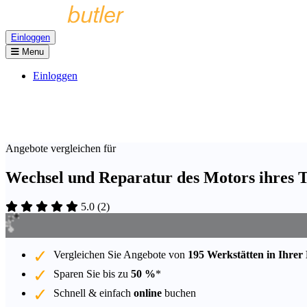
Einloggen
Menu
Einloggen
Angebote vergleichen für
Wechsel und Reparatur des Motors ihres T
5.0
(
2
)
Vergleichen Sie Angebote von
195 Werkstätten in Ihrer
Sparen Sie bis zu
50 %
*
Schnell & einfach
online
buchen