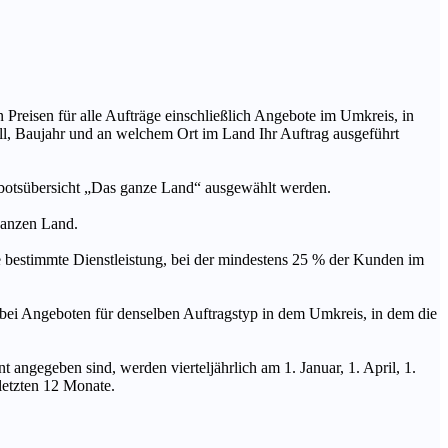
n Preisen für alle Aufträge einschließlich Angebote im Umkreis, in
ll, Baujahr und an welchem Ort im Land Ihr Auftrag ausgeführt
ebotsübersicht „Das ganze Land“ ausgewählt werden.
 ganzen Land.
stimmte Dienstleistung, bei der mindestens 25 % der Kunden im
geboten für denselben Auftragstyp in dem Umkreis, in dem die
 angegeben sind, werden vierteljährlich am 1. Januar, 1. April, 1.
 letzten 12 Monate.