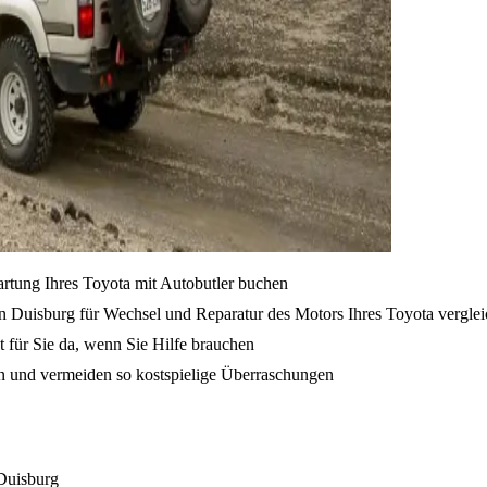
artung Ihres Toyota mit Autobutler buchen
n Duisburg für Wechsel und Reparatur des Motors Ihres Toyota vergle
t für Sie da, wenn Sie Hilfe brauchen
en und vermeiden so kostspielige Überraschungen
 Duisburg