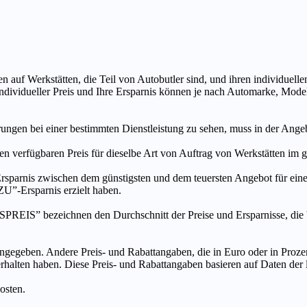
n auf Werkstätten, die Teil von Autobutler sind, und ihren individuelle
ndividueller Preis und Ihre Ersparnis können je nach Automarke, Mode
ungen bei einer bestimmten Dienstleistung zu sehen, muss in der Ang
ten verfügbaren Preis für dieselbe Art von Auftrag von Werkstätten im
s zwischen dem günstigsten und dem teuersten Angebot für eine be
”-Ersparnis erzielt haben.
chnen den Durchschnitt der Preise und Ersparnisse, die bei An
ngegeben. Andere Preis- und Rabattangaben, die in Euro oder in Prozent
 erhalten haben. Diese Preis- und Rabattangaben basieren auf Daten der
osten.