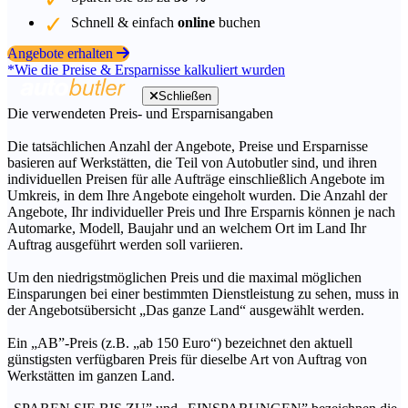
Schnell & einfach
online
buchen
Angebote erhalten
*Wie die Preise & Ersparnisse kalkuliert wurden
Schließen
Die verwendeten Preis- und Ersparnisangaben
Die tatsächlichen Anzahl der Angebote, Preise und Ersparnisse
basieren auf Werkstätten, die Teil von Autobutler sind, und ihren
individuellen Preisen für alle Aufträge einschließlich Angebote im
Umkreis, in dem Ihre Angebote eingeholt wurden. Die Anzahl der
Angebote, Ihr individueller Preis und Ihre Ersparnis können je nach
Automarke, Modell, Baujahr und an welchem Ort im Land Ihr
Auftrag ausgeführt werden soll variieren.
Um den niedrigstmöglichen Preis und die maximal möglichen
Einsparungen bei einer bestimmten Dienstleistung zu sehen, muss in
der Angebotsübersicht „Das ganze Land“ ausgewählt werden.
Ein „AB”-Preis (z.B. „ab 150 Euro“) bezeichnet den aktuell
günstigsten verfügbaren Preis für dieselbe Art von Auftrag von
Werkstätten im ganzen Land.