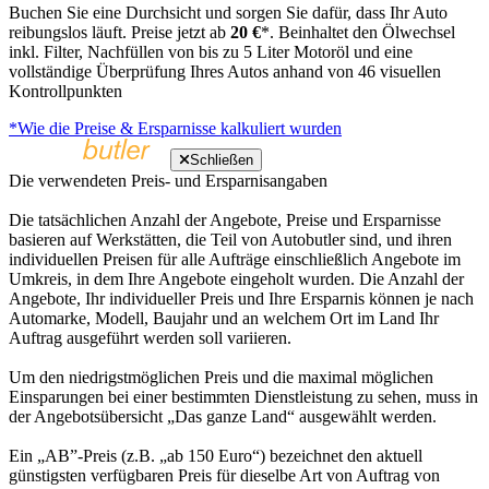
Buchen Sie eine Durchsicht und sorgen Sie dafür, dass Ihr Auto
reibungslos läuft. Preise jetzt ab
20 €
*. Beinhaltet den Ölwechsel
inkl. Filter, Nachfüllen von bis zu 5 Liter Motoröl und eine
vollständige Überprüfung Ihres Autos anhand von 46 visuellen
Kontrollpunkten
*Wie die Preise & Ersparnisse kalkuliert wurden
Schließen
Die verwendeten Preis- und Ersparnisangaben
Die tatsächlichen Anzahl der Angebote, Preise und Ersparnisse
basieren auf Werkstätten, die Teil von Autobutler sind, und ihren
individuellen Preisen für alle Aufträge einschließlich Angebote im
Umkreis, in dem Ihre Angebote eingeholt wurden. Die Anzahl der
Angebote, Ihr individueller Preis und Ihre Ersparnis können je nach
Automarke, Modell, Baujahr und an welchem Ort im Land Ihr
Auftrag ausgeführt werden soll variieren.
Um den niedrigstmöglichen Preis und die maximal möglichen
Einsparungen bei einer bestimmten Dienstleistung zu sehen, muss in
der Angebotsübersicht „Das ganze Land“ ausgewählt werden.
Ein „AB”-Preis (z.B. „ab 150 Euro“) bezeichnet den aktuell
günstigsten verfügbaren Preis für dieselbe Art von Auftrag von