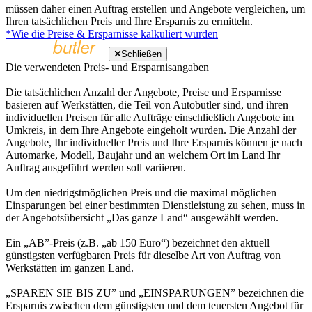
müssen daher einen Auftrag erstellen und Angebote vergleichen, um
Ihren tatsächlichen Preis und Ihre Ersparnis zu ermitteln.
*Wie die Preise & Ersparnisse kalkuliert wurden
Schließen
Die verwendeten Preis- und Ersparnisangaben
Die tatsächlichen Anzahl der Angebote, Preise und Ersparnisse
basieren auf Werkstätten, die Teil von Autobutler sind, und ihren
individuellen Preisen für alle Aufträge einschließlich Angebote im
Umkreis, in dem Ihre Angebote eingeholt wurden. Die Anzahl der
Angebote, Ihr individueller Preis und Ihre Ersparnis können je nach
Automarke, Modell, Baujahr und an welchem Ort im Land Ihr
Auftrag ausgeführt werden soll variieren.
Um den niedrigstmöglichen Preis und die maximal möglichen
Einsparungen bei einer bestimmten Dienstleistung zu sehen, muss in
der Angebotsübersicht „Das ganze Land“ ausgewählt werden.
Ein „AB”-Preis (z.B. „ab 150 Euro“) bezeichnet den aktuell
günstigsten verfügbaren Preis für dieselbe Art von Auftrag von
Werkstätten im ganzen Land.
„SPAREN SIE BIS ZU” und „EINSPARUNGEN” bezeichnen die
Ersparnis zwischen dem günstigsten und dem teuersten Angebot für