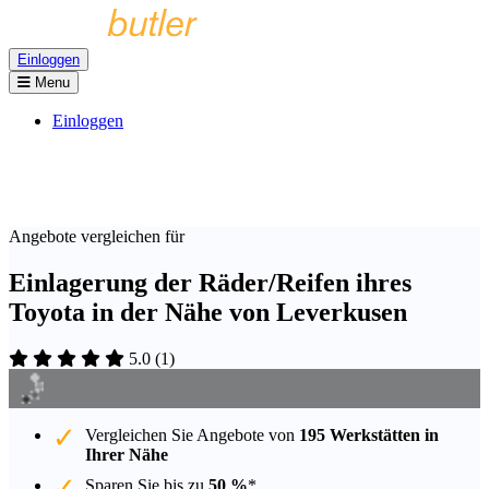
Einloggen
Menu
Einloggen
Angebote vergleichen für
Einlagerung der Räder/Reifen ihres
Toyota in der Nähe von Leverkusen
5.0
(
1
)
Vergleichen Sie Angebote von
195 Werkstätten in
Ihrer Nähe
Sparen Sie bis zu
50 %
*