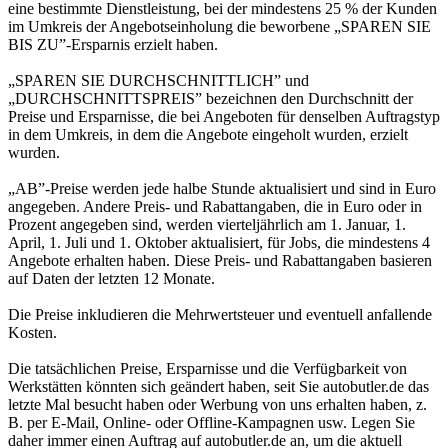
eine bestimmte Dienstleistung, bei der mindestens 25 % der Kunden
im Umkreis der Angebotseinholung die beworbene „SPAREN SIE
BIS ZU”-Ersparnis erzielt haben.
„SPAREN SIE DURCHSCHNITTLICH” und
„DURCHSCHNITTSPREIS” bezeichnen den Durchschnitt der
Preise und Ersparnisse, die bei Angeboten für denselben Auftragstyp
in dem Umkreis, in dem die Angebote eingeholt wurden, erzielt
wurden.
„AB”-Preise werden jede halbe Stunde aktualisiert und sind in Euro
angegeben. Andere Preis- und Rabattangaben, die in Euro oder in
Prozent angegeben sind, werden vierteljährlich am 1. Januar, 1.
April, 1. Juli und 1. Oktober aktualisiert, für Jobs, die mindestens 4
Angebote erhalten haben. Diese Preis- und Rabattangaben basieren
auf Daten der letzten 12 Monate.
Die Preise inkludieren die Mehrwertsteuer und eventuell anfallende
Kosten.
Die tatsächlichen Preise, Ersparnisse und die Verfügbarkeit von
Werkstätten könnten sich geändert haben, seit Sie autobutler.de das
letzte Mal besucht haben oder Werbung von uns erhalten haben, z.
B. per E-Mail, Online- oder Offline-Kampagnen usw. Legen Sie
daher immer einen Auftrag auf autobutler.de an, um die aktuell