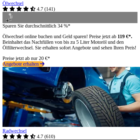
Ölwechsel
4.7
(
141
)
Sparen Sie durchschnittlich 34 %*
Ölwechsel online buchen und Geld sparen! Preise jetzt ab
119 €*.
Beinhaltet das Nachfüllen von bis zu 5 Liter Motoröl und den
Ölfilterwechsel. Sie erhalten sofort Angebote und sehen Ihren Preis!
Preise jetzt ab nur 20 €*
Angebote erhalten
Radwechsel
4.7
(
610
)