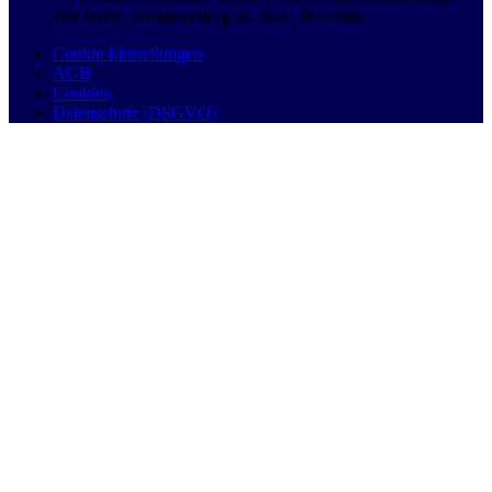
von Ihrem Telefonvertrag ab, max. 49 ct/min.
Cookie Einstellungen
AGB
Cookies
Datenschutz (DSGVO)