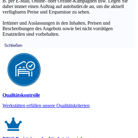
B. per E-Mail, Online- oder Offline-Kampagnen usw. Legen Sie
daher immer einen Auftrag auf autobutler.de an, um die aktuell
verfügbaren Preise und Ersparnisse zu sehen.
Irrtümer und Auslassungen in den Inhalten, Preisen und
Beschreibungen des Angebots sowie bei nicht vorrätigen
Ersatzteilen sind vorbehalten.
Schließen
Qualitätskontrolle
Werkstätten erfüllen unsere Qualitätskriterien