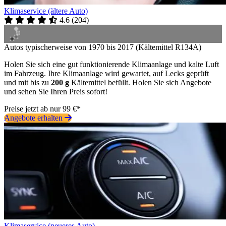
Klimaservice (ältere Auto)
4.6
(
204
)
Autos typischerweise von 1970 bis 2017 (Kältemittel R134A)
Holen Sie sich eine gut funktionierende Klimaanlage und kalte Luft
im Fahrzeug. Ihre Klimaanlage wird gewartet, auf Lecks geprüft
und mit bis zu
200 g
Kältemittel befüllt. Holen Sie sich Angebote
und sehen Sie Ihren Preis sofort!
Preise jetzt ab nur 99 €*
Angebote erhalten
Klimaservice (neueres Auto)