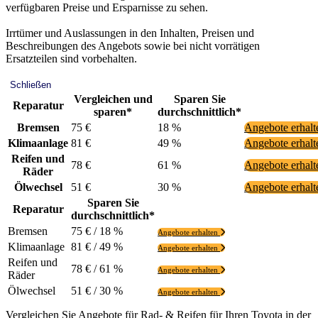
verfügbaren Preise und Ersparnisse zu sehen.
Irrtümer und Auslassungen in den Inhalten, Preisen und
Beschreibungen des Angebots sowie bei nicht vorrätigen
Ersatzteilen sind vorbehalten.
Schließen
Vergleichen und
Sparen Sie
Reparatur
sparen*
durchschnittlich*
Bremsen
75 €
18 %
Angebote erhal
Klimaanlage
81 €
49 %
Angebote erhal
Reifen und
78 €
61 %
Angebote erhal
Räder
Ölwechsel
51 €
30 %
Angebote erhal
Sparen Sie
Reparatur
durchschnittlich*
Bremsen
75 € / 18 %
Angebote erhalten
Klimaanlage
81 € / 49 %
Angebote erhalten
Reifen und
78 € / 61 %
Angebote erhalten
Räder
Ölwechsel
51 € / 30 %
Angebote erhalten
Vergleichen Sie Angebote für Rad- & Reifen für Ihren Toyota in der