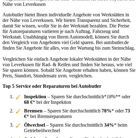
Nähe von Leverkusen
Autobutler bietet Ihnen individuelle Angebote von Werkstätten in
der Nähe von Leverkusen. Wir bieten Transparenz und Sicherheit,
damit Sie wissen, wofür Sie in der Werkstatt bezahlen. Die Preise
für Autoreparaturen variieren je nach Auftrag, Fahrzeug und
Werkstatt. Unabhängig von Ihrem Automodell, können Sie durch
den Vergleich von Angeboten viel Geld sparen. Bei autobutler.de
finden Sie Angebote für alles, von der Wartung bis zum Steinschlag.
Vergleichen Sie einfach Angebote lokaler Werkstätten in der Nähe
von Leverkusen für Rad- & Reifen und finden Sie heraus, wie viel
Sie sparen können. Sobald Sie Angebote erhalten haben, können Sie
Preis, Standort, Stundensatz uvm. vergleichen.
Top 5 Service oder Reparaturen bei Autobutler
Inspektion
– Sparen Sie durchschnittlich*
18%
** oder
68 €
* bei der Inspektion
Bremsen
– Sparen Sie durchschnittlich
78%
* oder
73
€
* bei Bremsreparaturen
Ölwechsel
– Sparen Sie durchschnittlich
34%
* beim
Getriebeölwechsel