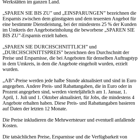
Werkstätten im ganzen Land.
„SPAREN SIE BIS ZU” und „EINSPARUNGEN” bezeichnen die
Ersparnis zwischen dem günstigsten und dem teuersten Angebot für
eine bestimmte Dienstleistung, bei der mindestens 25 % der Kunden
im Umkreis der Angebotseinholung die beworbene „SPAREN SIE
BIS ZU”-Ersparnis erzielt haben.
„SPAREN SIE DURCHSCHNITTLICH” und
„DURCHSCHNITTSPREIS” bezeichnen den Durchschnitt der
Preise und Ersparnisse, die bei Angeboten für denselben Auftragstyp
in dem Umkreis, in dem die Angebote eingeholt wurden, erzielt
wurden.
„AB”-Preise werden jede halbe Stunde aktualisiert und sind in Euro
angegeben. Andere Preis- und Rabattangaben, die in Euro oder in
Prozent angegeben sind, werden vierteljährlich am 1. Januar, 1.
April, 1. Juli und 1. Oktober aktualisiert, für Jobs, die mindestens 4
Angebote erhalten haben. Diese Preis- und Rabattangaben basieren
auf Daten der letzten 12 Monate.
Die Preise inkludieren die Mehrwertsteuer und eventuell anfallende
Kosten.
Die tatsächlichen Preise, Ersparnisse und die Verfügbarkeit von