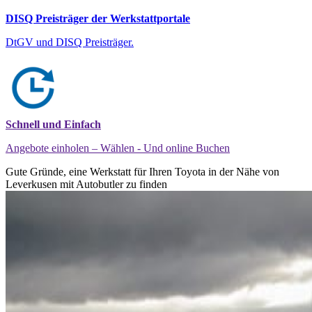
DISQ Preisträger der Werkstattportale
DtGV und DISQ Preisträger.
Schnell und Einfach
Angebote einholen – Wählen - Und online Buchen
Gute Gründe, eine Werkstatt für Ihren Toyota in der Nähe von
Leverkusen mit Autobutler zu finden