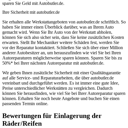
sparen Sie Geld mit Autobutler.de.
Ihre Sicherheit mit autobutler.de
Sie erhalten alle Werkstattangeboten von autobutler.de schriftlich. So
haben Sie immer einen Überblick darüber, was an Ihrem Auto
gemacht wird. Wenn Sie Ihr Auto von der Werkstatt abholen,
können Sie sich also sicher sein, dass Sie keine zusätzlichen Kosten
erwarten. Stellt Ihr Mechaniker weitere Schäden fest, werden Sie
vor der Reparatur kontaktiert. Schließen Sie sich über einer Million
anderer Autobesitzer an, um herauszufinden wie viel Sie bei Ihren
Autoreparaturen möglicherweise sparen können. Sparen Sie bis zu
50%* bei Ihrer nächsten Autoreparatur mit autobutler.de.
Wir geben Ihnen zusätzliche Sicherheit mit einer Qualitätsgarantie
auf alle Service- und Reparaturarbeiten, die über autobutler.de
vereinbart und durchgeführt werden. Es ist immer eine gute Idee,
Preise unterschiedlicher Werkstätten zu vergleichen. Dadurch
können Sie herausfinden, wie viel Sie bei Ihrer Autoreparatur sparen
können. Erhalten Sie noch heute Angebote und buchen Sie einen
passenden Termin online.
Bewertungen für Einlagerung der
Räder/Reifen