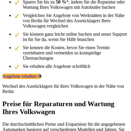
Sparen Sie bis zu
50 %
*, indem Sie die Reparatur oder
Wartung Ihres Volkswagen mit Autobutler buchen
Vergleichen Sie Angebote von Werkstätten in der Nähe
von Berlin für Wechsel des Ausrücklagers Ihres
Volkswagen vergleichen
Sie können ganz leicht online buchen und unser Support
ist für Sie da, wenn Sie Hilfe brauchen
Sie kennen die Kosten, bevor Sie einen Termin
vereinbaren und vermeiden so kostspielige
Überraschungen
Sie erhalten alle Angebote schriftlich
Angebote erhalten
Wechsel des Ausrücklagers für ihres Volkswagen in der Nähe von
Berlin
Preise für Reparaturen und Wartung
Ihres Volkswagen
Die durchschnittlichen Preise und Ersparnisse für die angegebenen
Automarken basieren auf verschiedenen Modellen und Jahren. Sie