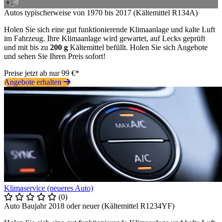
Autos typischerweise von 1970 bis 2017 (Kältemittel R134A)
Holen Sie sich eine gut funktionierende Klimaanlage und kalte Luft
im Fahrzeug. Ihre Klimaanlage wird gewartet, auf Lecks geprüft
und mit bis zu
200 g
Kältemittel befüllt. Holen Sie sich Angebote
und sehen Sie Ihren Preis sofort!
Preise jetzt ab nur 99 €*
Angebote erhalten
Klimaservice (neueres Auto)
(0)
Auto Baujahr 2018 oder neuer (Kältemittel R1234YF)