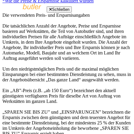
*Wie die Preise & Ersparnisse kalkuliert wurden
Schließen
Die verwendeten Preis- und Ersparnisangaben
Die tatsächlichen Anzahl der Angebote, Preise und Ersparnisse
basieren auf Werkstätten, die Teil von Autobutler sind, und ihren
individuellen Preisen für alle Aufträge einschließlich Angebote im
Umkreis, in dem Ihre Angebote eingeholt wurden. Die Anzahl der
Angebote, Ihr individueller Preis und Ihre Ersparnis können je nach
Automarke, Modell, Baujahr und an welchem Ort im Land Ihr
Auftrag ausgeführt werden soll variieren.
Um den niedrigstmöglichen Preis und die maximal möglichen
Einsparungen bei einer bestimmten Dienstleistung zu sehen, muss in
der Angebotsübersicht „Das ganze Land“ ausgewählt werden.
Ein „AB”-Preis (z.B. „ab 150 Euro“) bezeichnet den aktuell
günstigsten verfügbaren Preis für dieselbe Art von Auftrag von
Werkstätten im ganzen Land.
„SPAREN SIE BIS ZU” und „EINSPARUNGEN” bezeichnen die
Ersparnis zwischen dem günstigsten und dem teuersten Angebot für
eine bestimmte Dienstleistung, bei der mindestens 25 % der Kunden
im Umkreis der Angebotseinholung die beworbene „SPAREN SIE
BIS ZU”-Ersparnis erzielt haben.