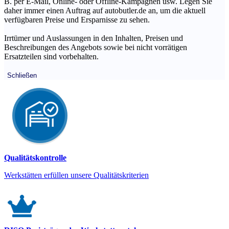
B. per E-Mail, Online- oder Offline-Kampagnen usw. Legen Sie
daher immer einen Auftrag auf autobutler.de an, um die aktuell
verfügbaren Preise und Ersparnisse zu sehen.
Irrtümer und Auslassungen in den Inhalten, Preisen und
Beschreibungen des Angebots sowie bei nicht vorrätigen
Ersatzteilen sind vorbehalten.
Schließen
Qualitätskontrolle
Werkstätten erfüllen unsere Qualitätskriterien