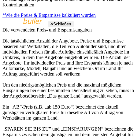
Kontrollpunkten
*Wie die Preise & Ersparnisse kalkuliert wurden
Schließen
Die verwendeten Preis- und Ersparnisangaben
Die tatsächlichen Anzahl der Angebote, Preise und Ersparnisse
basieren auf Werkstätten, die Teil von Autobutler sind, und ihren
individuellen Preisen für alle Aufträge einschließlich Angebote im
Umkreis, in dem Ihre Angebote eingeholt wurden. Die Anzahl der
Angebote, Ihr individueller Preis und Ihre Ersparnis können je nach
Automarke, Modell, Baujahr und an welchem Ort im Land Ihr
Auftrag ausgeführt werden soll variieren.
Um den niedrigstmöglichen Preis und die maximal möglichen
Einsparungen bei einer bestimmten Dienstleistung zu sehen, muss in
der Angebotsübersicht „Das ganze Land“ ausgewählt werden.
Ein „AB”-Preis (z.B. „ab 150 Euro“) bezeichnet den aktuell
günstigsten verfügbaren Preis für dieselbe Art von Auftrag von
Werkstätten im ganzen Land.
„SPAREN SIE BIS ZU” und „EINSPARUNGEN” bezeichnen die
Ersparnis zwischen dem günstigsten und dem teuersten Angebot für