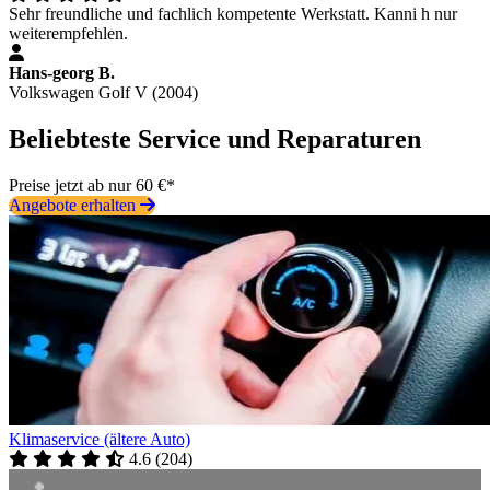
Sehr freundliche und fachlich kompetente Werkstatt. Kanni h nur
weiterempfehlen.
Hans-georg B.
Volkswagen Golf V (2004)
Beliebteste Service und Reparaturen
Preise jetzt ab nur 60 €*
Angebote erhalten
Klimaservice (ältere Auto)
4.6
(
204
)