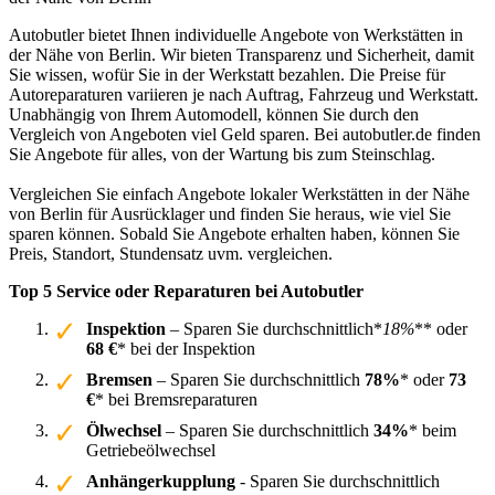
Autobutler bietet Ihnen individuelle Angebote von Werkstätten in
der Nähe von Berlin. Wir bieten Transparenz und Sicherheit, damit
Sie wissen, wofür Sie in der Werkstatt bezahlen. Die Preise für
Autoreparaturen variieren je nach Auftrag, Fahrzeug und Werkstatt.
Unabhängig von Ihrem Automodell, können Sie durch den
Vergleich von Angeboten viel Geld sparen. Bei autobutler.de finden
Sie Angebote für alles, von der Wartung bis zum Steinschlag.
Vergleichen Sie einfach Angebote lokaler Werkstätten in der Nähe
von Berlin für Ausrücklager und finden Sie heraus, wie viel Sie
sparen können. Sobald Sie Angebote erhalten haben, können Sie
Preis, Standort, Stundensatz uvm. vergleichen.
Top 5 Service oder Reparaturen bei Autobutler
Inspektion
– Sparen Sie durchschnittlich*
18%
** oder
68 €
* bei der Inspektion
Bremsen
– Sparen Sie durchschnittlich
78%
* oder
73
€
* bei Bremsreparaturen
Ölwechsel
– Sparen Sie durchschnittlich
34%
* beim
Getriebeölwechsel
Anhängerkupplung
- Sparen Sie durchschnittlich