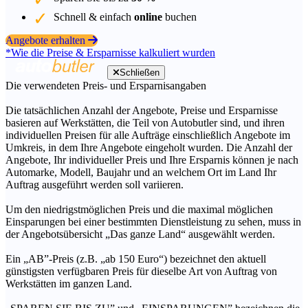
Schnell & einfach
online
buchen
Angebote erhalten
*Wie die Preise & Ersparnisse kalkuliert wurden
Schließen
Die verwendeten Preis- und Ersparnisangaben
Die tatsächlichen Anzahl der Angebote, Preise und Ersparnisse
basieren auf Werkstätten, die Teil von Autobutler sind, und ihren
individuellen Preisen für alle Aufträge einschließlich Angebote im
Umkreis, in dem Ihre Angebote eingeholt wurden. Die Anzahl der
Angebote, Ihr individueller Preis und Ihre Ersparnis können je nach
Automarke, Modell, Baujahr und an welchem Ort im Land Ihr
Auftrag ausgeführt werden soll variieren.
Um den niedrigstmöglichen Preis und die maximal möglichen
Einsparungen bei einer bestimmten Dienstleistung zu sehen, muss in
der Angebotsübersicht „Das ganze Land“ ausgewählt werden.
Ein „AB”-Preis (z.B. „ab 150 Euro“) bezeichnet den aktuell
günstigsten verfügbaren Preis für dieselbe Art von Auftrag von
Werkstätten im ganzen Land.