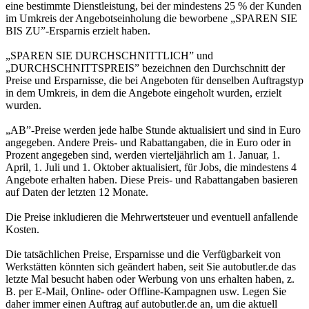
eine bestimmte Dienstleistung, bei der mindestens 25 % der Kunden
im Umkreis der Angebotseinholung die beworbene „SPAREN SIE
BIS ZU”-Ersparnis erzielt haben.
„SPAREN SIE DURCHSCHNITTLICH” und
„DURCHSCHNITTSPREIS” bezeichnen den Durchschnitt der
Preise und Ersparnisse, die bei Angeboten für denselben Auftragstyp
in dem Umkreis, in dem die Angebote eingeholt wurden, erzielt
wurden.
„AB”-Preise werden jede halbe Stunde aktualisiert und sind in Euro
angegeben. Andere Preis- und Rabattangaben, die in Euro oder in
Prozent angegeben sind, werden vierteljährlich am 1. Januar, 1.
April, 1. Juli und 1. Oktober aktualisiert, für Jobs, die mindestens 4
Angebote erhalten haben. Diese Preis- und Rabattangaben basieren
auf Daten der letzten 12 Monate.
Die Preise inkludieren die Mehrwertsteuer und eventuell anfallende
Kosten.
Die tatsächlichen Preise, Ersparnisse und die Verfügbarkeit von
Werkstätten könnten sich geändert haben, seit Sie autobutler.de das
letzte Mal besucht haben oder Werbung von uns erhalten haben, z.
B. per E-Mail, Online- oder Offline-Kampagnen usw. Legen Sie
daher immer einen Auftrag auf autobutler.de an, um die aktuell