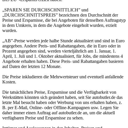
„SPAREN SIE DURCHSCHNITTLICH” und
„DURCHSCHNITTSPREIS” bezeichnen den Durchschnitt der
Preise und Ersparnisse, die bei Angeboten für denselben Auftragstyp
in dem Umkreis, in dem die Angebote eingeholt wurden, erzielt
wurden.
„AB”-Preise werden jede halbe Stunde aktualisiert und sind in Euro
angegeben. Andere Preis- und Rabattangaben, die in Euro oder in
Prozent angegeben sind, werden vierteljährlich am 1. Januar, 1.
April, 1. Juli und 1. Oktober aktualisiert, für Jobs, die mindestens 4
Angebote erhalten haben. Diese Preis- und Rabattangaben basieren
auf Daten der letzten 12 Monate.
Die Preise inkludieren die Mehrwertsteuer und eventuell anfallende
Kosten.
Die tatsächlichen Preise, Ersparnisse und die Verfügbarkeit von
Werkstätten könnten sich geändert haben, seit Sie autobutler.de das
letzte Mal besucht haben oder Werbung von uns erhalten haben, z.
B. per E-Mail, Online- oder Offline-Kampagnen usw. Legen Sie
daher immer einen Auftrag auf autobutler.de an, um die aktuell
verfügbaren Preise und Ersparnisse zu sehen.