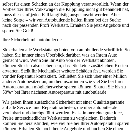
selbst für einen Schaden an der Kupplung verantwortlich. Wenn der
Vorbesitzer Ihres Volkswagen die Kupplung nicht gut behandelt hat,
muss diese auf jeden Fall langfristig ausgetauscht werden. Aber
keine Sorge – wir von Autobutler.de helfen Ihnen bei der Suche
nach der passenden Profi-Werkstatt. Erhalten Sie jetzt Angebote und
sparen Sie Geld!
Ihre Sicherheit mit autobutler.de
Sie erhalten alle Werkstattangeboten von autobutler.de schriftlich. So
haben Sie immer einen Überblick darüber, was an Ihrem Auto
gemacht wird. Wenn Sie Ihr Auto von der Werkstatt abholen,
können Sie sich also sicher sein, dass Sie keine zusätzlichen Kosten
erwarten. Stellt Ihr Mechaniker weitere Schäden fest, werden Sie
vor der Reparatur kontaktiert. Schließen Sie sich über einer Million
anderer Autobesitzer an, um herauszufinden wie viel Sie bei Ihren
Autoreparaturen möglicherweise sparen können. Sparen Sie bis zu
50%* bei Ihrer nächsten Autoreparatur mit autobutler.de.
Wir geben Ihnen zusätzliche Sicherheit mit einer Qualitätsgarantie
auf alle Service- und Reparaturarbeiten, die über autobutler.de
vereinbart und durchgeführt werden. Es ist immer eine gute Idee,
Preise unterschiedlicher Werkstätten zu vergleichen. Dadurch
können Sie herausfinden, wie viel Sie bei Ihrer Autoreparatur sparen
können. Erhalten Sie noch heute Angebote und buchen Sie einen