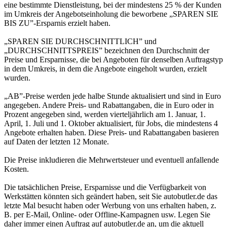
eine bestimmte Dienstleistung, bei der mindestens 25 % der Kunden
im Umkreis der Angebotseinholung die beworbene „SPAREN SIE
BIS ZU”-Ersparnis erzielt haben.
„SPAREN SIE DURCHSCHNITTLICH” und
„DURCHSCHNITTSPREIS” bezeichnen den Durchschnitt der
Preise und Ersparnisse, die bei Angeboten für denselben Auftragstyp
in dem Umkreis, in dem die Angebote eingeholt wurden, erzielt
wurden.
„AB”-Preise werden jede halbe Stunde aktualisiert und sind in Euro
angegeben. Andere Preis- und Rabattangaben, die in Euro oder in
Prozent angegeben sind, werden vierteljährlich am 1. Januar, 1.
April, 1. Juli und 1. Oktober aktualisiert, für Jobs, die mindestens 4
Angebote erhalten haben. Diese Preis- und Rabattangaben basieren
auf Daten der letzten 12 Monate.
Die Preise inkludieren die Mehrwertsteuer und eventuell anfallende
Kosten.
Die tatsächlichen Preise, Ersparnisse und die Verfügbarkeit von
Werkstätten könnten sich geändert haben, seit Sie autobutler.de das
letzte Mal besucht haben oder Werbung von uns erhalten haben, z.
B. per E-Mail, Online- oder Offline-Kampagnen usw. Legen Sie
daher immer einen Auftrag auf autobutler.de an, um die aktuell