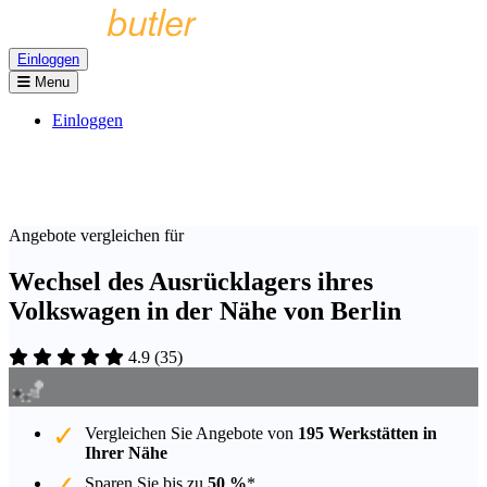
Einloggen
Menu
Einloggen
Angebote vergleichen für
Wechsel des Ausrücklagers ihres
Volkswagen in der Nähe von Berlin
4.9
(
35
)
Vergleichen Sie Angebote von
195 Werkstätten in
Ihrer Nähe
Sparen Sie bis zu
50 %
*