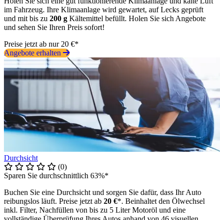
Holen Sie sich eine gut funktionierende Klimaanlage und kalte Luft
im Fahrzeug. Ihre Klimaanlage wird gewartet, auf Lecks geprüft
und mit bis zu
200 g
Kältemittel befüllt. Holen Sie sich Angebote
und sehen Sie Ihren Preis sofort!
Preise jetzt ab nur 20 €*
Angebote erhalten
Durchsicht
(0)
Sparen Sie durchschnittlich 63%*
Buchen Sie eine Durchsicht und sorgen Sie dafür, dass Ihr Auto
reibungslos läuft. Preise jetzt ab
20 €
*. Beinhaltet den Ölwechsel
inkl. Filter, Nachfüllen von bis zu 5 Liter Motoröl und eine
vollständige Überprüfung Ihres Autos anhand von 46 visuellen