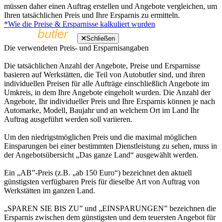
müssen daher einen Auftrag erstellen und Angebote vergleichen, um
Ihren tatsächlichen Preis und Ihre Ersparnis zu ermitteln.
*Wie die Preise & Ersparnisse kalkuliert wurden
Schließen
Die verwendeten Preis- und Ersparnisangaben
Die tatsächlichen Anzahl der Angebote, Preise und Ersparnisse
basieren auf Werkstätten, die Teil von Autobutler sind, und ihren
individuellen Preisen für alle Aufträge einschließlich Angebote im
Umkreis, in dem Ihre Angebote eingeholt wurden. Die Anzahl der
Angebote, Ihr individueller Preis und Ihre Ersparnis können je nach
Automarke, Modell, Baujahr und an welchem Ort im Land Ihr
Auftrag ausgeführt werden soll variieren.
Um den niedrigstmöglichen Preis und die maximal möglichen
Einsparungen bei einer bestimmten Dienstleistung zu sehen, muss in
der Angebotsübersicht „Das ganze Land“ ausgewählt werden.
Ein „AB”-Preis (z.B. „ab 150 Euro“) bezeichnet den aktuell
günstigsten verfügbaren Preis für dieselbe Art von Auftrag von
Werkstätten im ganzen Land.
„SPAREN SIE BIS ZU” und „EINSPARUNGEN” bezeichnen die
Ersparnis zwischen dem günstigsten und dem teuersten Angebot für