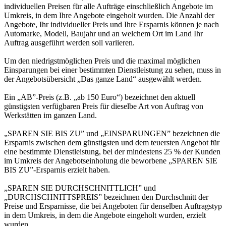
individuellen Preisen für alle Aufträge einschließlich Angebote im
Umkreis, in dem Ihre Angebote eingeholt wurden. Die Anzahl der
Angebote, Ihr individueller Preis und Ihre Ersparnis können je nach
Automarke, Modell, Baujahr und an welchem Ort im Land Ihr
Auftrag ausgeführt werden soll variieren.
Um den niedrigstmöglichen Preis und die maximal möglichen
Einsparungen bei einer bestimmten Dienstleistung zu sehen, muss in
der Angebotsübersicht „Das ganze Land“ ausgewählt werden.
Ein „AB”-Preis (z.B. „ab 150 Euro“) bezeichnet den aktuell
günstigsten verfügbaren Preis für dieselbe Art von Auftrag von
Werkstätten im ganzen Land.
„SPAREN SIE BIS ZU” und „EINSPARUNGEN” bezeichnen die
Ersparnis zwischen dem günstigsten und dem teuersten Angebot für
eine bestimmte Dienstleistung, bei der mindestens 25 % der Kunden
im Umkreis der Angebotseinholung die beworbene „SPAREN SIE
BIS ZU”-Ersparnis erzielt haben.
„SPAREN SIE DURCHSCHNITTLICH” und
„DURCHSCHNITTSPREIS” bezeichnen den Durchschnitt der
Preise und Ersparnisse, die bei Angeboten für denselben Auftragstyp
in dem Umkreis, in dem die Angebote eingeholt wurden, erzielt
wurden.