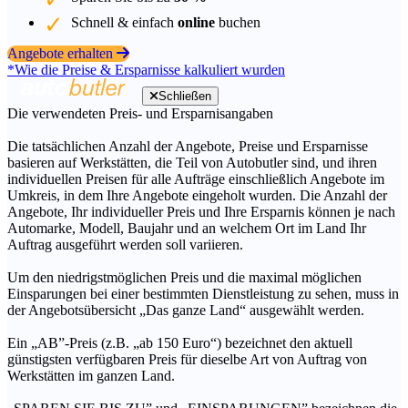
Schnell & einfach
online
buchen
Angebote erhalten
*Wie die Preise & Ersparnisse kalkuliert wurden
Schließen
Die verwendeten Preis- und Ersparnisangaben
Die tatsächlichen Anzahl der Angebote, Preise und Ersparnisse
basieren auf Werkstätten, die Teil von Autobutler sind, und ihren
individuellen Preisen für alle Aufträge einschließlich Angebote im
Umkreis, in dem Ihre Angebote eingeholt wurden. Die Anzahl der
Angebote, Ihr individueller Preis und Ihre Ersparnis können je nach
Automarke, Modell, Baujahr und an welchem Ort im Land Ihr
Auftrag ausgeführt werden soll variieren.
Um den niedrigstmöglichen Preis und die maximal möglichen
Einsparungen bei einer bestimmten Dienstleistung zu sehen, muss in
der Angebotsübersicht „Das ganze Land“ ausgewählt werden.
Ein „AB”-Preis (z.B. „ab 150 Euro“) bezeichnet den aktuell
günstigsten verfügbaren Preis für dieselbe Art von Auftrag von
Werkstätten im ganzen Land.