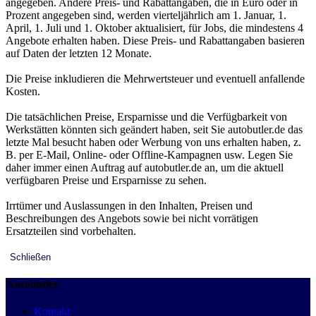
angegeben. Andere Preis- und Rabattangaben, die in Euro oder in
Prozent angegeben sind, werden vierteljährlich am 1. Januar, 1.
April, 1. Juli und 1. Oktober aktualisiert, für Jobs, die mindestens 4
Angebote erhalten haben. Diese Preis- und Rabattangaben basieren
auf Daten der letzten 12 Monate.
Die Preise inkludieren die Mehrwertsteuer und eventuell anfallende
Kosten.
Die tatsächlichen Preise, Ersparnisse und die Verfügbarkeit von
Werkstätten könnten sich geändert haben, seit Sie autobutler.de das
letzte Mal besucht haben oder Werbung von uns erhalten haben, z.
B. per E-Mail, Online- oder Offline-Kampagnen usw. Legen Sie
daher immer einen Auftrag auf autobutler.de an, um die aktuell
verfügbaren Preise und Ersparnisse zu sehen.
Irrtümer und Auslassungen in den Inhalten, Preisen und
Beschreibungen des Angebots sowie bei nicht vorrätigen
Ersatzteilen sind vorbehalten.
Schließen
Autobutler
Kontakt