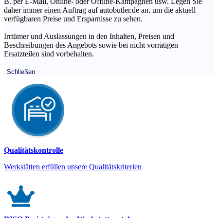
B. per E-Mail, Online- oder Offline-Kampagnen usw. Legen Sie
daher immer einen Auftrag auf autobutler.de an, um die aktuell
verfügbaren Preise und Ersparnisse zu sehen.
Irrtümer und Auslassungen in den Inhalten, Preisen und
Beschreibungen des Angebots sowie bei nicht vorrätigen
Ersatzteilen sind vorbehalten.
Schließen
Qualitätskontrolle
Werkstätten erfüllen unsere Qualitätskriterien