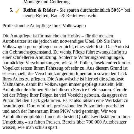
Montage und Codierung
Reifen & Räder
- Sie sparen durchschnittlich
50%
* bei
neuen Reifen, Rad- & Reifenwechseln
Professionelle Autopflege Ihres Volkswagen
Die Autopflege ist für manche ein Hobby – für die meisten
Autobesitzer ist sie jedoch ein notwendiges Übel. Ob Sie Ihren
Volkswagen gerne pflegen oder nicht, eines steht fest : Das Auto ist
ein Gebrauchsgegenstand. Zu wenig Pflege führt zwangsläufig zu
einer schnelleren Abnutzung. Schlechte Witterungsbedingungen,
hartnäckige Verschmutzungen, wie z. B. Pollen, Insektendreck oder
Vogelkot setzen Ihrem Fahrzeug oft sehr zu. Aus diesem Grund ist
es essenziell, die Verschmutzungen im Innenraum sowie den Lack
Ihres Autos zu pflegen. Die Autowäsche ist hierbei die gängigste
Maßnahme, damit Ihr Volkswagen immer gepflegt aussieht. Mit
Autobutler.de können Sie bei diesem Service Geld sparen. Gerade
bei der Pflege Ihrer Felgen ist viel Vorsicht geboten, da aggressive
Putzmittel den Lack gefährden. Es ist also ratsam eine Werkstatt zu
beauftragen. Dort wird mit professionellen Putzmitteln gearbeitet
und auch der Innenraum Ihres PKW wird gereinigt. Wir von
Autobutler empfehlen Ihnen die besten Qualitätswerkstätten in Ihrer
Umgebung – zu fairen Preisen. Bereits über 700.000 Autobesitzer
wissen, wie man schlau spart!