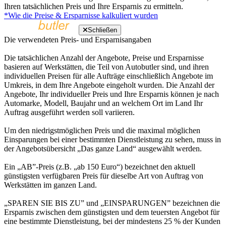
Ihren tatsächlichen Preis und Ihre Ersparnis zu ermitteln.
*Wie die Preise & Ersparnisse kalkuliert wurden
Schließen
Die verwendeten Preis- und Ersparnisangaben
Die tatsächlichen Anzahl der Angebote, Preise und Ersparnisse
basieren auf Werkstätten, die Teil von Autobutler sind, und ihren
individuellen Preisen für alle Aufträge einschließlich Angebote im
Umkreis, in dem Ihre Angebote eingeholt wurden. Die Anzahl der
Angebote, Ihr individueller Preis und Ihre Ersparnis können je nach
Automarke, Modell, Baujahr und an welchem Ort im Land Ihr
Auftrag ausgeführt werden soll variieren.
Um den niedrigstmöglichen Preis und die maximal möglichen
Einsparungen bei einer bestimmten Dienstleistung zu sehen, muss in
der Angebotsübersicht „Das ganze Land“ ausgewählt werden.
Ein „AB”-Preis (z.B. „ab 150 Euro“) bezeichnet den aktuell
günstigsten verfügbaren Preis für dieselbe Art von Auftrag von
Werkstätten im ganzen Land.
„SPAREN SIE BIS ZU” und „EINSPARUNGEN” bezeichnen die
Ersparnis zwischen dem günstigsten und dem teuersten Angebot für
eine bestimmte Dienstleistung, bei der mindestens 25 % der Kunden