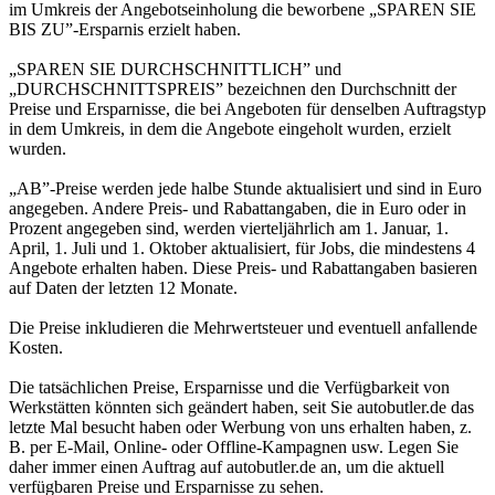
im Umkreis der Angebotseinholung die beworbene „SPAREN SIE
BIS ZU”-Ersparnis erzielt haben.
„SPAREN SIE DURCHSCHNITTLICH” und
„DURCHSCHNITTSPREIS” bezeichnen den Durchschnitt der
Preise und Ersparnisse, die bei Angeboten für denselben Auftragstyp
in dem Umkreis, in dem die Angebote eingeholt wurden, erzielt
wurden.
„AB”-Preise werden jede halbe Stunde aktualisiert und sind in Euro
angegeben. Andere Preis- und Rabattangaben, die in Euro oder in
Prozent angegeben sind, werden vierteljährlich am 1. Januar, 1.
April, 1. Juli und 1. Oktober aktualisiert, für Jobs, die mindestens 4
Angebote erhalten haben. Diese Preis- und Rabattangaben basieren
auf Daten der letzten 12 Monate.
Die Preise inkludieren die Mehrwertsteuer und eventuell anfallende
Kosten.
Die tatsächlichen Preise, Ersparnisse und die Verfügbarkeit von
Werkstätten könnten sich geändert haben, seit Sie autobutler.de das
letzte Mal besucht haben oder Werbung von uns erhalten haben, z.
B. per E-Mail, Online- oder Offline-Kampagnen usw. Legen Sie
daher immer einen Auftrag auf autobutler.de an, um die aktuell
verfügbaren Preise und Ersparnisse zu sehen.