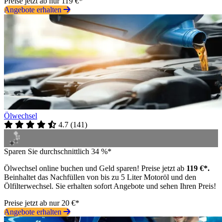
Preise jetzt ab nur 119 €*
Angebote erhalten
Ölwechsel
4.7
(
141
)
Sparen Sie durchschnittlich 34 %*
Ölwechsel online buchen und Geld sparen! Preise jetzt ab
119 €*.
Beinhaltet das Nachfüllen von bis zu 5 Liter Motoröl und den
Ölfilterwechsel. Sie erhalten sofort Angebote und sehen Ihren Preis!
Preise jetzt ab nur 20 €*
Angebote erhalten