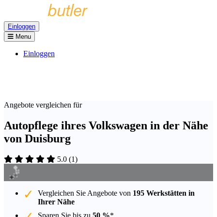
Einloggen
Menu
Einloggen
Angebote vergleichen für
Autopflege ihres Volkswagen in der Nähe
von Duisburg
5.0
(
1
)
Vergleichen Sie Angebote von
195 Werkstätten in
Ihrer Nähe
Sparen Sie bis zu
50 %
*