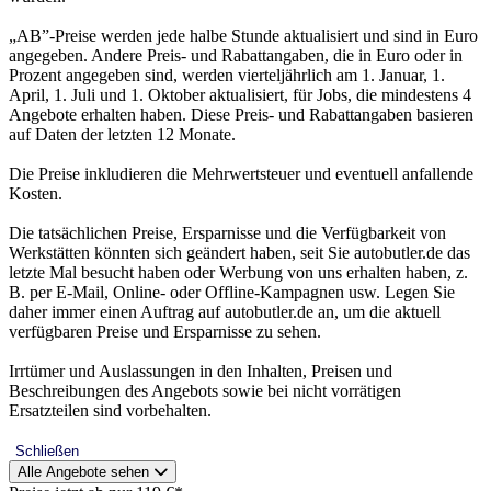
„AB”-Preise werden jede halbe Stunde aktualisiert und sind in Euro
angegeben. Andere Preis- und Rabattangaben, die in Euro oder in
Prozent angegeben sind, werden vierteljährlich am 1. Januar, 1.
April, 1. Juli und 1. Oktober aktualisiert, für Jobs, die mindestens 4
Angebote erhalten haben. Diese Preis- und Rabattangaben basieren
auf Daten der letzten 12 Monate.
Die Preise inkludieren die Mehrwertsteuer und eventuell anfallende
Kosten.
Die tatsächlichen Preise, Ersparnisse und die Verfügbarkeit von
Werkstätten könnten sich geändert haben, seit Sie autobutler.de das
letzte Mal besucht haben oder Werbung von uns erhalten haben, z.
B. per E-Mail, Online- oder Offline-Kampagnen usw. Legen Sie
daher immer einen Auftrag auf autobutler.de an, um die aktuell
verfügbaren Preise und Ersparnisse zu sehen.
Irrtümer und Auslassungen in den Inhalten, Preisen und
Beschreibungen des Angebots sowie bei nicht vorrätigen
Ersatzteilen sind vorbehalten.
Schließen
Alle Angebote sehen