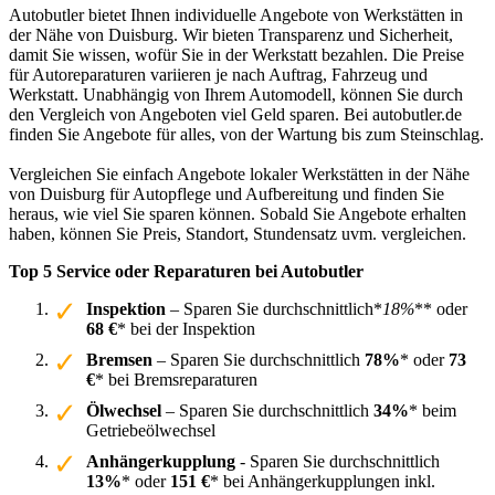
Autobutler bietet Ihnen individuelle Angebote von Werkstätten in
der Nähe von Duisburg. Wir bieten Transparenz und Sicherheit,
damit Sie wissen, wofür Sie in der Werkstatt bezahlen. Die Preise
für Autoreparaturen variieren je nach Auftrag, Fahrzeug und
Werkstatt. Unabhängig von Ihrem Automodell, können Sie durch
den Vergleich von Angeboten viel Geld sparen. Bei autobutler.de
finden Sie Angebote für alles, von der Wartung bis zum Steinschlag.
Vergleichen Sie einfach Angebote lokaler Werkstätten in der Nähe
von Duisburg für Autopflege und Aufbereitung und finden Sie
heraus, wie viel Sie sparen können. Sobald Sie Angebote erhalten
haben, können Sie Preis, Standort, Stundensatz uvm. vergleichen.
Top 5 Service oder Reparaturen bei Autobutler
Inspektion
– Sparen Sie durchschnittlich*
18%
** oder
68 €
* bei der Inspektion
Bremsen
– Sparen Sie durchschnittlich
78%
* oder
73
€
* bei Bremsreparaturen
Ölwechsel
– Sparen Sie durchschnittlich
34%
* beim
Getriebeölwechsel
Anhängerkupplung
- Sparen Sie durchschnittlich
13%
* oder
151 €
* bei Anhängerkupplungen inkl.