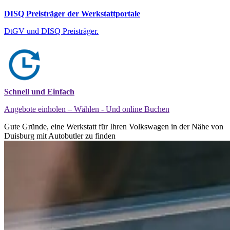
DISQ Preisträger der Werkstattportale
DtGV und DISQ Preisträger.
Schnell und Einfach
Angebote einholen – Wählen - Und online Buchen
Gute Gründe, eine Werkstatt für Ihren Volkswagen in der Nähe von
Duisburg mit Autobutler zu finden