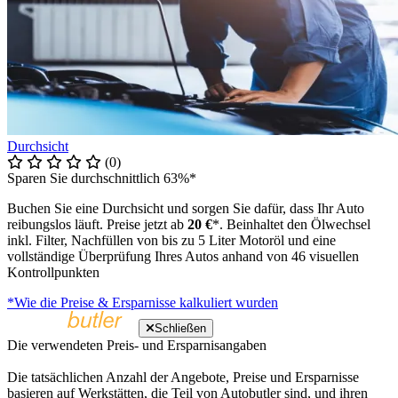
Durchsicht
(0)
Sparen Sie durchschnittlich 63%*
Buchen Sie eine Durchsicht und sorgen Sie dafür, dass Ihr Auto
reibungslos läuft. Preise jetzt ab
20 €
*. Beinhaltet den Ölwechsel
inkl. Filter, Nachfüllen von bis zu 5 Liter Motoröl und eine
vollständige Überprüfung Ihres Autos anhand von 46 visuellen
Kontrollpunkten
*Wie die Preise & Ersparnisse kalkuliert wurden
Schließen
Die verwendeten Preis- und Ersparnisangaben
Die tatsächlichen Anzahl der Angebote, Preise und Ersparnisse
basieren auf Werkstätten, die Teil von Autobutler sind, und ihren