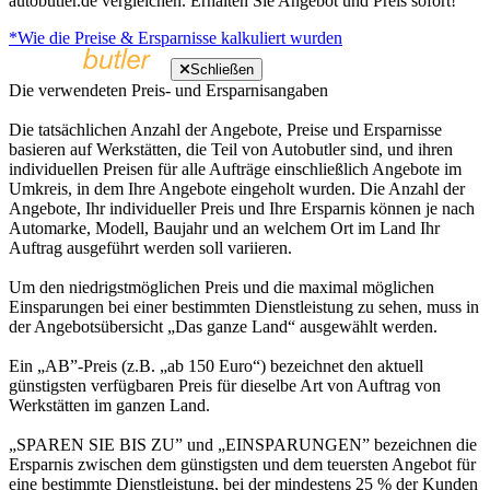
autobutler.de vergleichen. Erhalten Sie Angebot und Preis sofort!
*Wie die Preise & Ersparnisse kalkuliert wurden
Schließen
Die verwendeten Preis- und Ersparnisangaben
Die tatsächlichen Anzahl der Angebote, Preise und Ersparnisse
basieren auf Werkstätten, die Teil von Autobutler sind, und ihren
individuellen Preisen für alle Aufträge einschließlich Angebote im
Umkreis, in dem Ihre Angebote eingeholt wurden. Die Anzahl der
Angebote, Ihr individueller Preis und Ihre Ersparnis können je nach
Automarke, Modell, Baujahr und an welchem Ort im Land Ihr
Auftrag ausgeführt werden soll variieren.
Um den niedrigstmöglichen Preis und die maximal möglichen
Einsparungen bei einer bestimmten Dienstleistung zu sehen, muss in
der Angebotsübersicht „Das ganze Land“ ausgewählt werden.
Ein „AB”-Preis (z.B. „ab 150 Euro“) bezeichnet den aktuell
günstigsten verfügbaren Preis für dieselbe Art von Auftrag von
Werkstätten im ganzen Land.
„SPAREN SIE BIS ZU” und „EINSPARUNGEN” bezeichnen die
Ersparnis zwischen dem günstigsten und dem teuersten Angebot für
eine bestimmte Dienstleistung, bei der mindestens 25 % der Kunden