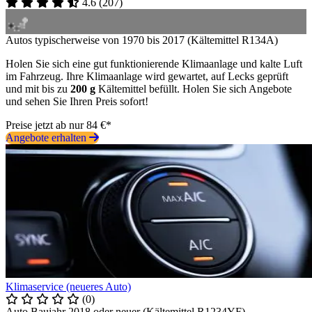
4.6
(
207
)
Autos typischerweise von 1970 bis 2017 (Kältemittel R134A)
Holen Sie sich eine gut funktionierende Klimaanlage und kalte Luft
im Fahrzeug. Ihre Klimaanlage wird gewartet, auf Lecks geprüft
und mit bis zu
200 g
Kältemittel befüllt. Holen Sie sich Angebote
und sehen Sie Ihren Preis sofort!
Preise jetzt ab nur 84 €*
Angebote erhalten
Klimaservice (neueres Auto)
(0)
Auto Baujahr 2018 oder neuer (Kältemittel R1234YF)