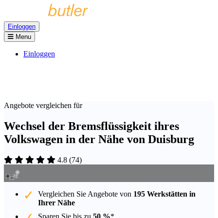
Einloggen
Menu
Einloggen
Angebote vergleichen für
Wechsel der Bremsflüssigkeit ihres
Volkswagen in der Nähe von Duisburg
4.8
(
74
)
Vergleichen Sie Angebote von
195 Werkstätten in
Ihrer Nähe
Sparen Sie bis zu
50 %
*