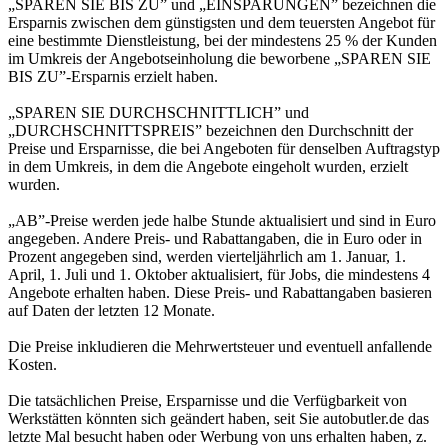
„SPAREN SIE BIS ZU” und „EINSPARUNGEN” bezeichnen die
Ersparnis zwischen dem günstigsten und dem teuersten Angebot für
eine bestimmte Dienstleistung, bei der mindestens 25 % der Kunden
im Umkreis der Angebotseinholung die beworbene „SPAREN SIE
BIS ZU”-Ersparnis erzielt haben.
„SPAREN SIE DURCHSCHNITTLICH” und
„DURCHSCHNITTSPREIS” bezeichnen den Durchschnitt der
Preise und Ersparnisse, die bei Angeboten für denselben Auftragstyp
in dem Umkreis, in dem die Angebote eingeholt wurden, erzielt
wurden.
„AB”-Preise werden jede halbe Stunde aktualisiert und sind in Euro
angegeben. Andere Preis- und Rabattangaben, die in Euro oder in
Prozent angegeben sind, werden vierteljährlich am 1. Januar, 1.
April, 1. Juli und 1. Oktober aktualisiert, für Jobs, die mindestens 4
Angebote erhalten haben. Diese Preis- und Rabattangaben basieren
auf Daten der letzten 12 Monate.
Die Preise inkludieren die Mehrwertsteuer und eventuell anfallende
Kosten.
Die tatsächlichen Preise, Ersparnisse und die Verfügbarkeit von
Werkstätten könnten sich geändert haben, seit Sie autobutler.de das
letzte Mal besucht haben oder Werbung von uns erhalten haben, z.