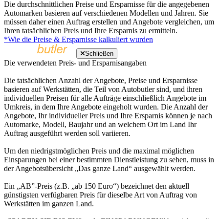
Die durchschnittlichen Preise und Ersparnisse für die angegebenen
Automarken basieren auf verschiedenen Modellen und Jahren. Sie
müssen daher einen Auftrag erstellen und Angebote vergleichen, um
Ihren tatsächlichen Preis und Ihre Ersparnis zu ermitteln.
*Wie die Preise & Ersparnisse kalkuliert wurden
Schließen
Die verwendeten Preis- und Ersparnisangaben
Die tatsächlichen Anzahl der Angebote, Preise und Ersparnisse
basieren auf Werkstätten, die Teil von Autobutler sind, und ihren
individuellen Preisen für alle Aufträge einschließlich Angebote im
Umkreis, in dem Ihre Angebote eingeholt wurden. Die Anzahl der
Angebote, Ihr individueller Preis und Ihre Ersparnis können je nach
Automarke, Modell, Baujahr und an welchem Ort im Land Ihr
Auftrag ausgeführt werden soll variieren.
Um den niedrigstmöglichen Preis und die maximal möglichen
Einsparungen bei einer bestimmten Dienstleistung zu sehen, muss in
der Angebotsübersicht „Das ganze Land“ ausgewählt werden.
Ein „AB”-Preis (z.B. „ab 150 Euro“) bezeichnet den aktuell
günstigsten verfügbaren Preis für dieselbe Art von Auftrag von
Werkstätten im ganzen Land.