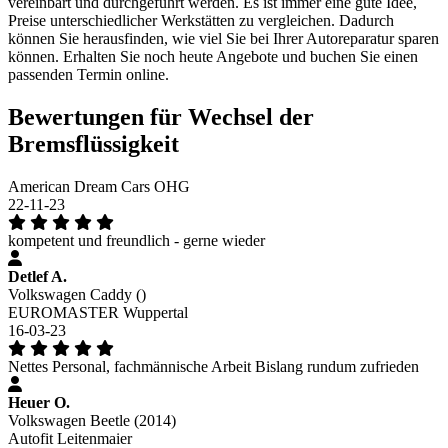
vereinbart und durchgeführt werden. Es ist immer eine gute Idee,
Preise unterschiedlicher Werkstätten zu vergleichen. Dadurch
können Sie herausfinden, wie viel Sie bei Ihrer Autoreparatur sparen
können. Erhalten Sie noch heute Angebote und buchen Sie einen
passenden Termin online.
Bewertungen für Wechsel der
Bremsflüssigkeit
American Dream Cars OHG
22-11-23
kompetent und freundlich - gerne wieder
Detlef A.
Volkswagen Caddy ()
EUROMASTER Wuppertal
16-03-23
Nettes Personal, fachmännische Arbeit Bislang rundum zufrieden
Heuer O.
Volkswagen Beetle (2014)
Autofit Leitenmaier