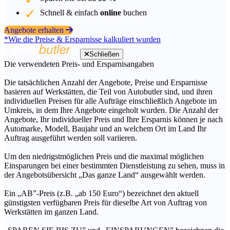
Schnell & einfach
online
buchen
Angebote erhalten
*Wie die Preise & Ersparnisse kalkuliert wurden
Schließen
Die verwendeten Preis- und Ersparnisangaben
Die tatsächlichen Anzahl der Angebote, Preise und Ersparnisse
basieren auf Werkstätten, die Teil von Autobutler sind, und ihren
individuellen Preisen für alle Aufträge einschließlich Angebote im
Umkreis, in dem Ihre Angebote eingeholt wurden. Die Anzahl der
Angebote, Ihr individueller Preis und Ihre Ersparnis können je nach
Automarke, Modell, Baujahr und an welchem Ort im Land Ihr
Auftrag ausgeführt werden soll variieren.
Um den niedrigstmöglichen Preis und die maximal möglichen
Einsparungen bei einer bestimmten Dienstleistung zu sehen, muss in
der Angebotsübersicht „Das ganze Land“ ausgewählt werden.
Ein „AB”-Preis (z.B. „ab 150 Euro“) bezeichnet den aktuell
günstigsten verfügbaren Preis für dieselbe Art von Auftrag von
Werkstätten im ganzen Land.