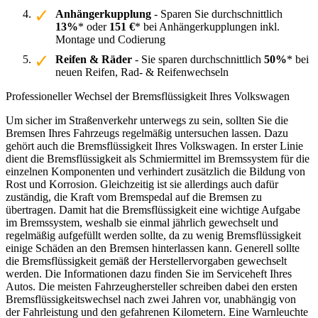
Anhängerkupplung
- Sparen Sie durchschnittlich
13%
* oder
151 €
* bei Anhängerkupplungen inkl.
Montage und Codierung
Reifen & Räder
- Sie sparen durchschnittlich
50%
* bei
neuen Reifen, Rad- & Reifenwechseln
Professioneller Wechsel der Bremsflüssigkeit Ihres Volkswagen
Um sicher im Straßenverkehr unterwegs zu sein, sollten Sie die
Bremsen Ihres Fahrzeugs regelmäßig untersuchen lassen. Dazu
gehört auch die Bremsflüssigkeit Ihres Volkswagen. In erster Linie
dient die Bremsflüssigkeit als Schmiermittel im Bremssystem für die
einzelnen Komponenten und verhindert zusätzlich die Bildung von
Rost und Korrosion. Gleichzeitig ist sie allerdings auch dafür
zuständig, die Kraft vom Bremspedal auf die Bremsen zu
übertragen. Damit hat die Bremsflüssigkeit eine wichtige Aufgabe
im Bremssystem, weshalb sie einmal jährlich gewechselt und
regelmäßig aufgefüllt werden sollte, da zu wenig Bremsflüssigkeit
einige Schäden an den Bremsen hinterlassen kann. Generell sollte
die Bremsflüssigkeit gemäß der Herstellervorgaben gewechselt
werden. Die Informationen dazu finden Sie im Serviceheft Ihres
Autos. Die meisten Fahrzeughersteller schreiben dabei den ersten
Bremsflüssigkeitswechsel nach zwei Jahren vor, unabhängig von
der Fahrleistung und den gefahrenen Kilometern. Eine Warnleuchte