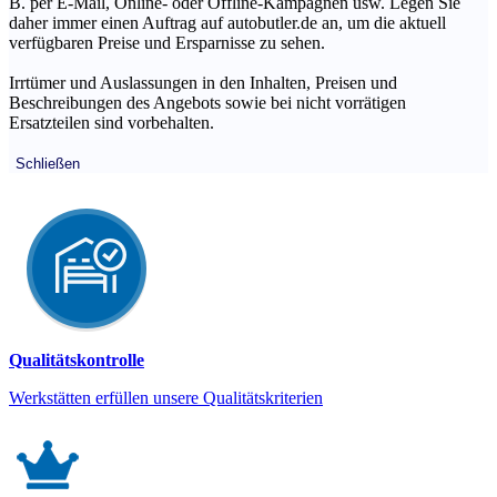
B. per E-Mail, Online- oder Offline-Kampagnen usw. Legen Sie
daher immer einen Auftrag auf autobutler.de an, um die aktuell
verfügbaren Preise und Ersparnisse zu sehen.
Irrtümer und Auslassungen in den Inhalten, Preisen und
Beschreibungen des Angebots sowie bei nicht vorrätigen
Ersatzteilen sind vorbehalten.
Schließen
Qualitätskontrolle
Werkstätten erfüllen unsere Qualitätskriterien