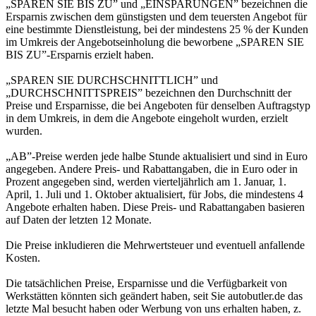
„SPAREN SIE BIS ZU” und „EINSPARUNGEN” bezeichnen die
Ersparnis zwischen dem günstigsten und dem teuersten Angebot für
eine bestimmte Dienstleistung, bei der mindestens 25 % der Kunden
im Umkreis der Angebotseinholung die beworbene „SPAREN SIE
BIS ZU”-Ersparnis erzielt haben.
„SPAREN SIE DURCHSCHNITTLICH” und
„DURCHSCHNITTSPREIS” bezeichnen den Durchschnitt der
Preise und Ersparnisse, die bei Angeboten für denselben Auftragstyp
in dem Umkreis, in dem die Angebote eingeholt wurden, erzielt
wurden.
„AB”-Preise werden jede halbe Stunde aktualisiert und sind in Euro
angegeben. Andere Preis- und Rabattangaben, die in Euro oder in
Prozent angegeben sind, werden vierteljährlich am 1. Januar, 1.
April, 1. Juli und 1. Oktober aktualisiert, für Jobs, die mindestens 4
Angebote erhalten haben. Diese Preis- und Rabattangaben basieren
auf Daten der letzten 12 Monate.
Die Preise inkludieren die Mehrwertsteuer und eventuell anfallende
Kosten.
Die tatsächlichen Preise, Ersparnisse und die Verfügbarkeit von
Werkstätten könnten sich geändert haben, seit Sie autobutler.de das
letzte Mal besucht haben oder Werbung von uns erhalten haben, z.