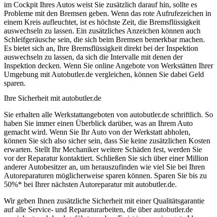
im Cockpit Ihres Autos weist Sie zusätzlich darauf hin, sollte es
Probleme mit den Bremsen geben. Wenn das rote Aufrufezeichen in
einem Kreis aufleuchtet, ist es höchste Zeit, die Bremsflüssigkeit
auswechseln zu lassen. Ein zusätzliches Anzeichen können auch
Schleifgeräusche sein, die sich beim Bremsen bemerkbar machen.
Es bietet sich an, Ihre Bremsflüssigkeit direkt bei der Inspektion
auswechseln zu lassen, da sich die Intervalle mit denen der
Inspektion decken. Wenn Sie online Angebote von Werkstätten Ihrer
Umgebung mit Autobutler.de vergleichen, können Sie dabei Geld
sparen.
Ihre Sicherheit mit autobutler.de
Sie erhalten alle Werkstattangeboten von autobutler.de schriftlich. So
haben Sie immer einen Überblick darüber, was an Ihrem Auto
gemacht wird. Wenn Sie Ihr Auto von der Werkstatt abholen,
können Sie sich also sicher sein, dass Sie keine zusätzlichen Kosten
erwarten. Stellt Ihr Mechaniker weitere Schäden fest, werden Sie
vor der Reparatur kontaktiert. Schließen Sie sich über einer Million
anderer Autobesitzer an, um herauszufinden wie viel Sie bei Ihren
Autoreparaturen möglicherweise sparen können. Sparen Sie bis zu
50%* bei Ihrer nächsten Autoreparatur mit autobutler.de.
Wir geben Ihnen zusätzliche Sicherheit mit einer Qualitätsgarantie
auf alle Service- und Reparaturarbeiten, die über autobutler.de