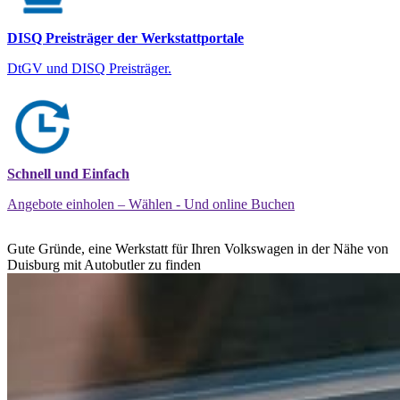
DISQ Preisträger der Werkstattportale
DtGV und DISQ Preisträger.
Schnell und Einfach
Angebote einholen – Wählen - Und online Buchen
Gute Gründe, eine Werkstatt für Ihren Volkswagen in der Nähe von
Duisburg mit Autobutler zu finden