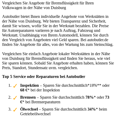
Vergleichen Sie Angebote für Bremsflüssigkeit für Ihren
Volkswagen in der Nähe von Duisburg
Autobutler bietet Ihnen individuelle Angebote von Werkstätten in
der Nähe von Duisburg. Wir bieten Transparenz und Sicherheit,
damit Sie wissen, wofür Sie in der Werkstatt bezahlen. Die Preise
für Autoreparaturen variieren je nach Auftrag, Fahrzeug und
Werkstatt. Unabhängig von Ihrem Automodell, können Sie durch
den Vergleich von Angeboten viel Geld sparen. Bei autobutler.de
finden Sie Angebote für alles, von der Wartung bis zum Steinschlag.
Vergleichen Sie einfach Angebote lokaler Werkstätten in der Nähe
von Duisburg für Bremsflüssigkeit und finden Sie heraus, wie viel
Sie sparen können. Sobald Sie Angebote erhalten haben, können Sie
Preis, Standort, Stundensatz uvm. vergleichen.
Top 5 Service oder Reparaturen bei Autobutler
Inspektion
– Sparen Sie durchschnittlich*
18%
** oder
68 €
* bei der Inspektion
Bremsen
– Sparen Sie durchschnittlich
78%
* oder
73
€
* bei Bremsreparaturen
Ölwechsel
– Sparen Sie durchschnittlich
34%
* beim
Getriebeölwechsel