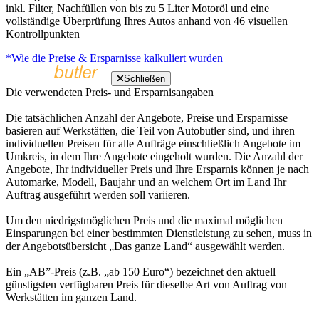
inkl. Filter, Nachfüllen von bis zu 5 Liter Motoröl und eine
vollständige Überprüfung Ihres Autos anhand von 46 visuellen
Kontrollpunkten
*Wie die Preise & Ersparnisse kalkuliert wurden
Schließen
Die verwendeten Preis- und Ersparnisangaben
Die tatsächlichen Anzahl der Angebote, Preise und Ersparnisse
basieren auf Werkstätten, die Teil von Autobutler sind, und ihren
individuellen Preisen für alle Aufträge einschließlich Angebote im
Umkreis, in dem Ihre Angebote eingeholt wurden. Die Anzahl der
Angebote, Ihr individueller Preis und Ihre Ersparnis können je nach
Automarke, Modell, Baujahr und an welchem Ort im Land Ihr
Auftrag ausgeführt werden soll variieren.
Um den niedrigstmöglichen Preis und die maximal möglichen
Einsparungen bei einer bestimmten Dienstleistung zu sehen, muss in
der Angebotsübersicht „Das ganze Land“ ausgewählt werden.
Ein „AB”-Preis (z.B. „ab 150 Euro“) bezeichnet den aktuell
günstigsten verfügbaren Preis für dieselbe Art von Auftrag von
Werkstätten im ganzen Land.