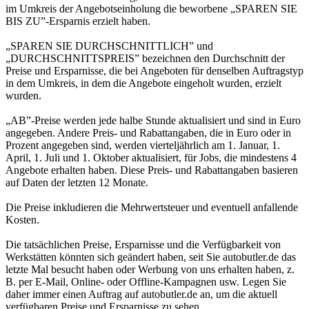
im Umkreis der Angebotseinholung die beworbene „SPAREN SIE
BIS ZU”-Ersparnis erzielt haben.
„SPAREN SIE DURCHSCHNITTLICH” und
„DURCHSCHNITTSPREIS” bezeichnen den Durchschnitt der
Preise und Ersparnisse, die bei Angeboten für denselben Auftragstyp
in dem Umkreis, in dem die Angebote eingeholt wurden, erzielt
wurden.
„AB”-Preise werden jede halbe Stunde aktualisiert und sind in Euro
angegeben. Andere Preis- und Rabattangaben, die in Euro oder in
Prozent angegeben sind, werden vierteljährlich am 1. Januar, 1.
April, 1. Juli und 1. Oktober aktualisiert, für Jobs, die mindestens 4
Angebote erhalten haben. Diese Preis- und Rabattangaben basieren
auf Daten der letzten 12 Monate.
Die Preise inkludieren die Mehrwertsteuer und eventuell anfallende
Kosten.
Die tatsächlichen Preise, Ersparnisse und die Verfügbarkeit von
Werkstätten könnten sich geändert haben, seit Sie autobutler.de das
letzte Mal besucht haben oder Werbung von uns erhalten haben, z.
B. per E-Mail, Online- oder Offline-Kampagnen usw. Legen Sie
daher immer einen Auftrag auf autobutler.de an, um die aktuell
verfügbaren Preise und Ersparnisse zu sehen.