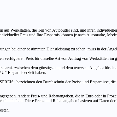
n auf Werkstätten, die Teil von Autobutler sind, und ihren individuelle
ndividueller Preis und Ihre Ersparnis können je nach Automarke, Mode
ungen bei einer bestimmten Dienstleistung zu sehen, muss in der Ang
ten verfügbaren Preis für dieselbe Art von Auftrag von Werkstätten im
s zwischen dem günstigsten und dem teuersten Angebot für eine be
”-Ersparnis erzielt haben.
chnen den Durchschnitt der Preise und Ersparnisse, die bei An
ngegeben. Andere Preis- und Rabattangaben, die in Euro oder in Prozent
 erhalten haben. Diese Preis- und Rabattangaben basieren auf Daten der
osten.