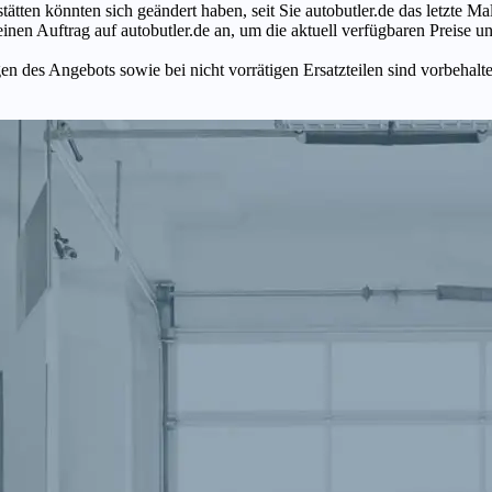
tätten könnten sich geändert haben, seit Sie autobutler.de das letzte 
en Auftrag auf autobutler.de an, um die aktuell verfügbaren Preise un
n des Angebots sowie bei nicht vorrätigen Ersatzteilen sind vorbehalt