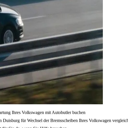
artung Ihres Volkswagen mit Autobutler buchen
on Duisburg für Wechsel der Bremsscheiben Ihres Volkswagen vergleic