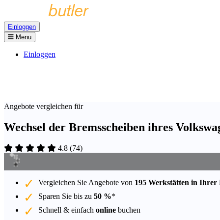
Einloggen
Menu
Einloggen
Angebote vergleichen für
Wechsel der Bremsscheiben ihres Volkswa
4.8
(
74
)
Vergleichen Sie Angebote von
195 Werkstätten in Ihrer
Sparen Sie bis zu
50 %
*
Schnell & einfach
online
buchen