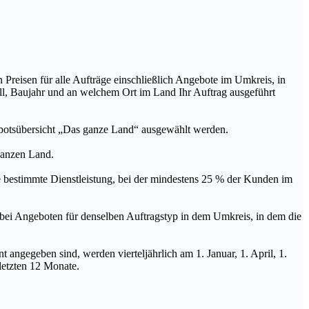
n Preisen für alle Aufträge einschließlich Angebote im Umkreis, in
ll, Baujahr und an welchem Ort im Land Ihr Auftrag ausgeführt
ebotsübersicht „Das ganze Land“ ausgewählt werden.
 ganzen Land.
stimmte Dienstleistung, bei der mindestens 25 % der Kunden im
geboten für denselben Auftragstyp in dem Umkreis, in dem die
 angegeben sind, werden vierteljährlich am 1. Januar, 1. April, 1.
 letzten 12 Monate.