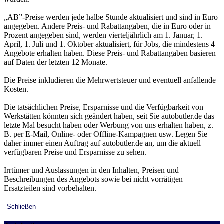
„AB”-Preise werden jede halbe Stunde aktualisiert und sind in Euro
angegeben. Andere Preis- und Rabattangaben, die in Euro oder in
Prozent angegeben sind, werden vierteljährlich am 1. Januar, 1.
April, 1. Juli und 1. Oktober aktualisiert, für Jobs, die mindestens 4
Angebote erhalten haben. Diese Preis- und Rabattangaben basieren
auf Daten der letzten 12 Monate.
Die Preise inkludieren die Mehrwertsteuer und eventuell anfallende
Kosten.
Die tatsächlichen Preise, Ersparnisse und die Verfügbarkeit von
Werkstätten könnten sich geändert haben, seit Sie autobutler.de das
letzte Mal besucht haben oder Werbung von uns erhalten haben, z.
B. per E-Mail, Online- oder Offline-Kampagnen usw. Legen Sie
daher immer einen Auftrag auf autobutler.de an, um die aktuell
verfügbaren Preise und Ersparnisse zu sehen.
Irrtümer und Auslassungen in den Inhalten, Preisen und
Beschreibungen des Angebots sowie bei nicht vorrätigen
Ersatzteilen sind vorbehalten.
Schließen