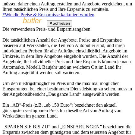
müssen daher einen Auftrag erstellen und Angebote vergleichen, um
Ihren tatsächlichen Preis und Ihre Ersparnis zu ermitteln.
*Wie die Preise & Ersparnisse kalkuliert wurden
Schließen
Die verwendeten Preis- und Ersparnisangaben
Die tatsächlichen Anzahl der Angebote, Preise und Ersparnisse
basieren auf Werkstätten, die Teil von Autobutler sind, und ihren
individuellen Preisen für alle Aufträge einschließlich Angebote im
Umkreis, in dem Ihre Angebote eingeholt wurden. Die Anzahl der
Angebote, Ihr individueller Preis und Ihre Ersparnis können je nach
Automarke, Modell, Baujahr und an welchem Ort im Land Ihr
Auftrag ausgeführt werden soll variieren.
Um den niedrigstmöglichen Preis und die maximal möglichen
Einsparungen bei einer bestimmten Dienstleistung zu sehen, muss in
der Angebotsübersicht „Das ganze Land“ ausgewählt werden.
Ein „AB”-Preis (z.B. „ab 150 Euro“) bezeichnet den aktuell
günstigsten verfügbaren Preis für dieselbe Art von Auftrag von
Werkstätten im ganzen Land.
„SPAREN SIE BIS ZU” und „EINSPARUNGEN” bezeichnen die
Ersparnis zwischen dem günstigsten und dem teuersten Angebot für