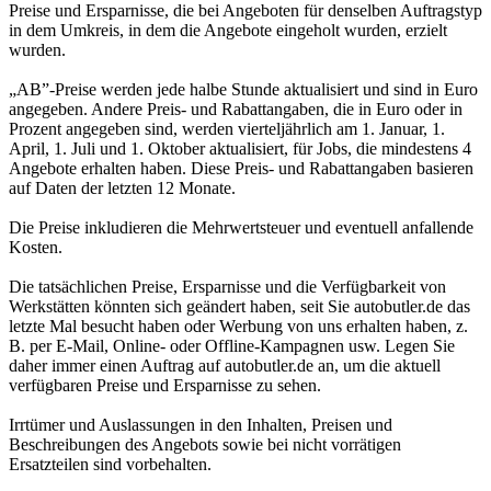
Preise und Ersparnisse, die bei Angeboten für denselben Auftragstyp
in dem Umkreis, in dem die Angebote eingeholt wurden, erzielt
wurden.
„AB”-Preise werden jede halbe Stunde aktualisiert und sind in Euro
angegeben. Andere Preis- und Rabattangaben, die in Euro oder in
Prozent angegeben sind, werden vierteljährlich am 1. Januar, 1.
April, 1. Juli und 1. Oktober aktualisiert, für Jobs, die mindestens 4
Angebote erhalten haben. Diese Preis- und Rabattangaben basieren
auf Daten der letzten 12 Monate.
Die Preise inkludieren die Mehrwertsteuer und eventuell anfallende
Kosten.
Die tatsächlichen Preise, Ersparnisse und die Verfügbarkeit von
Werkstätten könnten sich geändert haben, seit Sie autobutler.de das
letzte Mal besucht haben oder Werbung von uns erhalten haben, z.
B. per E-Mail, Online- oder Offline-Kampagnen usw. Legen Sie
daher immer einen Auftrag auf autobutler.de an, um die aktuell
verfügbaren Preise und Ersparnisse zu sehen.
Irrtümer und Auslassungen in den Inhalten, Preisen und
Beschreibungen des Angebots sowie bei nicht vorrätigen
Ersatzteilen sind vorbehalten.