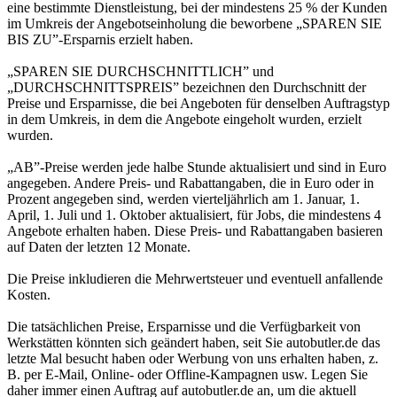
eine bestimmte Dienstleistung, bei der mindestens 25 % der Kunden
im Umkreis der Angebotseinholung die beworbene „SPAREN SIE
BIS ZU”-Ersparnis erzielt haben.
„SPAREN SIE DURCHSCHNITTLICH” und
„DURCHSCHNITTSPREIS” bezeichnen den Durchschnitt der
Preise und Ersparnisse, die bei Angeboten für denselben Auftragstyp
in dem Umkreis, in dem die Angebote eingeholt wurden, erzielt
wurden.
„AB”-Preise werden jede halbe Stunde aktualisiert und sind in Euro
angegeben. Andere Preis- und Rabattangaben, die in Euro oder in
Prozent angegeben sind, werden vierteljährlich am 1. Januar, 1.
April, 1. Juli und 1. Oktober aktualisiert, für Jobs, die mindestens 4
Angebote erhalten haben. Diese Preis- und Rabattangaben basieren
auf Daten der letzten 12 Monate.
Die Preise inkludieren die Mehrwertsteuer und eventuell anfallende
Kosten.
Die tatsächlichen Preise, Ersparnisse und die Verfügbarkeit von
Werkstätten könnten sich geändert haben, seit Sie autobutler.de das
letzte Mal besucht haben oder Werbung von uns erhalten haben, z.
B. per E-Mail, Online- oder Offline-Kampagnen usw. Legen Sie
daher immer einen Auftrag auf autobutler.de an, um die aktuell