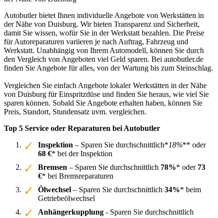
Autobutler bietet Ihnen individuelle Angebote von Werkstätten in
der Nähe von Duisburg. Wir bieten Transparenz und Sicherheit,
damit Sie wissen, wofür Sie in der Werkstatt bezahlen. Die Preise
für Autoreparaturen variieren je nach Auftrag, Fahrzeug und
Werkstatt. Unabhängig von Ihrem Automodell, können Sie durch
den Vergleich von Angeboten viel Geld sparen. Bei autobutler.de
finden Sie Angebote für alles, von der Wartung bis zum Steinschlag.
Vergleichen Sie einfach Angebote lokaler Werkstätten in der Nähe
von Duisburg für Einspritzdüse und finden Sie heraus, wie viel Sie
sparen können. Sobald Sie Angebote erhalten haben, können Sie
Preis, Standort, Stundensatz uvm. vergleichen.
Top 5 Service oder Reparaturen bei Autobutler
Inspektion
– Sparen Sie durchschnittlich*
18%
** oder
68 €
* bei der Inspektion
Bremsen
– Sparen Sie durchschnittlich
78%
* oder
73
€
* bei Bremsreparaturen
Ölwechsel
– Sparen Sie durchschnittlich
34%
* beim
Getriebeölwechsel
Anhängerkupplung
- Sparen Sie durchschnittlich