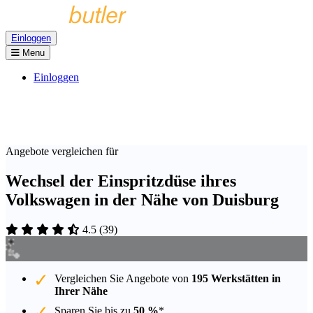
Einloggen
Menu
Einloggen
Angebote vergleichen für
Wechsel der Einspritzdüse ihres
Volkswagen in der Nähe von Duisburg
4.5
(
39
)
Vergleichen Sie Angebote von
195 Werkstätten in
Ihrer Nähe
Sparen Sie bis zu
50 %
*