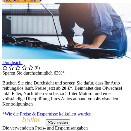
Durchsicht
(0)
Sparen Sie durchschnittlich 63%*
Buchen Sie eine Durchsicht und sorgen Sie dafür, dass Ihr Auto
reibungslos läuft. Preise jetzt ab
20 €
*. Beinhaltet den Ölwechsel
inkl. Filter, Nachfüllen von bis zu 5 Liter Motoröl und eine
vollständige Überprüfung Ihres Autos anhand von 46 visuellen
Kontrollpunkten
*Wie die Preise & Ersparnisse kalkuliert wurden
Schließen
Die verwendeten Preis- und Ersparnisangaben