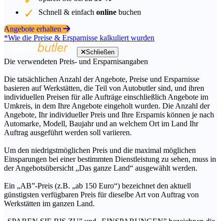
Schnell & einfach
online
buchen
Angebote erhalten
*Wie die Preise & Ersparnisse kalkuliert wurden
Schließen
Die verwendeten Preis- und Ersparnisangaben
Die tatsächlichen Anzahl der Angebote, Preise und Ersparnisse
basieren auf Werkstätten, die Teil von Autobutler sind, und ihren
individuellen Preisen für alle Aufträge einschließlich Angebote im
Umkreis, in dem Ihre Angebote eingeholt wurden. Die Anzahl der
Angebote, Ihr individueller Preis und Ihre Ersparnis können je nach
Automarke, Modell, Baujahr und an welchem Ort im Land Ihr
Auftrag ausgeführt werden soll variieren.
Um den niedrigstmöglichen Preis und die maximal möglichen
Einsparungen bei einer bestimmten Dienstleistung zu sehen, muss in
der Angebotsübersicht „Das ganze Land“ ausgewählt werden.
Ein „AB”-Preis (z.B. „ab 150 Euro“) bezeichnet den aktuell
günstigsten verfügbaren Preis für dieselbe Art von Auftrag von
Werkstätten im ganzen Land.