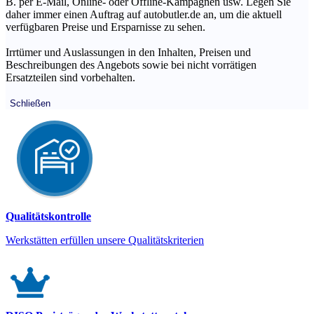
B. per E-Mail, Online- oder Offline-Kampagnen usw. Legen Sie
daher immer einen Auftrag auf autobutler.de an, um die aktuell
verfügbaren Preise und Ersparnisse zu sehen.
Irrtümer und Auslassungen in den Inhalten, Preisen und
Beschreibungen des Angebots sowie bei nicht vorrätigen
Ersatzteilen sind vorbehalten.
Schließen
Qualitätskontrolle
Werkstätten erfüllen unsere Qualitätskriterien