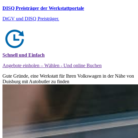
DISQ Preisträger der Werkstattportale
DtGV und DISQ Preisträger.
Schnell und Einfach
Angebote einholen – Wählen - Und online Buchen
Gute Gründe, eine Werkstatt für Ihren Volkswagen in der Nähe von
Duisburg mit Autobutler zu finden