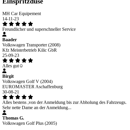
Einspritzdüse
MH Car Equipement
14-11-23
Freundlicher und superschneller Service
Baader
Volkswagen Transporter (2008)
Kfz Meisterbetrieb Kilic GbR
25-09-23
Alles gut☺️
Birgit
Volkswagen Golf V (2004)
EUROMASTER Aschaffenburg
30-08-21
Alles bestens ,von der Anmeldung bis zur Abholung des Fahrzeugs.
Sehr nette Dame an der Anmeldung...
Thomas G.
Volkswagen Golf Plus (2005)