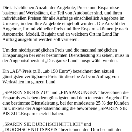
Die tatsächlichen Anzahl der Angebote, Preise und Ersparnisse
basieren auf Werkstätten, die Teil von Autobutler sind, und ihren
individuellen Preisen für alle Aufträge einschließlich Angebote im
Umkreis, in dem Ihre Angebote eingeholt wurden. Die Anzahl der
Angebote, Ihr individueller Preis und Ihre Ersparnis können je nach
Automarke, Modell, Baujahr und an welchem Ort im Land Ihr
Auftrag ausgeführt werden soll variieren.
Um den niedrigstmöglichen Preis und die maximal möglichen
Einsparungen bei einer bestimmten Dienstleistung zu sehen, muss in
der Angebotsübersicht „Das ganze Land“ ausgewählt werden.
Ein „AB”-Preis (z.B. „ab 150 Euro“) bezeichnet den aktuell
günstigsten verfügbaren Preis für dieselbe Art von Auftrag von
Werkstätten im ganzen Land.
„SPAREN SIE BIS ZU” und „EINSPARUNGEN” bezeichnen die
Ersparnis zwischen dem günstigsten und dem teuersten Angebot für
eine bestimmte Dienstleistung, bei der mindestens 25 % der Kunden
im Umkreis der Angebotseinholung die beworbene „SPAREN SIE
BIS ZU”-Ersparnis erzielt haben.
„SPAREN SIE DURCHSCHNITTLICH” und
„DURCHSCHNITTSPREIS” bezeichnen den Durchschnitt der