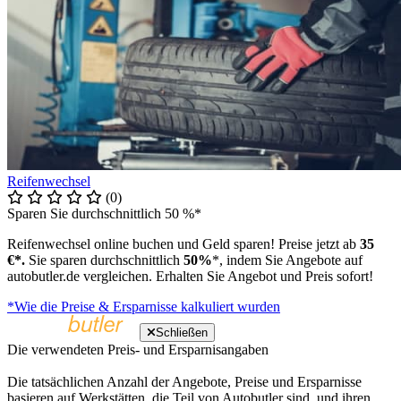
Reifenwechsel
(0)
Sparen Sie durchschnittlich 50 %*
Reifenwechsel online buchen und Geld sparen! Preise jetzt ab
35
€*.
Sie sparen durchschnittlich
50%
*, indem Sie Angebote auf
autobutler.de vergleichen. Erhalten Sie Angebot und Preis sofort!
*Wie die Preise & Ersparnisse kalkuliert wurden
Schließen
Die verwendeten Preis- und Ersparnisangaben
Die tatsächlichen Anzahl der Angebote, Preise und Ersparnisse
basieren auf Werkstätten, die Teil von Autobutler sind, und ihren