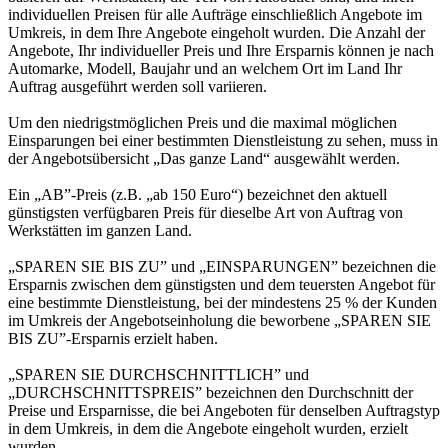
individuellen Preisen für alle Aufträge einschließlich Angebote im
Umkreis, in dem Ihre Angebote eingeholt wurden. Die Anzahl der
Angebote, Ihr individueller Preis und Ihre Ersparnis können je nach
Automarke, Modell, Baujahr und an welchem Ort im Land Ihr
Auftrag ausgeführt werden soll variieren.
Um den niedrigstmöglichen Preis und die maximal möglichen
Einsparungen bei einer bestimmten Dienstleistung zu sehen, muss in
der Angebotsübersicht „Das ganze Land“ ausgewählt werden.
Ein „AB”-Preis (z.B. „ab 150 Euro“) bezeichnet den aktuell
günstigsten verfügbaren Preis für dieselbe Art von Auftrag von
Werkstätten im ganzen Land.
„SPAREN SIE BIS ZU” und „EINSPARUNGEN” bezeichnen die
Ersparnis zwischen dem günstigsten und dem teuersten Angebot für
eine bestimmte Dienstleistung, bei der mindestens 25 % der Kunden
im Umkreis der Angebotseinholung die beworbene „SPAREN SIE
BIS ZU”-Ersparnis erzielt haben.
„SPAREN SIE DURCHSCHNITTLICH” und
„DURCHSCHNITTSPREIS” bezeichnen den Durchschnitt der
Preise und Ersparnisse, die bei Angeboten für denselben Auftragstyp
in dem Umkreis, in dem die Angebote eingeholt wurden, erzielt
wurden.