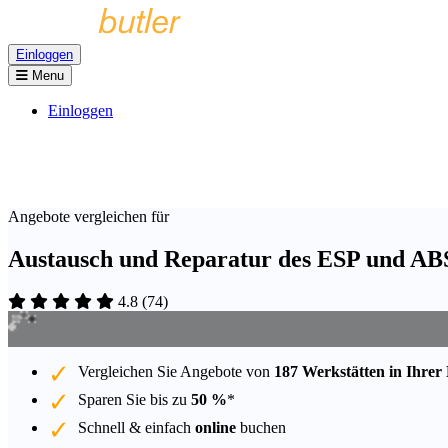
Einloggen
Menu
Einloggen
Angebote vergleichen für
Austausch und Reparatur des ESP und ABS
4.8
(
74
)
Vergleichen Sie Angebote von
187 Werkstätten in Ihrer
Sparen Sie bis zu
50 %
*
Schnell & einfach
online
buchen