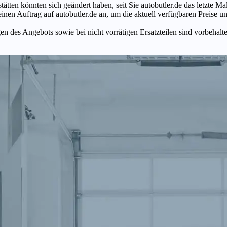
tätten könnten sich geändert haben, seit Sie autobutler.de das letzte 
en Auftrag auf autobutler.de an, um die aktuell verfügbaren Preise un
n des Angebots sowie bei nicht vorrätigen Ersatzteilen sind vorbehalt