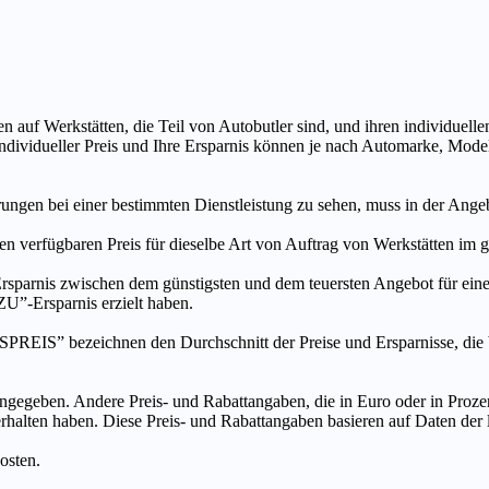
n auf Werkstätten, die Teil von Autobutler sind, und ihren individuelle
ndividueller Preis und Ihre Ersparnis können je nach Automarke, Mode
ungen bei einer bestimmten Dienstleistung zu sehen, muss in der Ang
ten verfügbaren Preis für dieselbe Art von Auftrag von Werkstätten im
s zwischen dem günstigsten und dem teuersten Angebot für eine be
”-Ersparnis erzielt haben.
chnen den Durchschnitt der Preise und Ersparnisse, die bei An
ngegeben. Andere Preis- und Rabattangaben, die in Euro oder in Prozent
 erhalten haben. Diese Preis- und Rabattangaben basieren auf Daten der
osten.