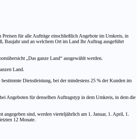
n Preisen für alle Aufträge einschließlich Angebote im Umkreis, in
ll, Baujahr und an welchem Ort im Land Ihr Auftrag ausgeführt
ebotsübersicht „Das ganze Land“ ausgewählt werden.
 ganzen Land.
stimmte Dienstleistung, bei der mindestens 25 % der Kunden im
geboten für denselben Auftragstyp in dem Umkreis, in dem die
 angegeben sind, werden vierteljährlich am 1. Januar, 1. April, 1.
 letzten 12 Monate.