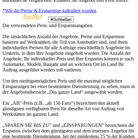
autobutler.de vergleichen. Erhalten Sie Angebot und Preis sofort!
*Wie die Preise & Ersparnisse kalkuliert wurden
Schließen
Die verwendeten Preis- und Ersparnisangaben
Die tatsächlichen Anzahl der Angebote, Preise und Ersparnisse
basieren auf Werkstätten, die Teil von Autobutler sind, und ihren
individuellen Preisen für alle Aufträge einschließlich Angebote im
Umkreis, in dem Ihre Angebote eingeholt wurden. Die Anzahl der
Angebote, Ihr individueller Preis und Ihre Ersparnis können je nach
Automarke, Modell, Baujahr und an welchem Ort im Land Ihr
Auftrag ausgeführt werden soll variieren.
Um den niedrigstmöglichen Preis und die maximal möglichen
Einsparungen bei einer bestimmten Dienstleistung zu sehen, muss in
der Angebotsübersicht „Das ganze Land“ ausgewählt werden.
Ein „AB”-Preis (z.B. „ab 150 Euro“) bezeichnet den aktuell
günstigsten verfügbaren Preis für dieselbe Art von Auftrag von
Werkstätten im ganzen Land.
„SPAREN SIE BIS ZU” und „EINSPARUNGEN” bezeichnen die
Ersparnis zwischen dem günstigsten und dem teuersten Angebot für
eine bestimmte Dienstleistung, bei der mindestens 25 % der Kunden