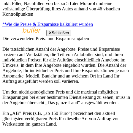
inkl. Filter, Nachfüllen von bis zu 5 Liter Motoröl und eine
vollständige Überprüfung Ihres Autos anhand von 46 visuellen
Kontrollpunkten
*Wie die Preise & Ersparnisse kalkuliert wurden
Schließen
Die verwendeten Preis- und Ersparnisangaben
Die tatsächlichen Anzahl der Angebote, Preise und Ersparnisse
basieren auf Werkstätten, die Teil von Autobutler sind, und ihren
individuellen Preisen für alle Aufträge einschließlich Angebote im
Umkreis, in dem Ihre Angebote eingeholt wurden. Die Anzahl der
Angebote, Ihr individueller Preis und Ihre Ersparnis können je nach
Automarke, Modell, Baujahr und an welchem Ort im Land Ihr
Auftrag ausgeführt werden soll variieren.
Um den niedrigstmöglichen Preis und die maximal möglichen
Einsparungen bei einer bestimmten Dienstleistung zu sehen, muss in
der Angebotsübersicht „Das ganze Land“ ausgewählt werden.
Ein „AB”-Preis (z.B. „ab 150 Euro“) bezeichnet den aktuell
günstigsten verfügbaren Preis für dieselbe Art von Auftrag von
Werkstätten im ganzen Land.