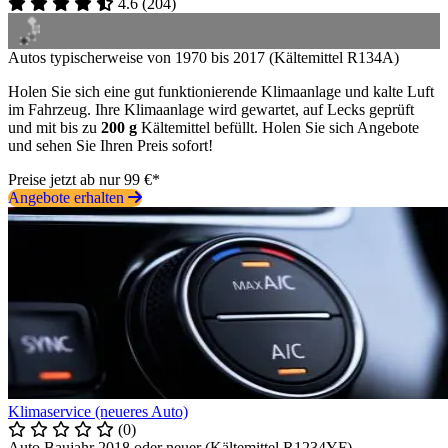
4.6
(
204
)
Autos typischerweise von 1970 bis 2017 (Kältemittel R134A)
Holen Sie sich eine gut funktionierende Klimaanlage und kalte Luft
im Fahrzeug. Ihre Klimaanlage wird gewartet, auf Lecks geprüft
und mit bis zu
200 g
Kältemittel befüllt. Holen Sie sich Angebote
und sehen Sie Ihren Preis sofort!
Preise jetzt ab nur 99 €*
Angebote erhalten
Klimaservice (neueres Auto)
(0)
Auto Baujahr 2018 oder neuer (Kältemittel R1234YF)