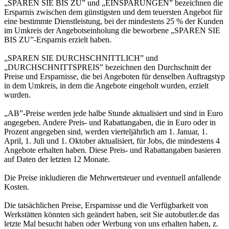
„SPAREN SIE BIS ZU” und „EINSPARUNGEN” bezeichnen die
Ersparnis zwischen dem günstigsten und dem teuersten Angebot für
eine bestimmte Dienstleistung, bei der mindestens 25 % der Kunden
im Umkreis der Angebotseinholung die beworbene „SPAREN SIE
BIS ZU”-Ersparnis erzielt haben.
„SPAREN SIE DURCHSCHNITTLICH” und
„DURCHSCHNITTSPREIS” bezeichnen den Durchschnitt der
Preise und Ersparnisse, die bei Angeboten für denselben Auftragstyp
in dem Umkreis, in dem die Angebote eingeholt wurden, erzielt
wurden.
„AB”-Preise werden jede halbe Stunde aktualisiert und sind in Euro
angegeben. Andere Preis- und Rabattangaben, die in Euro oder in
Prozent angegeben sind, werden vierteljährlich am 1. Januar, 1.
April, 1. Juli und 1. Oktober aktualisiert, für Jobs, die mindestens 4
Angebote erhalten haben. Diese Preis- und Rabattangaben basieren
auf Daten der letzten 12 Monate.
Die Preise inkludieren die Mehrwertsteuer und eventuell anfallende
Kosten.
Die tatsächlichen Preise, Ersparnisse und die Verfügbarkeit von
Werkstätten könnten sich geändert haben, seit Sie autobutler.de das
letzte Mal besucht haben oder Werbung von uns erhalten haben, z.