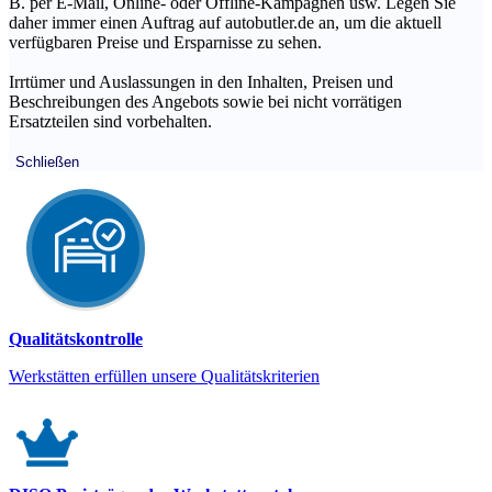
B. per E-Mail, Online- oder Offline-Kampagnen usw. Legen Sie
daher immer einen Auftrag auf autobutler.de an, um die aktuell
verfügbaren Preise und Ersparnisse zu sehen.
Irrtümer und Auslassungen in den Inhalten, Preisen und
Beschreibungen des Angebots sowie bei nicht vorrätigen
Ersatzteilen sind vorbehalten.
Schließen
Qualitätskontrolle
Werkstätten erfüllen unsere Qualitätskriterien