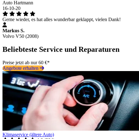
Auto Hartmann
16-10-20
Gerne wieder, es hat alles wunderbar geklappt, vielen Dank!
Markus S.
Volvo V50 (2008)
Beliebteste Service und Reparaturen
Preise jetzt ab nur 60 €*
Angebote erhalten
Klimaservice (ältere Auto)