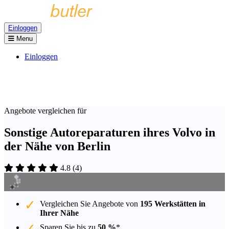
Einloggen
Menu
Einloggen
Angebote vergleichen für
Sonstige Autoreparaturen ihres Volvo in
der Nähe von Berlin
4.8
(
4
)
Vergleichen Sie Angebote von
195 Werkstätten in
Ihrer Nähe
Sparen Sie bis zu
50 %
*