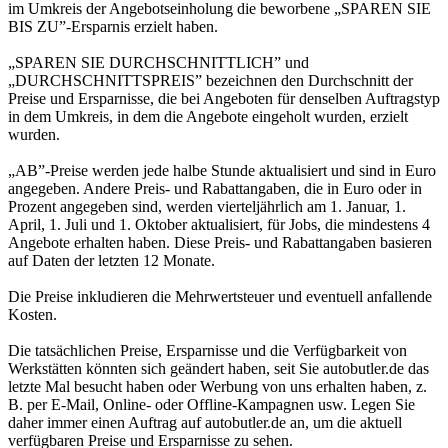
im Umkreis der Angebotseinholung die beworbene „SPAREN SIE
BIS ZU”-Ersparnis erzielt haben.
„SPAREN SIE DURCHSCHNITTLICH” und
„DURCHSCHNITTSPREIS” bezeichnen den Durchschnitt der
Preise und Ersparnisse, die bei Angeboten für denselben Auftragstyp
in dem Umkreis, in dem die Angebote eingeholt wurden, erzielt
wurden.
„AB”-Preise werden jede halbe Stunde aktualisiert und sind in Euro
angegeben. Andere Preis- und Rabattangaben, die in Euro oder in
Prozent angegeben sind, werden vierteljährlich am 1. Januar, 1.
April, 1. Juli und 1. Oktober aktualisiert, für Jobs, die mindestens 4
Angebote erhalten haben. Diese Preis- und Rabattangaben basieren
auf Daten der letzten 12 Monate.
Die Preise inkludieren die Mehrwertsteuer und eventuell anfallende
Kosten.
Die tatsächlichen Preise, Ersparnisse und die Verfügbarkeit von
Werkstätten könnten sich geändert haben, seit Sie autobutler.de das
letzte Mal besucht haben oder Werbung von uns erhalten haben, z.
B. per E-Mail, Online- oder Offline-Kampagnen usw. Legen Sie
daher immer einen Auftrag auf autobutler.de an, um die aktuell
verfügbaren Preise und Ersparnisse zu sehen.