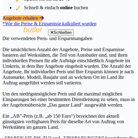
Schnell & einfach
online
buchen
Angebote erhalten
*Wie die Preise & Ersparnisse kalkuliert wurden
Schließen
Die verwendeten Preis- und Ersparnisangaben
Die tatsächlichen Anzahl der Angebote, Preise und Ersparnisse
basieren auf Werkstätten, die Teil von Autobutler sind, und ihren
individuellen Preisen für alle Aufträge einschließlich Angebote im
Umkreis, in dem Ihre Angebote eingeholt wurden. Die Anzahl der
Angebote, Ihr individueller Preis und Ihre Ersparnis können je nach
Automarke, Modell, Baujahr und an welchem Ort im Land Ihr
Auftrag ausgeführt werden soll variieren.
Um den niedrigstmöglichen Preis und die maximal möglichen
Einsparungen bei einer bestimmten Dienstleistung zu sehen, muss in
der Angebotsübersicht „Das ganze Land“ ausgewählt werden.
Ein „AB”-Preis (z.B. „ab 150 Euro“) bezeichnet den aktuell
günstigsten verfügbaren Preis für dieselbe Art von Auftrag von
Werkstätten im ganzen Land.