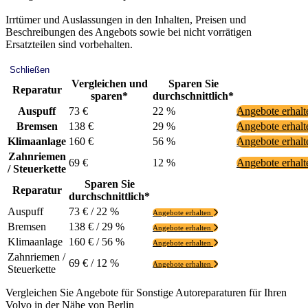
Irrtümer und Auslassungen in den Inhalten, Preisen und
Beschreibungen des Angebots sowie bei nicht vorrätigen
Ersatzteilen sind vorbehalten.
Schließen
Vergleichen und
Sparen Sie
Reparatur
sparen*
durchschnittlich*
Auspuff
73 €
22 %
Angebote erhal
Bremsen
138 €
29 %
Angebote erhal
Klimaanlage
160 €
56 %
Angebote erhal
Zahnriemen
69 €
12 %
Angebote erhal
/ Steuerkette
Sparen Sie
Reparatur
durchschnittlich*
Auspuff
73 € / 22 %
Angebote erhalten
Bremsen
138 € / 29 %
Angebote erhalten
Klimaanlage
160 € / 56 %
Angebote erhalten
Zahnriemen /
69 € / 12 %
Angebote erhalten
Steuerkette
Vergleichen Sie Angebote für Sonstige Autoreparaturen für Ihren
Volvo in der Nähe von Berlin