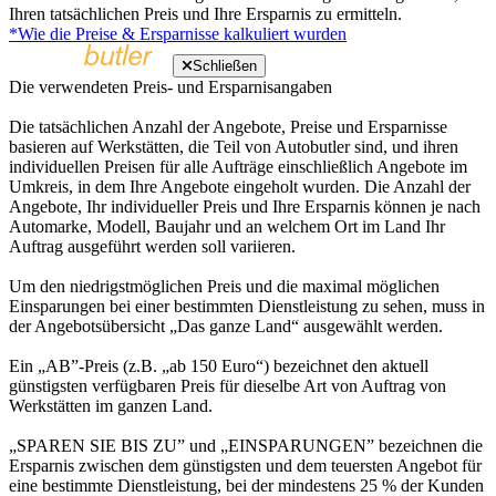
Ihren tatsächlichen Preis und Ihre Ersparnis zu ermitteln.
*Wie die Preise & Ersparnisse kalkuliert wurden
Schließen
Die verwendeten Preis- und Ersparnisangaben
Die tatsächlichen Anzahl der Angebote, Preise und Ersparnisse
basieren auf Werkstätten, die Teil von Autobutler sind, und ihren
individuellen Preisen für alle Aufträge einschließlich Angebote im
Umkreis, in dem Ihre Angebote eingeholt wurden. Die Anzahl der
Angebote, Ihr individueller Preis und Ihre Ersparnis können je nach
Automarke, Modell, Baujahr und an welchem Ort im Land Ihr
Auftrag ausgeführt werden soll variieren.
Um den niedrigstmöglichen Preis und die maximal möglichen
Einsparungen bei einer bestimmten Dienstleistung zu sehen, muss in
der Angebotsübersicht „Das ganze Land“ ausgewählt werden.
Ein „AB”-Preis (z.B. „ab 150 Euro“) bezeichnet den aktuell
günstigsten verfügbaren Preis für dieselbe Art von Auftrag von
Werkstätten im ganzen Land.
„SPAREN SIE BIS ZU” und „EINSPARUNGEN” bezeichnen die
Ersparnis zwischen dem günstigsten und dem teuersten Angebot für
eine bestimmte Dienstleistung, bei der mindestens 25 % der Kunden