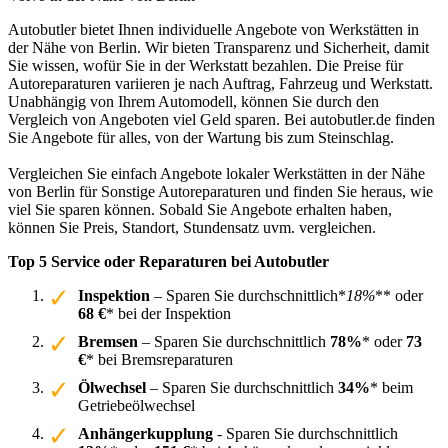
Autobutler bietet Ihnen individuelle Angebote von Werkstätten in
der Nähe von Berlin. Wir bieten Transparenz und Sicherheit, damit
Sie wissen, wofür Sie in der Werkstatt bezahlen. Die Preise für
Autoreparaturen variieren je nach Auftrag, Fahrzeug und Werkstatt.
Unabhängig von Ihrem Automodell, können Sie durch den
Vergleich von Angeboten viel Geld sparen. Bei autobutler.de finden
Sie Angebote für alles, von der Wartung bis zum Steinschlag.
Vergleichen Sie einfach Angebote lokaler Werkstätten in der Nähe
von Berlin für Sonstige Autoreparaturen und finden Sie heraus, wie
viel Sie sparen können. Sobald Sie Angebote erhalten haben,
können Sie Preis, Standort, Stundensatz uvm. vergleichen.
Top 5 Service oder Reparaturen bei Autobutler
Inspektion
– Sparen Sie durchschnittlich*
18%
** oder
68 €
* bei der Inspektion
Bremsen
– Sparen Sie durchschnittlich
78%
* oder
73
€
* bei Bremsreparaturen
Ölwechsel
– Sparen Sie durchschnittlich
34%
* beim
Getriebeölwechsel
Anhängerkupplung
- Sparen Sie durchschnittlich