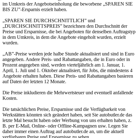
im Umkreis der Angebotseinholung die beworbene „SPAREN SIE
BIS ZU”-Ersparnis erzielt haben.
„SPAREN SIE DURCHSCHNITTLICH” und
„DURCHSCHNITTSPREIS” bezeichnen den Durchschnitt der
Preise und Ersparnisse, die bei Angeboten für denselben Auftragstyp
in dem Umkreis, in dem die Angebote eingeholt wurden, erzielt
wurden.
„AB”-Preise werden jede halbe Stunde aktualisiert und sind in Euro
angegeben. Andere Preis- und Rabattangaben, die in Euro oder in
Prozent angegeben sind, werden vierteljährlich am 1. Januar, 1.
April, 1. Juli und 1. Oktober aktualisiert, für Jobs, die mindestens 4
Angebote erhalten haben. Diese Preis- und Rabattangaben basieren
auf Daten der letzten 12 Monate.
Die Preise inkludieren die Mehrwertsteuer und eventuell anfallende
Kosten.
Die tatsächlichen Preise, Ersparnisse und die Verfügbarkeit von
Werkstätten könnten sich geändert haben, seit Sie autobutler.de das
letzte Mal besucht haben oder Werbung von uns erhalten haben, z.
B. per E-Mail, Online- oder Offline-Kampagnen usw. Legen Sie
daher immer einen Auftrag auf autobutler.de an, um die aktuell
verfügbaren Preise und Ersparnisse zu sehen.