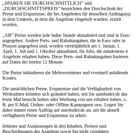
„SPAREN SIE DURCHSCHNITTLICH” und
„DURCHSCHNITTSPREIS” bezeichnen den Durchschnitt der
Preise und Ersparnisse, die bei Angeboten für denselben Auftragstyp
in dem Umkreis, in dem die Angebote eingeholt wurden, erzielt
wurden.
„AB”-Preise werden jede halbe Stunde aktualisiert und sind in Euro
angegeben. Andere Preis- und Rabattangaben, die in Euro oder in
Prozent angegeben sind, werden vierteljährlich am 1. Januar, 1.
April, 1. Juli und 1. Oktober aktualisiert, für Jobs, die mindestens 4
Angebote erhalten haben. Diese Preis- und Rabattangaben basieren
auf Daten der letzten 12 Monate.
Die Preise inkludieren die Mehrwertsteuer und eventuell anfallende
Kosten.
Die tatsächlichen Preise, Ersparnisse und die Verfügbarkeit von
Werkstätten könnten sich geändert haben, seit Sie autobutler.de das
letzte Mal besucht haben oder Werbung von uns erhalten haben, z.
B. per E-Mail, Online- oder Offline-Kampagnen usw. Legen Sie
daher immer einen Auftrag auf autobutler.de an, um die aktuell
verfügbaren Preise und Ersparnisse zu sehen.
Irrtümer und Auslassungen in den Inhalten, Preisen und
Beschreibungen des Angebots sowie bei nicht vorrätigen