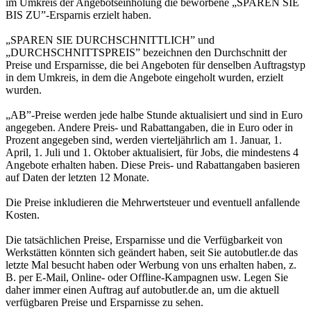
im Umkreis der Angebotseinholung die beworbene „SPAREN SIE
BIS ZU”-Ersparnis erzielt haben.
„SPAREN SIE DURCHSCHNITTLICH” und
„DURCHSCHNITTSPREIS” bezeichnen den Durchschnitt der
Preise und Ersparnisse, die bei Angeboten für denselben Auftragstyp
in dem Umkreis, in dem die Angebote eingeholt wurden, erzielt
wurden.
„AB”-Preise werden jede halbe Stunde aktualisiert und sind in Euro
angegeben. Andere Preis- und Rabattangaben, die in Euro oder in
Prozent angegeben sind, werden vierteljährlich am 1. Januar, 1.
April, 1. Juli und 1. Oktober aktualisiert, für Jobs, die mindestens 4
Angebote erhalten haben. Diese Preis- und Rabattangaben basieren
auf Daten der letzten 12 Monate.
Die Preise inkludieren die Mehrwertsteuer und eventuell anfallende
Kosten.
Die tatsächlichen Preise, Ersparnisse und die Verfügbarkeit von
Werkstätten könnten sich geändert haben, seit Sie autobutler.de das
letzte Mal besucht haben oder Werbung von uns erhalten haben, z.
B. per E-Mail, Online- oder Offline-Kampagnen usw. Legen Sie
daher immer einen Auftrag auf autobutler.de an, um die aktuell
verfügbaren Preise und Ersparnisse zu sehen.