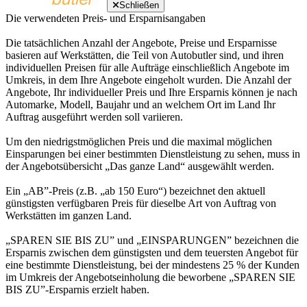
Schließen
Die verwendeten Preis- und Ersparnisangaben
Die tatsächlichen Anzahl der Angebote, Preise und Ersparnisse
basieren auf Werkstätten, die Teil von Autobutler sind, und ihren
individuellen Preisen für alle Aufträge einschließlich Angebote im
Umkreis, in dem Ihre Angebote eingeholt wurden. Die Anzahl der
Angebote, Ihr individueller Preis und Ihre Ersparnis können je nach
Automarke, Modell, Baujahr und an welchem Ort im Land Ihr
Auftrag ausgeführt werden soll variieren.
Um den niedrigstmöglichen Preis und die maximal möglichen
Einsparungen bei einer bestimmten Dienstleistung zu sehen, muss in
der Angebotsübersicht „Das ganze Land“ ausgewählt werden.
Ein „AB”-Preis (z.B. „ab 150 Euro“) bezeichnet den aktuell
günstigsten verfügbaren Preis für dieselbe Art von Auftrag von
Werkstätten im ganzen Land.
„SPAREN SIE BIS ZU” und „EINSPARUNGEN” bezeichnen die
Ersparnis zwischen dem günstigsten und dem teuersten Angebot für
eine bestimmte Dienstleistung, bei der mindestens 25 % der Kunden
im Umkreis der Angebotseinholung die beworbene „SPAREN SIE
BIS ZU”-Ersparnis erzielt haben.