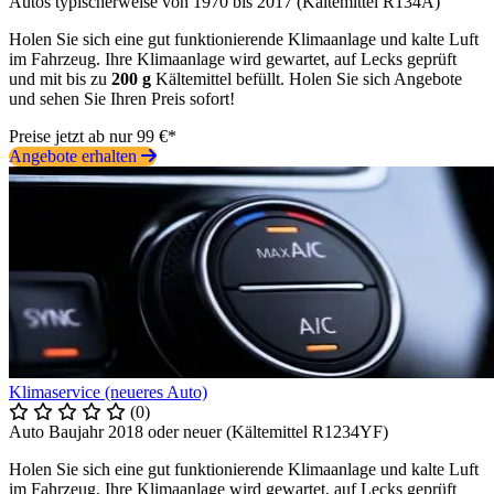
Autos typischerweise von 1970 bis 2017 (Kältemittel R134A)
Holen Sie sich eine gut funktionierende Klimaanlage und kalte Luft
im Fahrzeug. Ihre Klimaanlage wird gewartet, auf Lecks geprüft
und mit bis zu
200 g
Kältemittel befüllt. Holen Sie sich Angebote
und sehen Sie Ihren Preis sofort!
Preise jetzt ab nur 99 €*
Angebote erhalten
Klimaservice (neueres Auto)
(0)
Auto Baujahr 2018 oder neuer (Kältemittel R1234YF)
Holen Sie sich eine gut funktionierende Klimaanlage und kalte Luft
im Fahrzeug. Ihre Klimaanlage wird gewartet, auf Lecks geprüft