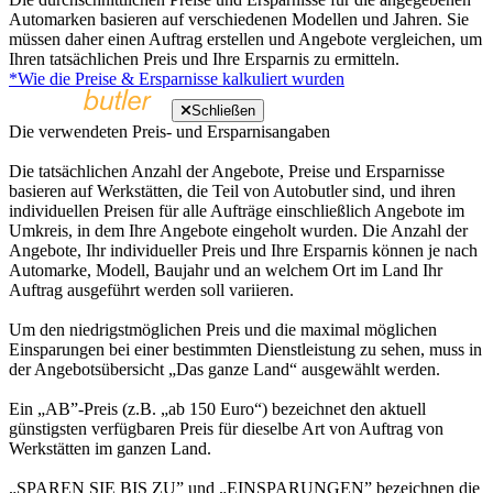
Automarken basieren auf verschiedenen Modellen und Jahren. Sie
müssen daher einen Auftrag erstellen und Angebote vergleichen, um
Ihren tatsächlichen Preis und Ihre Ersparnis zu ermitteln.
*Wie die Preise & Ersparnisse kalkuliert wurden
Schließen
Die verwendeten Preis- und Ersparnisangaben
Die tatsächlichen Anzahl der Angebote, Preise und Ersparnisse
basieren auf Werkstätten, die Teil von Autobutler sind, und ihren
individuellen Preisen für alle Aufträge einschließlich Angebote im
Umkreis, in dem Ihre Angebote eingeholt wurden. Die Anzahl der
Angebote, Ihr individueller Preis und Ihre Ersparnis können je nach
Automarke, Modell, Baujahr und an welchem Ort im Land Ihr
Auftrag ausgeführt werden soll variieren.
Um den niedrigstmöglichen Preis und die maximal möglichen
Einsparungen bei einer bestimmten Dienstleistung zu sehen, muss in
der Angebotsübersicht „Das ganze Land“ ausgewählt werden.
Ein „AB”-Preis (z.B. „ab 150 Euro“) bezeichnet den aktuell
günstigsten verfügbaren Preis für dieselbe Art von Auftrag von
Werkstätten im ganzen Land.
„SPAREN SIE BIS ZU” und „EINSPARUNGEN” bezeichnen die