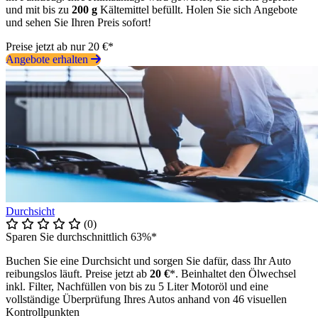
und mit bis zu
200 g
Kältemittel befüllt. Holen Sie sich Angebote
und sehen Sie Ihren Preis sofort!
Preise jetzt ab nur 20 €*
Angebote erhalten
Durchsicht
(0)
Sparen Sie durchschnittlich 63%*
Buchen Sie eine Durchsicht und sorgen Sie dafür, dass Ihr Auto
reibungslos läuft. Preise jetzt ab
20 €
*. Beinhaltet den Ölwechsel
inkl. Filter, Nachfüllen von bis zu 5 Liter Motoröl und eine
vollständige Überprüfung Ihres Autos anhand von 46 visuellen
Kontrollpunkten