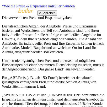
*Wie die Preise & Ersparnisse kalkuliert wurden
Schließen
Die verwendeten Preis- und Ersparnisangaben
Die tatsächlichen Anzahl der Angebote, Preise und Ersparnisse
basieren auf Werkstätten, die Teil von Autobutler sind, und ihren
individuellen Preisen für alle Aufträge einschließlich Angebote im
Umkreis, in dem Ihre Angebote eingeholt wurden. Die Anzahl der
Angebote, Ihr individueller Preis und Ihre Ersparnis können je nach
Automarke, Modell, Baujahr und an welchem Ort im Land Ihr
Auftrag ausgeführt werden soll variieren.
Um den niedrigstmöglichen Preis und die maximal möglichen
Einsparungen bei einer bestimmten Dienstleistung zu sehen, muss in
der Angebotsübersicht „Das ganze Land“ ausgewählt werden.
Ein „AB”-Preis (z.B. „ab 150 Euro“) bezeichnet den aktuell
günstigsten verfügbaren Preis für dieselbe Art von Auftrag von
Werkstätten im ganzen Land.
„SPAREN SIE BIS ZU” und „EINSPARUNGEN” bezeichnen die
Ersparnis zwischen dem günstigsten und dem teuersten Angebot für
eine bestimmte Dienstleistung, bei der mindestens 25 % der Kunden