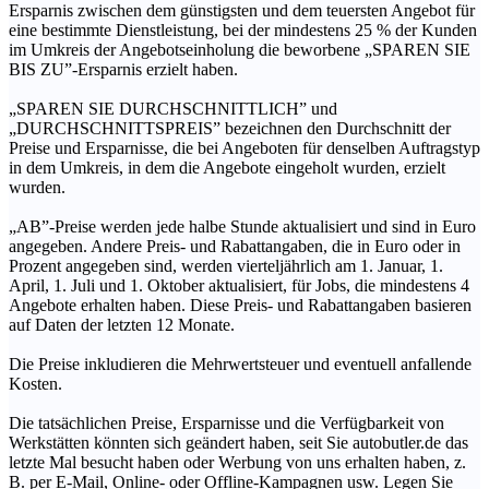
Ersparnis zwischen dem günstigsten und dem teuersten Angebot für
eine bestimmte Dienstleistung, bei der mindestens 25 % der Kunden
im Umkreis der Angebotseinholung die beworbene „SPAREN SIE
BIS ZU”-Ersparnis erzielt haben.
„SPAREN SIE DURCHSCHNITTLICH” und
„DURCHSCHNITTSPREIS” bezeichnen den Durchschnitt der
Preise und Ersparnisse, die bei Angeboten für denselben Auftragstyp
in dem Umkreis, in dem die Angebote eingeholt wurden, erzielt
wurden.
„AB”-Preise werden jede halbe Stunde aktualisiert und sind in Euro
angegeben. Andere Preis- und Rabattangaben, die in Euro oder in
Prozent angegeben sind, werden vierteljährlich am 1. Januar, 1.
April, 1. Juli und 1. Oktober aktualisiert, für Jobs, die mindestens 4
Angebote erhalten haben. Diese Preis- und Rabattangaben basieren
auf Daten der letzten 12 Monate.
Die Preise inkludieren die Mehrwertsteuer und eventuell anfallende
Kosten.
Die tatsächlichen Preise, Ersparnisse und die Verfügbarkeit von
Werkstätten könnten sich geändert haben, seit Sie autobutler.de das
letzte Mal besucht haben oder Werbung von uns erhalten haben, z.
B. per E-Mail, Online- oder Offline-Kampagnen usw. Legen Sie