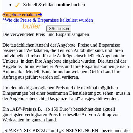
Schnell & einfach
online
buchen
Angebote erhalten
*Wie die Preise & Ersparnisse kalkuliert wurden
Schließen
Die verwendeten Preis- und Ersparnisangaben
Die tatsächlichen Anzahl der Angebote, Preise und Ersparnisse
basieren auf Werkstätten, die Teil von Autobutler sind, und ihren
individuellen Preisen für alle Aufträge einschließlich Angebote im
Umkreis, in dem Ihre Angebote eingeholt wurden. Die Anzahl der
Angebote, Ihr individueller Preis und Ihre Ersparnis können je nach
Automarke, Modell, Baujahr und an welchem Ort im Land Ihr
Auftrag ausgeführt werden soll variieren.
Um den niedrigstmöglichen Preis und die maximal möglichen
Einsparungen bei einer bestimmten Dienstleistung zu sehen, muss in
der Angebotsübersicht „Das ganze Land“ ausgewählt werden.
Ein „AB”-Preis (z.B. „ab 150 Euro“) bezeichnet den aktuell
günstigsten verfügbaren Preis für dieselbe Art von Auftrag von
Werkstätten im ganzen Land.
„SPAREN SIE BIS ZU” und „EINSPARUNGEN” bezeichnen die