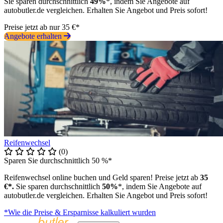
Sie sparen durchschnittlich
49%
*, indem Sie Angebote auf
autobutler.de vergleichen. Erhalten Sie Angebot und Preis sofort!
Preise jetzt ab nur 35 €*
Angebote erhalten
Reifenwechsel
(0)
Sparen Sie durchschnittlich 50 %*
Reifenwechsel online buchen und Geld sparen! Preise jetzt ab
35
€*.
Sie sparen durchschnittlich
50%
*, indem Sie Angebote auf
autobutler.de vergleichen. Erhalten Sie Angebot und Preis sofort!
*Wie die Preise & Ersparnisse kalkuliert wurden