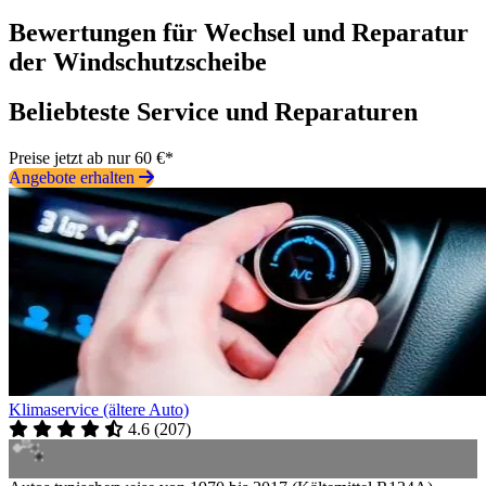
Bewertungen für Wechsel und Reparatur
der Windschutzscheibe
Beliebteste Service und Reparaturen
Preise jetzt ab nur 60 €*
Angebote erhalten
Klimaservice (ältere Auto)
4.6
(
207
)