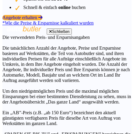
Schnell & einfach
online
buchen
Angebote erhalten
*Wie die Preise & Ersparnisse kalkuliert wurden
Schließen
Die verwendeten Preis- und Ersparnisangaben
Die tatsächlichen Anzahl der Angebote, Preise und Ersparnisse
basieren auf Werkstätten, die Teil von Autobutler sind, und ihren
individuellen Preisen für alle Aufträge einschließlich Angebote im
Umkreis, in dem Ihre Angebote eingeholt wurden. Die Anzahl der
Angebote, Ihr individueller Preis und Ihre Ersparnis können je nach
Automarke, Modell, Baujahr und an welchem Ort im Land Ihr
Auftrag ausgeführt werden soll variieren.
Um den niedrigstmöglichen Preis und die maximal möglichen
Einsparungen bei einer bestimmten Dienstleistung zu sehen, muss in
der Angebotsübersicht „Das ganze Land“ ausgewählt werden.
Ein „AB”-Preis (z.B. „ab 150 Euro“) bezeichnet den aktuell
günstigsten verfügbaren Preis für dieselbe Art von Auftrag von
Werkstätten im ganzen Land.