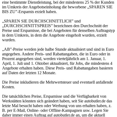
eine bestimmte Dienstleistung, bei der mindestens 25 % der Kunden
im Umkreis der Angebotseinholung die beworbene „SPAREN SIE
BIS ZU”-Ersparnis erzielt haben.
„SPAREN SIE DURCHSCHNITTLICH” und
„DURCHSCHNITTSPREIS” bezeichnen den Durchschnitt der
Preise und Ersparnisse, die bei Angeboten für denselben Auftragstyp
in dem Umkreis, in dem die Angebote eingeholt wurden, erzielt
wurden.
„AB”-Preise werden jede halbe Stunde aktualisiert und sind in Euro
angegeben. Andere Preis- und Rabattangaben, die in Euro oder in
Prozent angegeben sind, werden vierteljährlich am 1. Januar, 1.
April, 1. Juli und 1. Oktober aktualisiert, für Jobs, die mindestens 4
Angebote erhalten haben. Diese Preis- und Rabattangaben basieren
auf Daten der letzten 12 Monate.
Die Preise inkludieren die Mehrwertsteuer und eventuell anfallende
Kosten.
Die tatsächlichen Preise, Ersparnisse und die Verfügbarkeit von
Werkstätten könnten sich geändert haben, seit Sie autobutler.de das
letzte Mal besucht haben oder Werbung von uns erhalten haben, z.
B. per E-Mail, Online- oder Offline-Kampagnen usw. Legen Sie
daher immer einen Auftrag auf autobutler.de an, um die aktuell