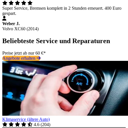
Super Service, Bremsen komplett in 2 Stunden erneuert. 400 Euro
gespart.
Weber J.
Volvo XC60 (2014)
Beliebteste Service und Reparaturen
Preise jetzt ab nur 60 €*
Angebote erhalten
Klimaservice (ältere Auto)
4.6
(
204
)