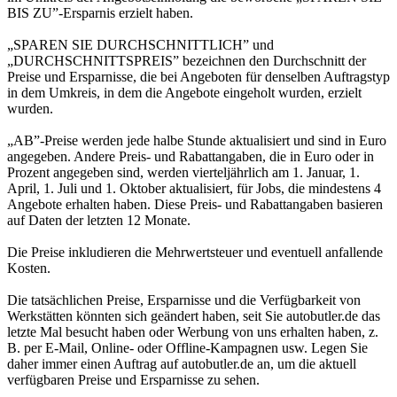
BIS ZU”-Ersparnis erzielt haben.
„SPAREN SIE DURCHSCHNITTLICH” und
„DURCHSCHNITTSPREIS” bezeichnen den Durchschnitt der
Preise und Ersparnisse, die bei Angeboten für denselben Auftragstyp
in dem Umkreis, in dem die Angebote eingeholt wurden, erzielt
wurden.
„AB”-Preise werden jede halbe Stunde aktualisiert und sind in Euro
angegeben. Andere Preis- und Rabattangaben, die in Euro oder in
Prozent angegeben sind, werden vierteljährlich am 1. Januar, 1.
April, 1. Juli und 1. Oktober aktualisiert, für Jobs, die mindestens 4
Angebote erhalten haben. Diese Preis- und Rabattangaben basieren
auf Daten der letzten 12 Monate.
Die Preise inkludieren die Mehrwertsteuer und eventuell anfallende
Kosten.
Die tatsächlichen Preise, Ersparnisse und die Verfügbarkeit von
Werkstätten könnten sich geändert haben, seit Sie autobutler.de das
letzte Mal besucht haben oder Werbung von uns erhalten haben, z.
B. per E-Mail, Online- oder Offline-Kampagnen usw. Legen Sie
daher immer einen Auftrag auf autobutler.de an, um die aktuell
verfügbaren Preise und Ersparnisse zu sehen.