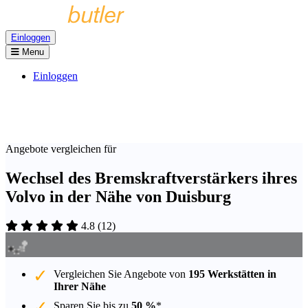
Einloggen
Menu
Einloggen
Angebote vergleichen für
Wechsel des Bremskraftverstärkers ihres
Volvo in der Nähe von Duisburg
4.8
(
12
)
Vergleichen Sie Angebote von
195 Werkstätten in
Ihrer Nähe
Sparen Sie bis zu
50 %
*