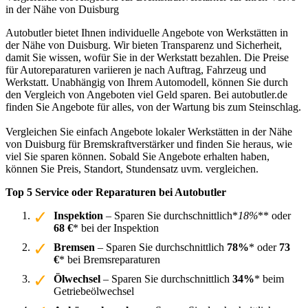
in der Nähe von Duisburg
Autobutler bietet Ihnen individuelle Angebote von Werkstätten in
der Nähe von Duisburg. Wir bieten Transparenz und Sicherheit,
damit Sie wissen, wofür Sie in der Werkstatt bezahlen. Die Preise
für Autoreparaturen variieren je nach Auftrag, Fahrzeug und
Werkstatt. Unabhängig von Ihrem Automodell, können Sie durch
den Vergleich von Angeboten viel Geld sparen. Bei autobutler.de
finden Sie Angebote für alles, von der Wartung bis zum Steinschlag.
Vergleichen Sie einfach Angebote lokaler Werkstätten in der Nähe
von Duisburg für Bremskraftverstärker und finden Sie heraus, wie
viel Sie sparen können. Sobald Sie Angebote erhalten haben,
können Sie Preis, Standort, Stundensatz uvm. vergleichen.
Top 5 Service oder Reparaturen bei Autobutler
Inspektion
– Sparen Sie durchschnittlich*
18%
** oder
68 €
* bei der Inspektion
Bremsen
– Sparen Sie durchschnittlich
78%
* oder
73
€
* bei Bremsreparaturen
Ölwechsel
– Sparen Sie durchschnittlich
34%
* beim
Getriebeölwechsel