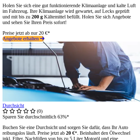
Holen Sie sich eine gut funktionierende Klimaanlage und kalte Luft
im Fahrzeug. Ihre Klimaanlage wird gewartet, auf Lecks geprüft
und mit bis zu
200 g
Kältemittel befüllt. Holen Sie sich Angebote
und sehen Sie Ihren Preis sofort!
Preise jetzt ab nur 20 €*
Angebote erhalten
Durchsicht
(0)
Sparen Sie durchschnittlich 63%*
Buchen Sie eine Durchsicht und sorgen Sie dafür, dass Ihr Auto
reibungslos läuft. Preise jetzt ab
20 €
*. Beinhaltet den Ölwechsel
inkl. Filter, Nachfüllen von bis zu 5 Liter Motoröl und eine