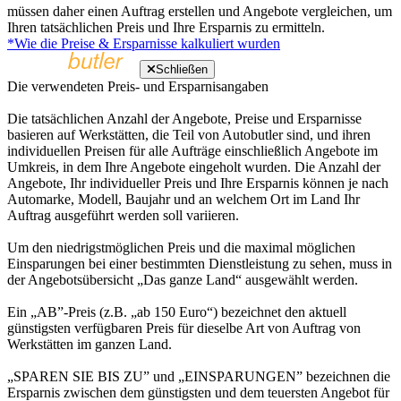
müssen daher einen Auftrag erstellen und Angebote vergleichen, um
Ihren tatsächlichen Preis und Ihre Ersparnis zu ermitteln.
*Wie die Preise & Ersparnisse kalkuliert wurden
Schließen
Die verwendeten Preis- und Ersparnisangaben
Die tatsächlichen Anzahl der Angebote, Preise und Ersparnisse
basieren auf Werkstätten, die Teil von Autobutler sind, und ihren
individuellen Preisen für alle Aufträge einschließlich Angebote im
Umkreis, in dem Ihre Angebote eingeholt wurden. Die Anzahl der
Angebote, Ihr individueller Preis und Ihre Ersparnis können je nach
Automarke, Modell, Baujahr und an welchem Ort im Land Ihr
Auftrag ausgeführt werden soll variieren.
Um den niedrigstmöglichen Preis und die maximal möglichen
Einsparungen bei einer bestimmten Dienstleistung zu sehen, muss in
der Angebotsübersicht „Das ganze Land“ ausgewählt werden.
Ein „AB”-Preis (z.B. „ab 150 Euro“) bezeichnet den aktuell
günstigsten verfügbaren Preis für dieselbe Art von Auftrag von
Werkstätten im ganzen Land.
„SPAREN SIE BIS ZU” und „EINSPARUNGEN” bezeichnen die
Ersparnis zwischen dem günstigsten und dem teuersten Angebot für