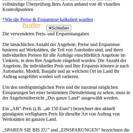
vollständige Überprüfung Ihres Autos anhand von 46 visuellen
Kontrollpunkten
*Wie die Preise & Ersparnisse kalkuliert wurden
Schließen
Die verwendeten Preis- und Ersparnisangaben
Die tatsächlichen Anzahl der Angebote, Preise und Ersparnisse
basieren auf Werkstätten, die Teil von Autobutler sind, und ihren
individuellen Preisen für alle Aufträge einschließlich Angebote im
Umkreis, in dem Ihre Angebote eingeholt wurden. Die Anzahl der
Angebote, Ihr individueller Preis und Ihre Ersparnis können je nach
Automarke, Modell, Baujahr und an welchem Ort im Land Ihr
Auftrag ausgeführt werden soll variieren.
Um den niedrigstmöglichen Preis und die maximal möglichen
Einsparungen bei einer bestimmten Dienstleistung zu sehen, muss in
der Angebotsübersicht „Das ganze Land“ ausgewählt werden.
Ein „AB”-Preis (z.B. „ab 150 Euro“) bezeichnet den aktuell
günstigsten verfügbaren Preis für dieselbe Art von Auftrag von
Werkstätten im ganzen Land.
„SPAREN SIE BIS ZU” und „EINSPARUNGEN” bezeichnen die