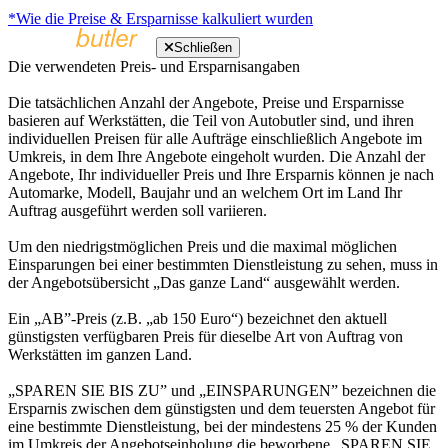
*Wie die Preise & Ersparnisse kalkuliert wurden
Schließen
Die verwendeten Preis- und Ersparnisangaben
Die tatsächlichen Anzahl der Angebote, Preise und Ersparnisse
basieren auf Werkstätten, die Teil von Autobutler sind, und ihren
individuellen Preisen für alle Aufträge einschließlich Angebote im
Umkreis, in dem Ihre Angebote eingeholt wurden. Die Anzahl der
Angebote, Ihr individueller Preis und Ihre Ersparnis können je nach
Automarke, Modell, Baujahr und an welchem Ort im Land Ihr
Auftrag ausgeführt werden soll variieren.
Um den niedrigstmöglichen Preis und die maximal möglichen
Einsparungen bei einer bestimmten Dienstleistung zu sehen, muss in
der Angebotsübersicht „Das ganze Land“ ausgewählt werden.
Ein „AB”-Preis (z.B. „ab 150 Euro“) bezeichnet den aktuell
günstigsten verfügbaren Preis für dieselbe Art von Auftrag von
Werkstätten im ganzen Land.
„SPAREN SIE BIS ZU” und „EINSPARUNGEN” bezeichnen die
Ersparnis zwischen dem günstigsten und dem teuersten Angebot für
eine bestimmte Dienstleistung, bei der mindestens 25 % der Kunden
im Umkreis der Angebotseinholung die beworbene „SPAREN SIE