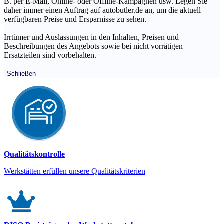
B. per E-Mail, Online- oder Offline-Kampagnen usw. Legen Sie
daher immer einen Auftrag auf autobutler.de an, um die aktuell
verfügbaren Preise und Ersparnisse zu sehen.
Irrtümer und Auslassungen in den Inhalten, Preisen und
Beschreibungen des Angebots sowie bei nicht vorrätigen
Ersatzteilen sind vorbehalten.
Schließen
Qualitätskontrolle
Werkstätten erfüllen unsere Qualitätskriterien