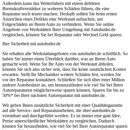
Außerdem kann das Weiterfahren mit einem defekten
Bremskraftverstärker zu weiteren Schäden führen, die eine
Reparatur noch teurer machen. Deshalb sollten Sie beim ersten
Anzeichen eines Defekts eine Werkstatt aufsuchen, um
Folgeschäden an Ihrem Auto zu verhindern. Wenn Sie online
Angebote von Werkstätten Ihrer Umgebung mit Autobutler.de
vergleichen, können Sie bei Reparatur oder Wechsel Geld sparen.
Ihre Sicherheit mit autobutler.de
Sie erhalten alle Werkstattangeboten von autobutler.de schriftlich. So
haben Sie immer einen Überblick darüber, was an Ihrem Auto
gemacht wird. Wenn Sie Ihr Auto von der Werkstatt abholen,
können Sie sich also sicher sein, dass Sie keine zusätzlichen Kosten
erwarten. Stellt Ihr Mechaniker weitere Schäden fest, werden Sie
vor der Reparatur kontaktiert. Schließen Sie sich über einer Million
anderer Autobesitzer an, um herauszufinden wie viel Sie bei Ihren
Autoreparaturen möglicherweise sparen können. Sparen Sie bis zu
50%* bei Ihrer nächsten Autoreparatur mit autobutler.de.
Wir geben Ihnen zusätzliche Sicherheit mit einer Qualitätsgarantie
auf alle Service- und Reparaturarbeiten, die über autobutler.de
vereinbart und durchgeführt werden. Es ist immer eine gute Idee,
Preise unterschiedlicher Werkstätten zu vergleichen. Dadurch
können Sie herausfinden, wie viel Sie bei Ihrer Autoreparatur sparen