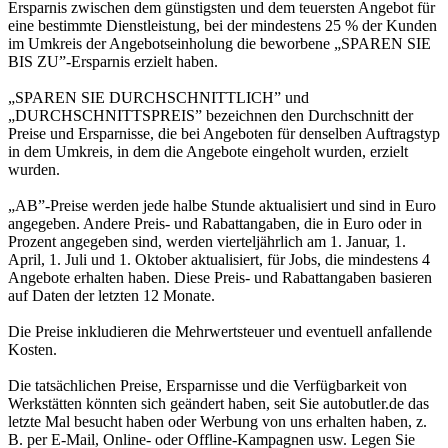
Ersparnis zwischen dem günstigsten und dem teuersten Angebot für
eine bestimmte Dienstleistung, bei der mindestens 25 % der Kunden
im Umkreis der Angebotseinholung die beworbene „SPAREN SIE
BIS ZU”-Ersparnis erzielt haben.
„SPAREN SIE DURCHSCHNITTLICH” und
„DURCHSCHNITTSPREIS” bezeichnen den Durchschnitt der
Preise und Ersparnisse, die bei Angeboten für denselben Auftragstyp
in dem Umkreis, in dem die Angebote eingeholt wurden, erzielt
wurden.
„AB”-Preise werden jede halbe Stunde aktualisiert und sind in Euro
angegeben. Andere Preis- und Rabattangaben, die in Euro oder in
Prozent angegeben sind, werden vierteljährlich am 1. Januar, 1.
April, 1. Juli und 1. Oktober aktualisiert, für Jobs, die mindestens 4
Angebote erhalten haben. Diese Preis- und Rabattangaben basieren
auf Daten der letzten 12 Monate.
Die Preise inkludieren die Mehrwertsteuer und eventuell anfallende
Kosten.
Die tatsächlichen Preise, Ersparnisse und die Verfügbarkeit von
Werkstätten könnten sich geändert haben, seit Sie autobutler.de das
letzte Mal besucht haben oder Werbung von uns erhalten haben, z.
B. per E-Mail, Online- oder Offline-Kampagnen usw. Legen Sie