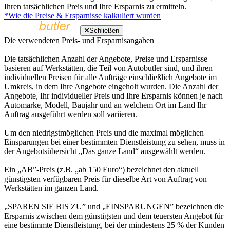
Ihren tatsächlichen Preis und Ihre Ersparnis zu ermitteln.
*Wie die Preise & Ersparnisse kalkuliert wurden
Schließen
Die verwendeten Preis- und Ersparnisangaben
Die tatsächlichen Anzahl der Angebote, Preise und Ersparnisse
basieren auf Werkstätten, die Teil von Autobutler sind, und ihren
individuellen Preisen für alle Aufträge einschließlich Angebote im
Umkreis, in dem Ihre Angebote eingeholt wurden. Die Anzahl der
Angebote, Ihr individueller Preis und Ihre Ersparnis können je nach
Automarke, Modell, Baujahr und an welchem Ort im Land Ihr
Auftrag ausgeführt werden soll variieren.
Um den niedrigstmöglichen Preis und die maximal möglichen
Einsparungen bei einer bestimmten Dienstleistung zu sehen, muss in
der Angebotsübersicht „Das ganze Land“ ausgewählt werden.
Ein „AB”-Preis (z.B. „ab 150 Euro“) bezeichnet den aktuell
günstigsten verfügbaren Preis für dieselbe Art von Auftrag von
Werkstätten im ganzen Land.
„SPAREN SIE BIS ZU” und „EINSPARUNGEN” bezeichnen die
Ersparnis zwischen dem günstigsten und dem teuersten Angebot für
eine bestimmte Dienstleistung, bei der mindestens 25 % der Kunden