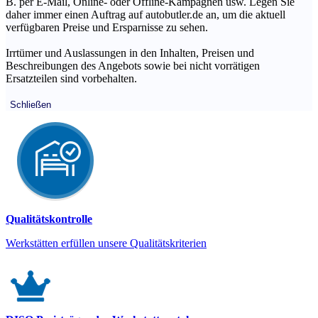
B. per E-Mail, Online- oder Offline-Kampagnen usw. Legen Sie
daher immer einen Auftrag auf autobutler.de an, um die aktuell
verfügbaren Preise und Ersparnisse zu sehen.
Irrtümer und Auslassungen in den Inhalten, Preisen und
Beschreibungen des Angebots sowie bei nicht vorrätigen
Ersatzteilen sind vorbehalten.
Schließen
Qualitätskontrolle
Werkstätten erfüllen unsere Qualitätskriterien