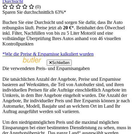
Durchsicht
(0)
Sparen Sie durchschnittlich 63%*
Buchen Sie eine Durchsicht und sorgen Sie dafür, dass Ihr Auto
reibungslos läuft. Preise jetzt ab
20 €
*. Beinhaltet den Ölwechsel
inkl. Filter, Nachfüllen von bis zu 5 Liter Motoröl und eine
vollständige Überprüfung Ihres Autos anhand von 46 visuellen
Kontrollpunkten
*Wie die Preise & Ersparnisse kalkuliert wurden
Schließen
Die verwendeten Preis- und Ersparnisangaben
Die tatsächlichen Anzahl der Angebote, Preise und Ersparnisse
basieren auf Werkstätten, die Teil von Autobutler sind, und ihren
individuellen Preisen für alle Aufträge einschließlich Angebote im
Umkreis, in dem Ihre Angebote eingeholt wurden. Die Anzahl der
Angebote, Ihr individueller Preis und Ihre Ersparnis können je nach
Automarke, Modell, Baujahr und an welchem Ort im Land Ihr
Auftrag ausgeführt werden soll variieren.
Um den niedrigstmöglichen Preis und die maximal möglichen
Einsparungen bei einer bestimmten Dienstleistung zu sehen, muss in
der Angebotsübersicht „Das ganze Land“ ausgewählt werden.