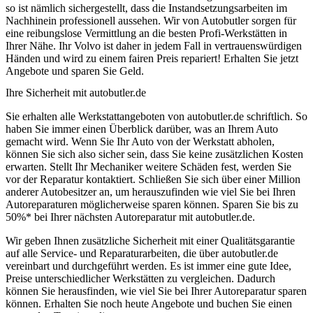
so ist nämlich sichergestellt, dass die Instandsetzungsarbeiten im
Nachhinein professionell aussehen. Wir von Autobutler sorgen für
eine reibungslose Vermittlung an die besten Profi-Werkstätten in
Ihrer Nähe. Ihr Volvo ist daher in jedem Fall in vertrauenswürdigen
Händen und wird zu einem fairen Preis repariert! Erhalten Sie jetzt
Angebote und sparen Sie Geld.
Ihre Sicherheit mit autobutler.de
Sie erhalten alle Werkstattangeboten von autobutler.de schriftlich. So
haben Sie immer einen Überblick darüber, was an Ihrem Auto
gemacht wird. Wenn Sie Ihr Auto von der Werkstatt abholen,
können Sie sich also sicher sein, dass Sie keine zusätzlichen Kosten
erwarten. Stellt Ihr Mechaniker weitere Schäden fest, werden Sie
vor der Reparatur kontaktiert. Schließen Sie sich über einer Million
anderer Autobesitzer an, um herauszufinden wie viel Sie bei Ihren
Autoreparaturen möglicherweise sparen können. Sparen Sie bis zu
50%* bei Ihrer nächsten Autoreparatur mit autobutler.de.
Wir geben Ihnen zusätzliche Sicherheit mit einer Qualitätsgarantie
auf alle Service- und Reparaturarbeiten, die über autobutler.de
vereinbart und durchgeführt werden. Es ist immer eine gute Idee,
Preise unterschiedlicher Werkstätten zu vergleichen. Dadurch
können Sie herausfinden, wie viel Sie bei Ihrer Autoreparatur sparen
können. Erhalten Sie noch heute Angebote und buchen Sie einen