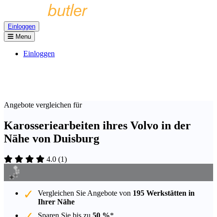
Einloggen
Menu
Einloggen
Angebote vergleichen für
Karosseriearbeiten ihres Volvo in der
Nähe von Duisburg
4.0
(
1
)
Vergleichen Sie Angebote von
195 Werkstätten in
Ihrer Nähe
Sparen Sie bis zu
50 %
*