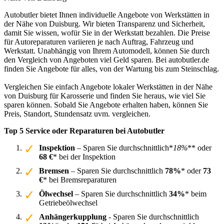
Autobutler bietet Ihnen individuelle Angebote von Werkstätten in
der Nähe von Duisburg. Wir bieten Transparenz und Sicherheit,
damit Sie wissen, wofür Sie in der Werkstatt bezahlen. Die Preise
für Autoreparaturen variieren je nach Auftrag, Fahrzeug und
Werkstatt. Unabhängig von Ihrem Automodell, können Sie durch
den Vergleich von Angeboten viel Geld sparen. Bei autobutler.de
finden Sie Angebote für alles, von der Wartung bis zum Steinschlag.
Vergleichen Sie einfach Angebote lokaler Werkstätten in der Nähe
von Duisburg für Karosserie und finden Sie heraus, wie viel Sie
sparen können. Sobald Sie Angebote erhalten haben, können Sie
Preis, Standort, Stundensatz uvm. vergleichen.
Top 5 Service oder Reparaturen bei Autobutler
Inspektion
– Sparen Sie durchschnittlich*
18%
** oder
68 €
* bei der Inspektion
Bremsen
– Sparen Sie durchschnittlich
78%
* oder
73
€
* bei Bremsreparaturen
Ölwechsel
– Sparen Sie durchschnittlich
34%
* beim
Getriebeölwechsel
Anhängerkupplung
- Sparen Sie durchschnittlich