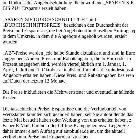
im Umkreis der Angebotseinholung die beworbene „SPAREN SIE
BIS ZU”-Ersparnis erzielt haben.
„SPAREN SIE DURCHSCHNITTLICH” und
„DURCHSCHNITTSPREIS” bezeichnen den Durchschnitt der
Preise und Ersparnisse, die bei Angeboten für denselben Auftragstyp
in dem Umkreis, in dem die Angebote eingeholt wurden, erzielt
wurden.
„AB”-Preise werden jede halbe Stunde aktualisiert und sind in Euro
angegeben. Andere Preis- und Rabattangaben, die in Euro oder in
Prozent angegeben sind, werden vierteljährlich am 1. Januar, 1.
April, 1. Juli und 1. Oktober aktualisiert, für Jobs, die mindestens 4
Angebote erhalten haben. Diese Preis- und Rabattangaben basieren
auf Daten der letzten 12 Monate.
Die Preise inkludieren die Mehrwertsteuer und eventuell anfallende
Kosten.
Die tatsächlichen Preise, Ersparnisse und die Verfügbarkeit von
Werkstätten könnten sich geändert haben, seit Sie autobutler.de das
letzte Mal besucht haben oder Werbung von uns erhalten haben, z.
B. per E-Mail, Online- oder Offline-Kampagnen usw. Legen Sie
daher immer einen Auftrag auf autobutler.de an, um die aktuell
verfügbaren Preise und Ersparnisse zu sehen.