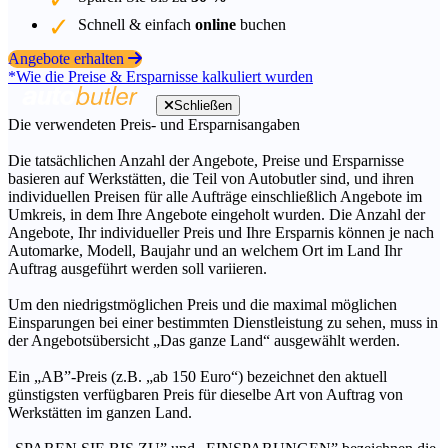
Schnell & einfach
online
buchen
Angebote erhalten
*Wie die Preise & Ersparnisse kalkuliert wurden
Schließen
Die verwendeten Preis- und Ersparnisangaben
Die tatsächlichen Anzahl der Angebote, Preise und Ersparnisse
basieren auf Werkstätten, die Teil von Autobutler sind, und ihren
individuellen Preisen für alle Aufträge einschließlich Angebote im
Umkreis, in dem Ihre Angebote eingeholt wurden. Die Anzahl der
Angebote, Ihr individueller Preis und Ihre Ersparnis können je nach
Automarke, Modell, Baujahr und an welchem Ort im Land Ihr
Auftrag ausgeführt werden soll variieren.
Um den niedrigstmöglichen Preis und die maximal möglichen
Einsparungen bei einer bestimmten Dienstleistung zu sehen, muss in
der Angebotsübersicht „Das ganze Land“ ausgewählt werden.
Ein „AB”-Preis (z.B. „ab 150 Euro“) bezeichnet den aktuell
günstigsten verfügbaren Preis für dieselbe Art von Auftrag von
Werkstätten im ganzen Land.