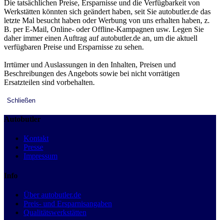
Die tatsächlichen Preise, Ersparnisse und die Verfügbarkeit von
Werkstätten könnten sich geändert haben, seit Sie autobutler.de das
letzte Mal besucht haben oder Werbung von uns erhalten haben, z.
B. per E-Mail, Online- oder Offline-Kampagnen usw. Legen Sie
daher immer einen Auftrag auf autobutler.de an, um die aktuell
verfügbaren Preise und Ersparnisse zu sehen.
Irrtümer und Auslassungen in den Inhalten, Preisen und
Beschreibungen des Angebots sowie bei nicht vorrätigen
Ersatzteilen sind vorbehalten.
Schließen
Autobutler
Kontakt
Presse
Impressum
Info
Über autobutler.de
Preis- und Ersparnisangaben
Qualitätswerkstätten