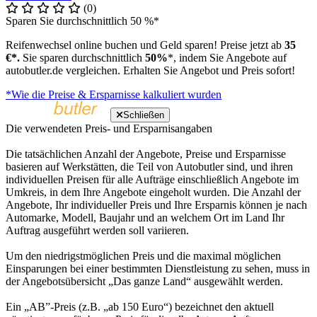
(0)
Sparen Sie durchschnittlich 50 %*
Reifenwechsel online buchen und Geld sparen! Preise jetzt ab
35
€*.
Sie sparen durchschnittlich
50%
*, indem Sie Angebote auf
autobutler.de vergleichen. Erhalten Sie Angebot und Preis sofort!
*Wie die Preise & Ersparnisse kalkuliert wurden
Schließen
Die verwendeten Preis- und Ersparnisangaben
Die tatsächlichen Anzahl der Angebote, Preise und Ersparnisse
basieren auf Werkstätten, die Teil von Autobutler sind, und ihren
individuellen Preisen für alle Aufträge einschließlich Angebote im
Umkreis, in dem Ihre Angebote eingeholt wurden. Die Anzahl der
Angebote, Ihr individueller Preis und Ihre Ersparnis können je nach
Automarke, Modell, Baujahr und an welchem Ort im Land Ihr
Auftrag ausgeführt werden soll variieren.
Um den niedrigstmöglichen Preis und die maximal möglichen
Einsparungen bei einer bestimmten Dienstleistung zu sehen, muss in
der Angebotsübersicht „Das ganze Land“ ausgewählt werden.
Ein „AB”-Preis (z.B. „ab 150 Euro“) bezeichnet den aktuell