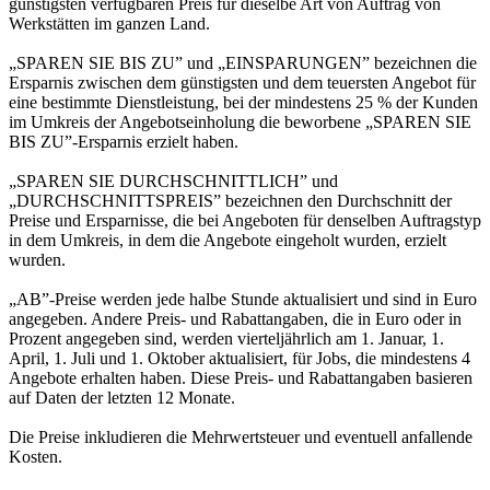
günstigsten verfügbaren Preis für dieselbe Art von Auftrag von
Werkstätten im ganzen Land.
„SPAREN SIE BIS ZU” und „EINSPARUNGEN” bezeichnen die
Ersparnis zwischen dem günstigsten und dem teuersten Angebot für
eine bestimmte Dienstleistung, bei der mindestens 25 % der Kunden
im Umkreis der Angebotseinholung die beworbene „SPAREN SIE
BIS ZU”-Ersparnis erzielt haben.
„SPAREN SIE DURCHSCHNITTLICH” und
„DURCHSCHNITTSPREIS” bezeichnen den Durchschnitt der
Preise und Ersparnisse, die bei Angeboten für denselben Auftragstyp
in dem Umkreis, in dem die Angebote eingeholt wurden, erzielt
wurden.
„AB”-Preise werden jede halbe Stunde aktualisiert und sind in Euro
angegeben. Andere Preis- und Rabattangaben, die in Euro oder in
Prozent angegeben sind, werden vierteljährlich am 1. Januar, 1.
April, 1. Juli und 1. Oktober aktualisiert, für Jobs, die mindestens 4
Angebote erhalten haben. Diese Preis- und Rabattangaben basieren
auf Daten der letzten 12 Monate.
Die Preise inkludieren die Mehrwertsteuer und eventuell anfallende
Kosten.